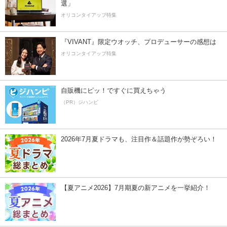
選」
オリコンタイアップ特集
『VIVANT』限定ウオッチ、プロデューサーの感想は
オリコンタイアップ特集
自販機にピッ！ですぐに買えちゃう
（PR）ジハンピ
2026年7月夏ドラマも、注目作＆話題作が勢ぞろい！
【夏アニメ2026】7月期夏の新アニメを一挙紹介！