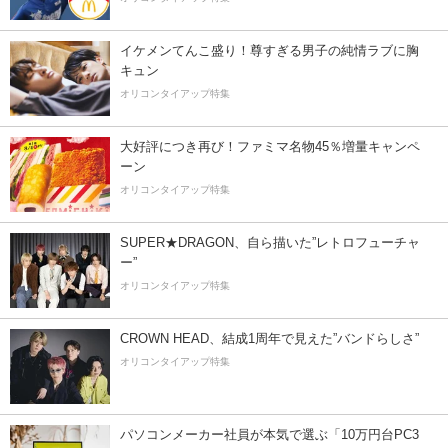
イケメンてんこ盛り！尊すぎる男子の純情ラブに胸
キュン
オリコンタイアップ特集
大好評につき再び！ファミマ名物45％増量キャンペ
ーン
オリコンタイアップ特集
SUPER★DRAGON、自ら描いた”レトロフューチャ
ー”
オリコンタイアップ特集
CROWN HEAD、結成1周年で見えた”バンドらしさ”
オリコンタイアップ特集
パソコンメーカー社員が本気で選ぶ「10万円台PC3