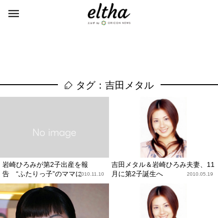
タグ：吉田メタル
岩崎ひろみが第2子出産を報
吉田メタル＆岩崎ひろみ夫妻、11
告 “ふたりっ子”のママに
月に第2子誕生へ
2010.11.10
2010.05.19