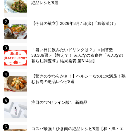
絶品レシピ8選
【今日の献立】2026年8月7日(金)「鯛茶漬け」
「暑い日に飲みたいドリンクは？」＜回答数
38,386票＞【教えて！ みんなの衣食住「みんなの
暮らし調査隊」結果発表 第614回】
【驚きのやわらかさ！】ヘルシーなのに大満足！鶏
むね肉の絶品レシピ8選
注目の“アゼライン酸”、新商品
コスパ最強！ひき肉の絶品レシピ8選【和・洋・エ