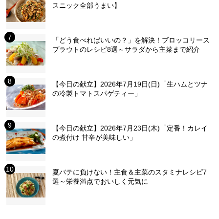
スニック全部うまい】
「どう食べればいいの？」を解決！ブロッコリース
プラウトのレシピ8選～サラダから主菜まで紹介
【今日の献立】2026年7月19日(日)「生ハムとツナ
の冷製トマトスパゲティー」
【今日の献立】2026年7月23日(木)「定番！カレイ
の煮付け 甘辛が美味しい」
夏バテに負けない！主食＆主菜のスタミナレシピ7
選～栄養満点でおいしく元気に