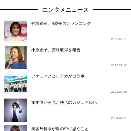
エンタメニュース
登坂絵莉、4歳長男とランニング
2025.09.21
小原正子、資格取得を報告
2025.09.12
ファミマとヒロアカがコラボ
2024.07.26
施す側から見た整形のカジュアル化
2024.07.01
美容外科医が世の中に思うこと