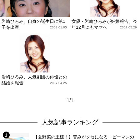
岩崎ひろみ、自身の誕生日に第1
女優・岩崎ひろみが妊娠報告、今
子を出産
年12月にもママへ
2008.01.05
2007.05.29
岩崎ひろみ、人気劇団の俳優との
結婚を報告
2007.04.25
1/1
人気記事ランキング
【夏野菜の王様！】苦みがクセになる！ピーマンの