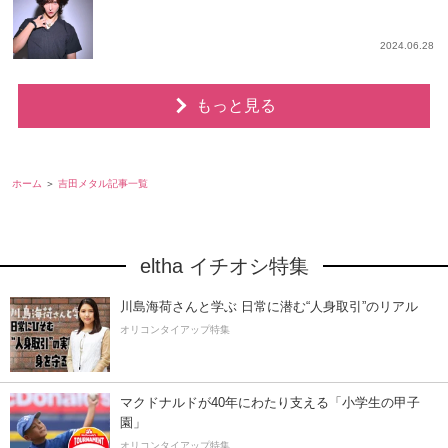
2024.06.28
もっと見る
ホーム
吉田メタル記事一覧
eltha イチオシ特集
川島海荷さんと学ぶ 日常に潜む“人身取引”のリアル
オリコンタイアップ特集
マクドナルドが40年にわたり支える「小学生の甲子
園」
オリコンタイアップ特集