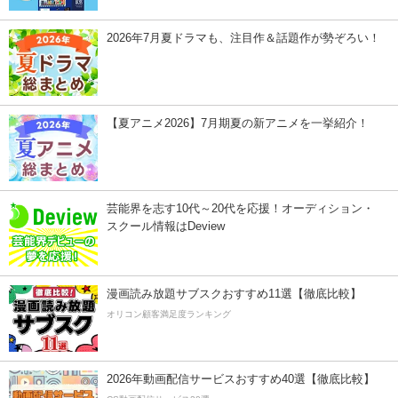
2026年7月夏ドラマも、注目作＆話題作が勢ぞろい！
【夏アニメ2026】7月期夏の新アニメを一挙紹介！
芸能界を志す10代～20代を応援！オーディション・
スクール情報はDeview
漫画読み放題サブスクおすすめ11選【徹底比較】
オリコン顧客満足度ランキング
2026年動画配信サービスおすすめ40選【徹底比較】