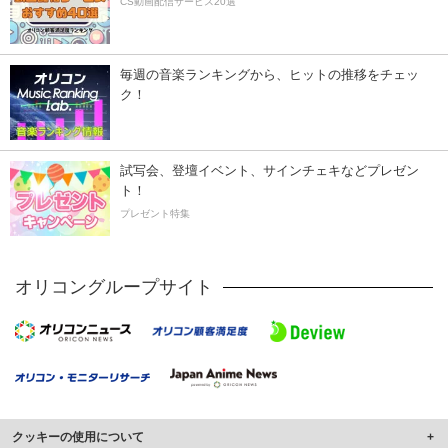
CS動画配信サービス20選
毎週の音楽ランキングから、ヒットの推移をチェッ
ク！
試写会、登壇イベント、サインチェキなどプレゼン
ト！
プレゼント特集
オリコングループサイト
クッキーの使用について