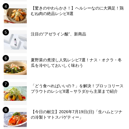
【驚きのやわらかさ！】ヘルシーなのに大満足！鶏
むね肉の絶品レシピ8選
注目の“アゼライン酸”、新商品
夏野菜の煮浸し人気レシピ7選！ナス・オクラ・冬
瓜を冷やしておいしく味わう
「どう食べればいいの？」を解決！ブロッコリース
プラウトのレシピ8選～サラダから主菜まで紹介
【今日の献立】2026年7月19日(日)「生ハムとツナ
の冷製トマトスパゲティー」