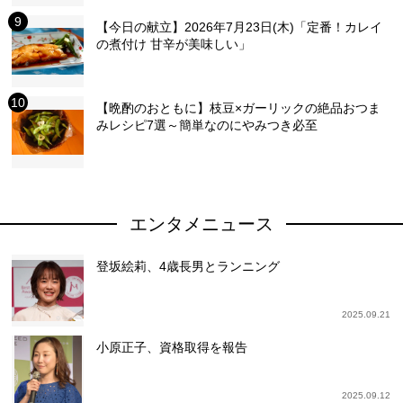
【今日の献立】2026年7月23日(木)「定番！カレイ
の煮付け 甘辛が美味しい」
【晩酌のおともに】枝豆×ガーリックの絶品おつま
みレシピ7選～簡単なのにやみつき必至
エンタメニュース
登坂絵莉、4歳長男とランニング
2025.09.21
小原正子、資格取得を報告
2025.09.12