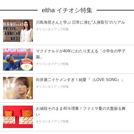
eltha イチオシ特集
川島海荷さんと学ぶ 日常に潜む“人身取引”のリアル
オリコンタイアップ特集
マクドナルドが40年にわたり支える「小学生の甲子
園」
オリコンタイアップ特集
向井康二イケメンすぎ！純愛『（LOVE SONG）』
オリコンタイアップ特集
お値段そのまま45％増量！ファミマ夏の大盤振る舞
い
オリコンタイアップ特集