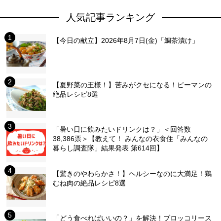
人気記事ランキング
【今日の献立】2026年8月7日(金)「鯛茶漬け」
【夏野菜の王様！】苦みがクセになる！ピーマンの
絶品レシピ8選
「暑い日に飲みたいドリンクは？」＜回答数
38,386票＞【教えて！ みんなの衣食住「みんなの
暮らし調査隊」結果発表 第614回】
【驚きのやわらかさ！】ヘルシーなのに大満足！鶏
むね肉の絶品レシピ8選
「どう食べればいいの？」を解決！ブロッコリース