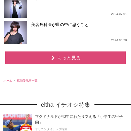
2024.07.01
美容外科医が世の中に思うこと
2024.06.28
もっと見る
ホーム
篠崎愛記事一覧
eltha イチオシ特集
マクドナルドが40年にわたり支える「小学生の甲子
園」
オリコンタイアップ特集