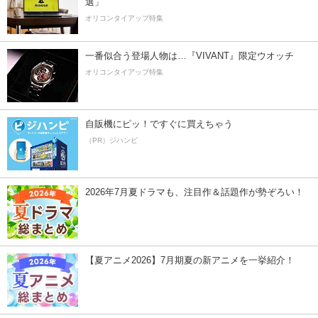
選」
オリコンタイアップ特集
一番似合う登場人物は…『VIVANT』限定ウオッチ
オリコンタイアップ特集
自販機にピッ！ですぐに買えちゃう
（PR）ジハンピ
2026年7月夏ドラマも、注目作＆話題作が勢ぞろい！
【夏アニメ2026】7月期夏の新アニメを一挙紹介！