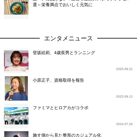
選～栄養満点でおいしく元気に
エンタメニュース
登坂絵莉、4歳長男とランニング
2025.09.21
小原正子、資格取得を報告
2025.09.12
ファミマとヒロアカがコラボ
2024.07.26
施す側から見た整形のカジュアル化