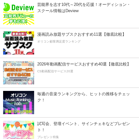
芸能界を志す10代～20代を応援！オーディション・
スクール情報はDeview
漫画読み放題サブスクおすすめ11選【徹底比較】
オリコン顧客満足度ランキング
2026年動画配信サービスおすすめ40選【徹底比較】
CS動画配信サービス20選
毎週の音楽ランキングから、ヒットの推移をチェッ
ク！
試写会、登壇イベント、サインチェキなどプレゼン
ト！
プレゼント特集