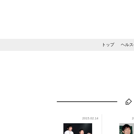
トップ
ヘルス
メイク・コスメ・スキ
2015.02.14
2