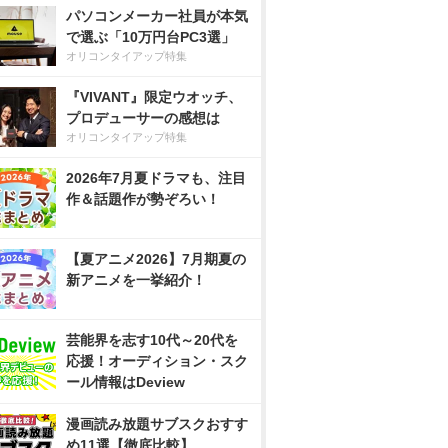
パソコンメーカー社員が本気
で選ぶ「10万円台PC3選」
オリコンタイアップ特集
『VIVANT』限定ウオッチ、
プロデューサーの感想は
オリコンタイアップ特集
2026年7月夏ドラマも、注目
作＆話題作が勢ぞろい！
【夏アニメ2026】7月期夏の
新アニメを一挙紹介！
芸能界を志す10代～20代を
応援！オーディション・スク
ール情報はDeview
漫画読み放題サブスクおすす
め11選【徹底比較】