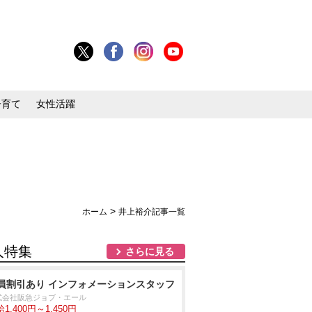
子育て
女性活躍
>
ホーム
井上裕介記事一覧
人特集
さらに見る
員割引あり インフォメーションスタッフ
式会社阪急ジョブ・エール
1,400円～1,450円