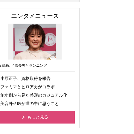
エンタメニュース
坂絵莉、4歳長男とランニング
小原正子、資格取得を報告
ファミマとヒロアカがコラボ
施す側から見た整形のカジュアル化
美容外科医が世の中に思うこと
もっと見る