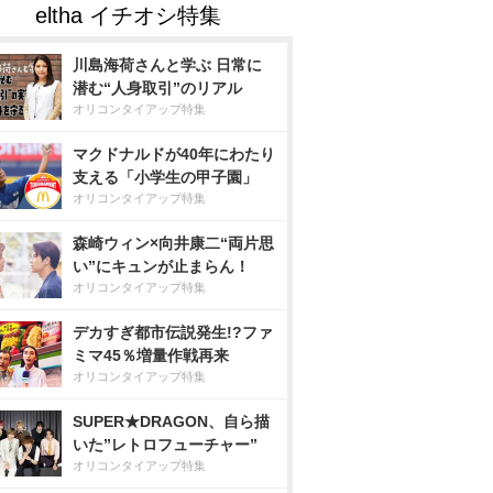
川島海荷さんと学ぶ 日常に
潜む“人身取引”のリアル
オリコンタイアップ特集
マクドナルドが40年にわたり
支える「小学生の甲子園」
オリコンタイアップ特集
森崎ウィン×向井康二“両片思
い”にキュンが止まらん！
オリコンタイアップ特集
デカすぎ都市伝説発生!?ファ
ミマ45％増量作戦再来
オリコンタイアップ特集
SUPER★DRAGON、自ら描
いた”レトロフューチャー”
オリコンタイアップ特集