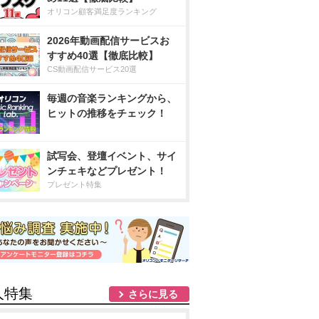
オリコン顧客満足度ランキング
2026年動画配信サービスお
すすめ40選【徹底比較】
CS動画配信サービス20選
毎週の音楽ランキングから、
ヒットの推移をチェック！
試写会、登壇イベント、サイ
ンチェキなどプレゼント！
プレゼント特集
人特集
さらに見る