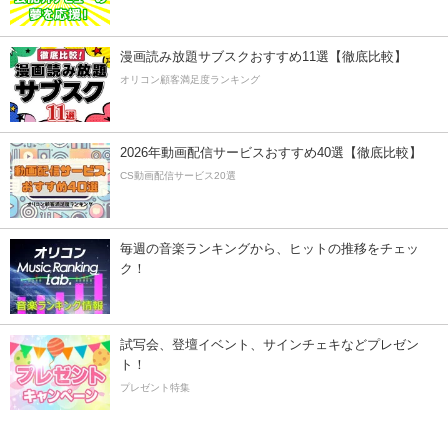
漫画読み放題サブスクおすすめ11選【徹底比較】
オリコン顧客満足度ランキング
2026年動画配信サービスおすすめ40選【徹底比較】
CS動画配信サービス20選
毎週の音楽ランキングから、ヒットの推移をチェッ
ク！
試写会、登壇イベント、サインチェキなどプレゼン
ト！
プレゼント特集