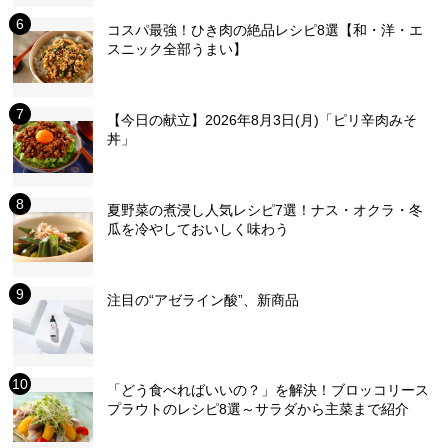
コスパ最強！ひき肉の絶品レシピ8選【和・洋・エ
スニック全部うまい】
【今日の献立】2026年8月3日(月)「ピリ辛肉みそ
丼」
夏野菜の煮浸し人気レシピ7選！ナス・オクラ・冬
瓜を冷やしておいしく味わう
注目の“アゼライン酸”、新商品
「どう食べればいいの？」を解決！ブロッコリース
プラウトのレシピ8選～サラダから主菜まで紹介