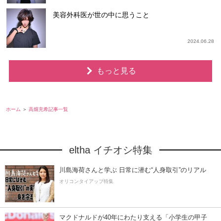
美容外科医が世の中に思うこと
2024.06.28
もっと見る
ホーム
高畑充希記事一覧
eltha イチオシ特集
川島海荷さんと学ぶ 日常に潜む“人身取引”のリアル
オリコンタイアップ特集
マクドナルドが40年にわたり支える「小学生の甲子