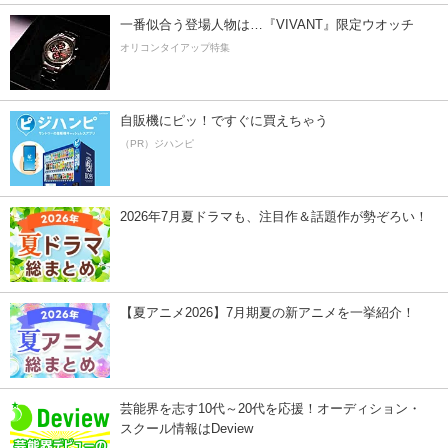
一番似合う登場人物は…『VIVANT』限定ウオッチ
オリコンタイアップ特集
自販機にピッ！ですぐに買えちゃう
（PR）ジハンピ
2026年7月夏ドラマも、注目作＆話題作が勢ぞろい！
【夏アニメ2026】7月期夏の新アニメを一挙紹介！
芸能界を志す10代～20代を応援！オーディション・
スクール情報はDeview