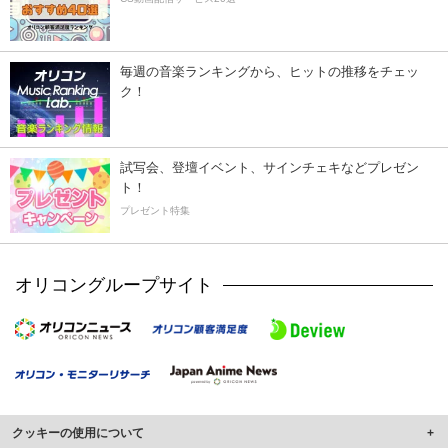
毎週の音楽ランキングから、ヒットの推移をチェッ
ク！
試写会、登壇イベント、サインチェキなどプレゼン
ト！
プレゼント特集
オリコングループサイト
クッキーの使用について