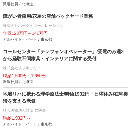
派遣社員 / 北海道
障がい者採用/花屋の店舗バックヤード業務
株式会社パーク・コーポレーション
年収123万円～141万円
アルバイト・パート / 東京都
コールセンター「テレフォンオペレーター」/受電のみ週2
から経験不問家具・インテリアに関する受付
株式会社ラブキャリア
時給1,500円～1,650円
派遣社員 / 北海道
地域リハに携わる理学療法士/時給1932円・日曜休み/在宅復
帰を支える老健
社会医療法人財団 仁医会
時給1,932円～
アルバイト・パート / 東京都