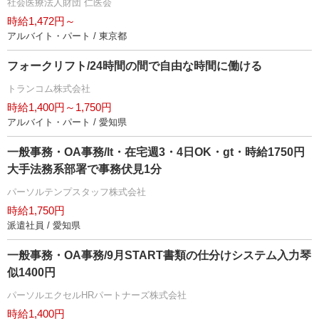
社会医療法人財団 仁医会
時給1,472円～
アルバイト・パート / 東京都
フォークリフト/24時間の間で自由な時間に働ける
トランコム株式会社
時給1,400円～1,750円
アルバイト・パート / 愛知県
一般事務・OA事務/lt・在宅週3・4日OK・gt・時給1750円
大手法務系部署で事務伏見1分
パーソルテンプスタッフ株式会社
時給1,750円
派遣社員 / 愛知県
一般事務・OA事務/9月START書類の仕分けシステム入力琴
似1400円
パーソルエクセルHRパートナーズ株式会社
時給1,400円