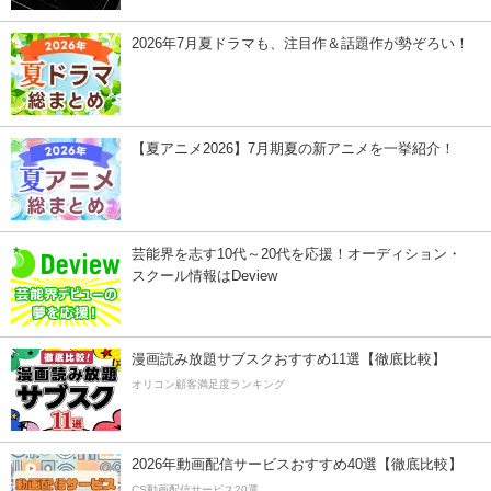
2026年7月夏ドラマも、注目作＆話題作が勢ぞろい！
【夏アニメ2026】7月期夏の新アニメを一挙紹介！
芸能界を志す10代～20代を応援！オーディション・
スクール情報はDeview
漫画読み放題サブスクおすすめ11選【徹底比較】
オリコン顧客満足度ランキング
2026年動画配信サービスおすすめ40選【徹底比較】
CS動画配信サービス20選