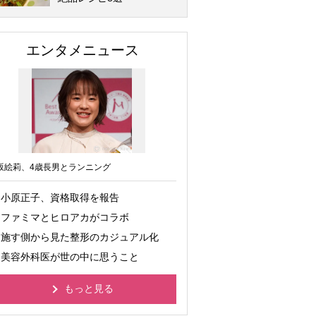
エンタメニュース
坂絵莉、4歳長男とランニング
小原正子、資格取得を報告
ファミマとヒロアカがコラボ
施す側から見た整形のカジュアル化
美容外科医が世の中に思うこと
もっと見る