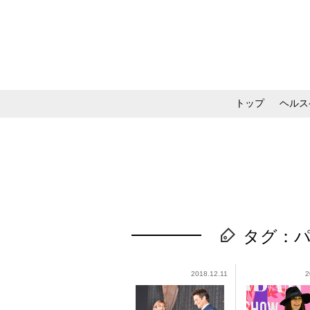
トップ
ヘルス
メイク・コスメ・スキ
タグ：
2018.12.11
2