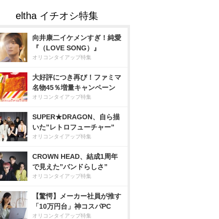
向井康二イケメンすぎ！純愛
『（LOVE SONG）』
オリコンタイアップ特集
大好評につき再び！ファミマ
名物45％増量キャンペーン
オリコンタイアップ特集
SUPER★DRAGON、自ら描
いた”レトロフューチャー”
オリコンタイアップ特集
CROWN HEAD、結成1周年
で見えた”バンドらしさ”
オリコンタイアップ特集
【驚愕】メーカー社員が推す
「10万円台」神コスパPC
オリコンタイアップ特集