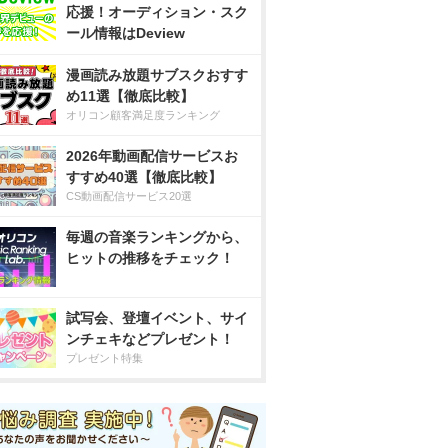
応援！オーディション・スク
ール情報はDeview
漫画読み放題サブスクおすす
め11選【徹底比較】
オリコン顧客満足度ランキング
2026年動画配信サービスお
すすめ40選【徹底比較】
CS動画配信サービス20選
毎週の音楽ランキングから、
ヒットの推移をチェック！
試写会、登壇イベント、サイ
ンチェキなどプレゼント！
プレゼント特集