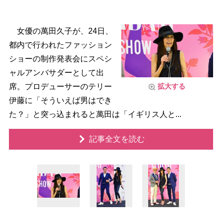
女優の萬田久子が、24日、
都内で行われたファッション
ショーの制作発表会にスペシ
ャルアンバサダーとして出
席。プロデューサーのテリー
拡大する
伊藤に「そういえば男はでき
た？」と突っ込まれると萬田は「イギリス人と...
記事全文を読む