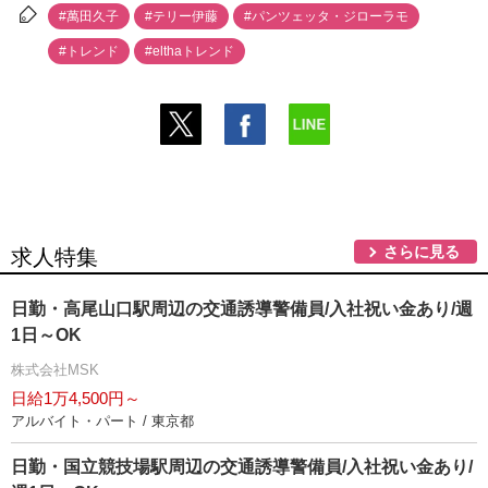
#萬田久子
#テリー伊藤
#パンツェッタ・ジローラモ
#トレンド
#elthaトレンド
さらに見る
求人特集
日勤・高尾山口駅周辺の交通誘導警備員/入社祝い金あり/週
1日～OK
株式会社MSK
日給1万4,500円～
アルバイト・パート / 東京都
日勤・国立競技場駅周辺の交通誘導警備員/入社祝い金あり/