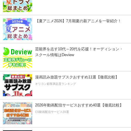
【夏アニメ2026】7月期夏の新アニメを一挙紹介！
芸能界を志す10代～20代を応援！オーディション・
スクール情報はDeview
漫画読み放題サブスクおすすめ11選【徹底比較】
オリコン顧客満足度ランキング
2026年動画配信サービスおすすめ40選【徹底比較】
CS動画配信サービス20選