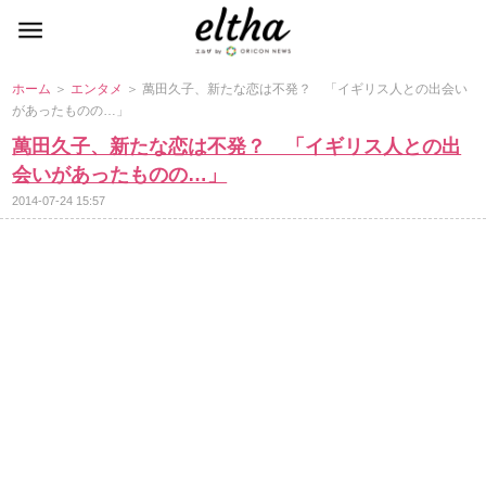
ホーム
＞
エンタメ
＞ 萬田久子、新たな恋は不発？ 「イギリス人との出会い
があったものの…」
萬田久子、新たな恋は不発？ 「イギリス人との出
会いがあったものの…」
2014-07-24 15:57