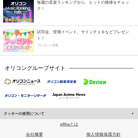
毎週の音楽ランキングから、ヒットの推移をチェッ
ク！
試写会、登壇イベント、サインチェキなどプレゼン
ト！
プレゼント特集
オリコングループサイト
クッキーの使用について
このサイトでは Cookie を使用して、ユーザーに合わせたコンテンツや広告の
elthaとは
表示、ソーシャル メディア機能の提供、広告の表示回数やクリック数の測定を
会社概要
個人情報保護方針
行っています。