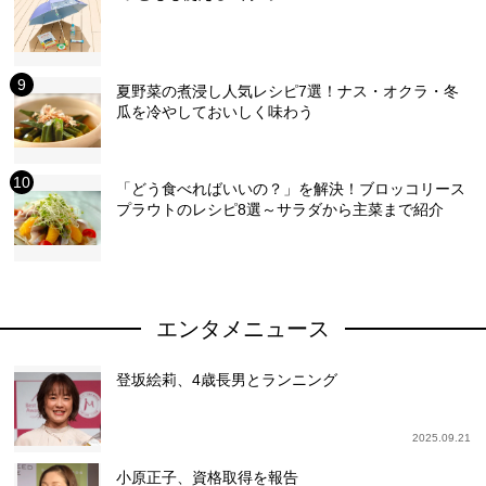
夏野菜の煮浸し人気レシピ7選！ナス・オクラ・冬
瓜を冷やしておいしく味わう
「どう食べればいいの？」を解決！ブロッコリース
プラウトのレシピ8選～サラダから主菜まで紹介
エンタメニュース
登坂絵莉、4歳長男とランニング
2025.09.21
小原正子、資格取得を報告