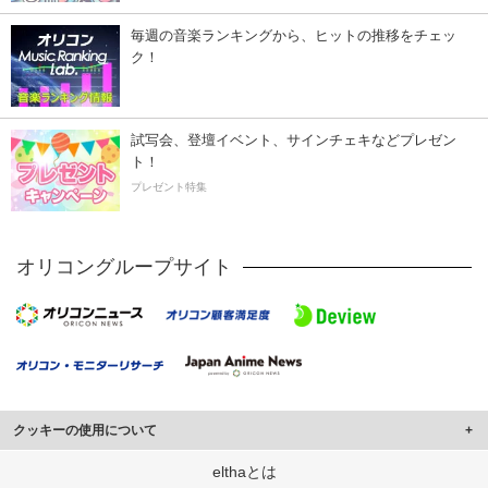
毎週の音楽ランキングから、ヒットの推移をチェッ
ク！
試写会、登壇イベント、サインチェキなどプレゼン
ト！
プレゼント特集
オリコングループサイト
クッキーの使用について
このサイトでは Cookie を使用して、ユーザーに合わせたコンテンツや広告の
elthaとは