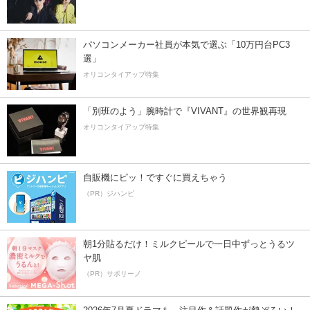
パソコンメーカー社員が本気で選ぶ「10万円台PC3
選」
オリコンタイアップ特集
「別班のよう」腕時計で『VIVANT』の世界観再現
オリコンタイアップ特集
自販機にピッ！ですぐに買えちゃう
（PR）ジハンピ
朝1分貼るだけ！ミルクピールで一日中ずっとうるツ
ヤ肌
（PR）サボリーノ