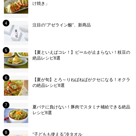
け焼き」
注目の“アゼライン酸”、新商品
【夏といえばコレ！】ビールが止まらない！枝豆の
絶品レシピ8選
【夏が旬】とろ～りねばねばがクセになる！オクラ
の絶品レシピ8選
夏バテに負けない！豚肉でスタミナ補給できる絶品
レシピ8選
“子どもも使える”冷タオル