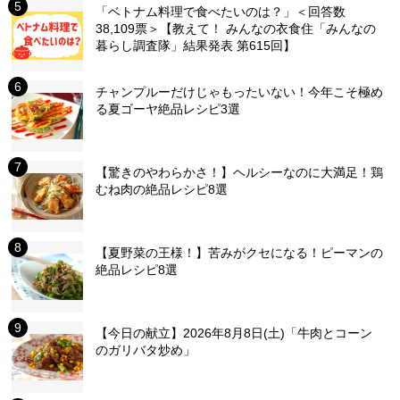
「ベトナム料理で食べたいのは？」＜回答数
38,109票＞【教えて！ みんなの衣食住「みんなの
暮らし調査隊」結果発表 第615回】
チャンプルーだけじゃもったいない！今年こそ極め
る夏ゴーヤ絶品レシピ3選
【驚きのやわらかさ！】ヘルシーなのに大満足！鶏
むね肉の絶品レシピ8選
【夏野菜の王様！】苦みがクセになる！ピーマンの
絶品レシピ8選
【今日の献立】2026年8月8日(土)「牛肉とコーン
のガリバタ炒め」