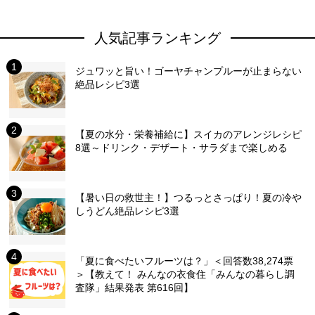
人気記事ランキング
ジュワッと旨い！ゴーヤチャンプルーが止まらない
絶品レシピ3選
【夏の水分・栄養補給に】スイカのアレンジレシピ
8選～ドリンク・デザート・サラダまで楽しめる
【暑い日の救世主！】つるっとさっぱり！夏の冷や
しうどん絶品レシピ3選
「夏に食べたいフルーツは？」＜回答数38,274票
＞【教えて！ みんなの衣食住「みんなの暮らし調
査隊」結果発表 第616回】