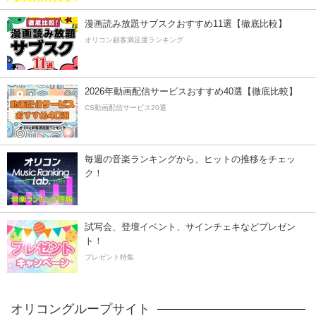
漫画読み放題サブスクおすすめ11選【徹底比較】
オリコン顧客満足度ランキング
2026年動画配信サービスおすすめ40選【徹底比較】
CS動画配信サービス20選
毎週の音楽ランキングから、ヒットの推移をチェッ
ク！
試写会、登壇イベント、サインチェキなどプレゼン
ト！
プレゼント特集
オリコングループサイト