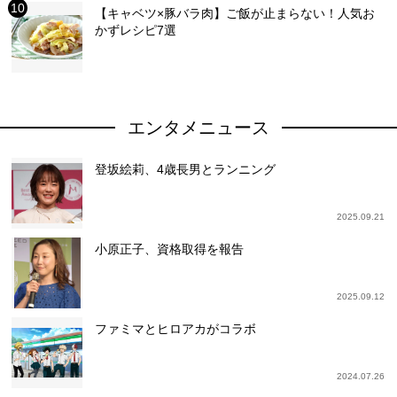
【キャベツ×豚バラ肉】ご飯が止まらない！人気お
かずレシピ7選
エンタメニュース
登坂絵莉、4歳長男とランニング
2025.09.21
小原正子、資格取得を報告
2025.09.12
ファミマとヒロアカがコラボ
2024.07.26