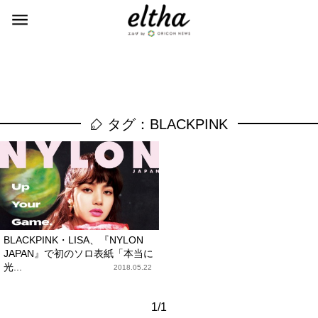
タグ：BLACKPINK
BLACKPINK・LISA、『NYLON
JAPAN』で初のソロ表紙「本当に
光...
2018.05.22
1/1