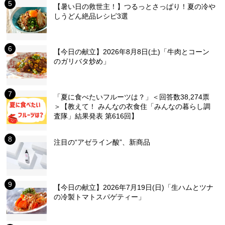
【暑い日の救世主！】つるっとさっぱり！夏の冷や
しうどん絶品レシピ3選
【今日の献立】2026年8月8日(土)「牛肉とコーン
のガリバタ炒め」
「夏に食べたいフルーツは？」＜回答数38,274票
＞【教えて！ みんなの衣食住「みんなの暮らし調
査隊」結果発表 第616回】
注目の“アゼライン酸”、新商品
【今日の献立】2026年7月19日(日)「生ハムとツナ
の冷製トマトスパゲティー」