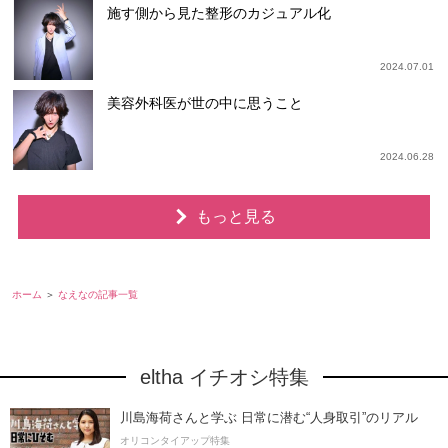
施す側から見た整形のカジュアル化
2024.07.01
美容外科医が世の中に思うこと
2024.06.28
もっと見る
ホーム
なえなの記事一覧
eltha イチオシ特集
川島海荷さんと学ぶ 日常に潜む“人身取引”のリアル
オリコンタイアップ特集