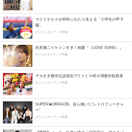
マクドナルドが40年にわたり支える「小学生の甲子
園」
オリコンタイアップ特集
向井康二イケメンすぎ！純愛『（LOVE SONG）』
オリコンタイアップ特集
デカすぎ都市伝説発生!?ファミマ45％増量作戦再来
オリコンタイアップ特集
SUPER★DRAGON、自ら描いた”レトロフューチャ
ー”
オリコンタイアップ特集