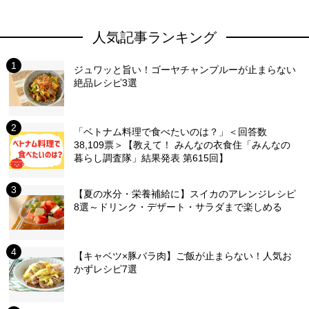
人気記事ランキング
ジュワッと旨い！ゴーヤチャンプルーが止まらない
絶品レシピ3選
「ベトナム料理で食べたいのは？」＜回答数
38,109票＞【教えて！ みんなの衣食住「みんなの
暮らし調査隊」結果発表 第615回】
【夏の水分・栄養補給に】スイカのアレンジレシピ
8選～ドリンク・デザート・サラダまで楽しめる
【キャベツ×豚バラ肉】ご飯が止まらない！人気お
かずレシピ7選