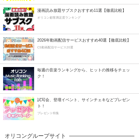
漫画読み放題サブスクおすすめ11選【徹底比較】
オリコン顧客満足度ランキング
2026年動画配信サービスおすすめ40選【徹底比較】
CS動画配信サービス20選
毎週の音楽ランキングから、ヒットの推移をチェッ
ク！
試写会、登壇イベント、サインチェキなどプレゼン
ト！
プレゼント特集
オリコングループサイト