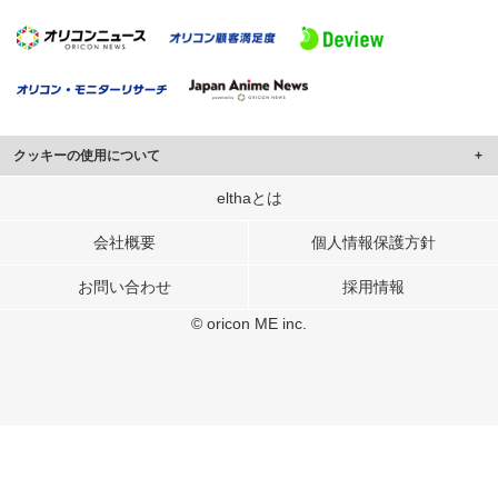
クッキーの使用について
このサイトでは Cookie を使用して、ユーザーに合わせたコンテンツや広告の
elthaとは
表示、ソーシャル メディア機能の提供、広告の表示回数やクリック数の測定を
行っています。
会社概要
個人情報保護方針
また、ユーザーによるサイトの利用状況についても情報を収集し、ソーシャル
お問い合わせ
採用情報
メディアや広告配信、データ解析の各パートナーに提供しています。
各パートナーは、この情報とユーザーが各パートナーに提供した他の情報や、
© oricon ME inc.
ユーザーが各パートナーのサービスを使用したときに収集した他の情報を組み
合わせて使用することがあります。