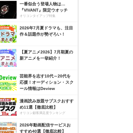
一番似合う登場人物は…
『VIVANT』限定ウオッチ
オリコンタイアップ特集
2026年7月夏ドラマも、注目
作＆話題作が勢ぞろい！
【夏アニメ2026】7月期夏の
新アニメを一挙紹介！
芸能界を志す10代～20代を
応援！オーディション・スク
ール情報はDeview
漫画読み放題サブスクおすす
め11選【徹底比較】
オリコン顧客満足度ランキング
2026年動画配信サービスお
すすめ40選【徹底比較】