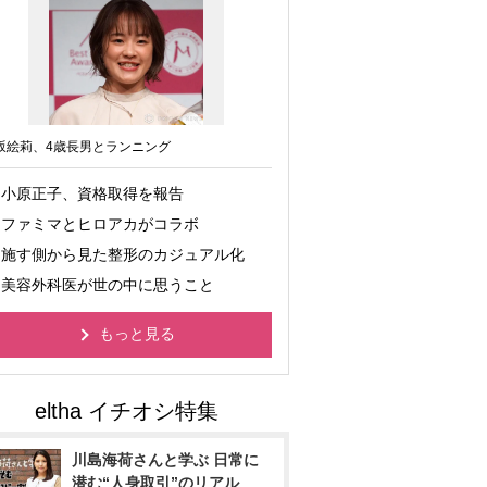
坂絵莉、4歳長男とランニング
小原正子、資格取得を報告
ファミマとヒロアカがコラボ
施す側から見た整形のカジュアル化
美容外科医が世の中に思うこと
もっと見る
川島海荷さんと学ぶ 日常に
潜む“人身取引”のリアル