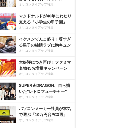
オリコンタイアップ特集
マクドナルドが40年にわたり
支える「小学生の甲子園」
オリコンタイアップ特集
イケメンてんこ盛り！尊すぎ
る男子の純情ラブに胸キュン
オリコンタイアップ特集
大好評につき再び！ファミマ
名物45％増量キャンペーン
オリコンタイアップ特集
SUPER★DRAGON、自ら描
いた”レトロフューチャー”
オリコンタイアップ特集
パソコンメーカー社員が本気
で選ぶ「10万円台PC3選」
オリコンタイアップ特集