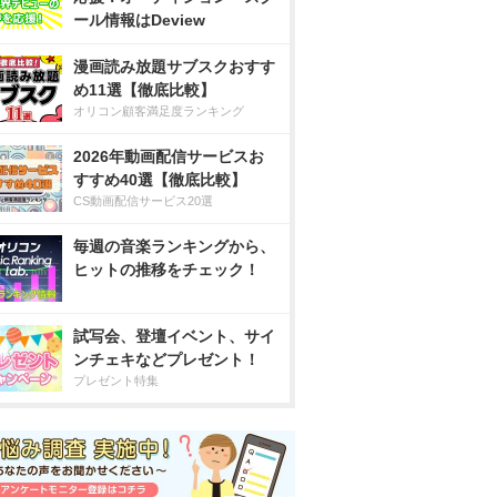
ール情報はDeview
漫画読み放題サブスクおすす
め11選【徹底比較】
オリコン顧客満足度ランキング
2026年動画配信サービスお
すすめ40選【徹底比較】
CS動画配信サービス20選
毎週の音楽ランキングから、
ヒットの推移をチェック！
試写会、登壇イベント、サイ
ンチェキなどプレゼント！
プレゼント特集