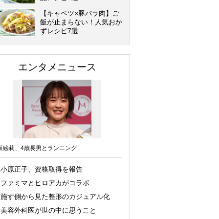
【キャベツ×豚バラ肉】ご
飯が止まらない！人気おか
ずレシピ7選
エンタメニュース
坂絵莉、4歳長男とランニング
小原正子、資格取得を報告
ファミマとヒロアカがコラボ
施す側から見た整形のカジュアル化
美容外科医が世の中に思うこと