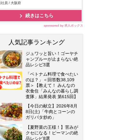
社員 / 大阪府
続きはこちら
sponsored by 求人ボックス
人気記事ランキング
ジュワッと旨い！ゴーヤチ
ャンプルーが止まらない絶
品レシピ3選
「ベトナム料理で食べたい
のは？」＜回答数38,109
票＞【教えて！ みんなの
衣食住「みんなの暮らし調
査隊」結果発表 第615回】
【今日の献立】2026年8月
8日(土)「牛肉とコーンの
ガリバタ炒め」
【夏野菜の王様！】苦みが
クセになる！ピーマンの絶
品レシピ8選