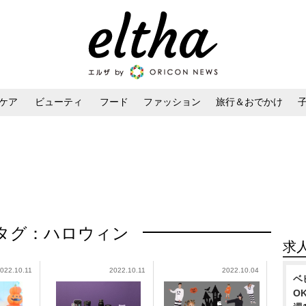
ケア
ビューティ
フード
ファッション
旅行＆おでかけ
ンケア
ダイエット・ボディケア
ヘアスタイル・ヘアアレンジ
タグ：ハロウィン
求
022.10.11
2022.10.11
2022.10.04
ベ
O