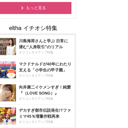
もっと見る
川島海荷さんと学ぶ 日常に
潜む“人身取引”のリアル
オリコンタイアップ特集
マクドナルドが40年にわたり
支える「小学生の甲子園」
オリコンタイアップ特集
向井康二イケメンすぎ！純愛
『（LOVE SONG）』
オリコンタイアップ特集
デカすぎ都市伝説発生!?ファ
ミマ45％増量作戦再来
オリコンタイアップ特集