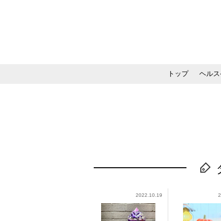
トップ
ヘルス
メイク・コスメ・スキ
2022.10.19
2