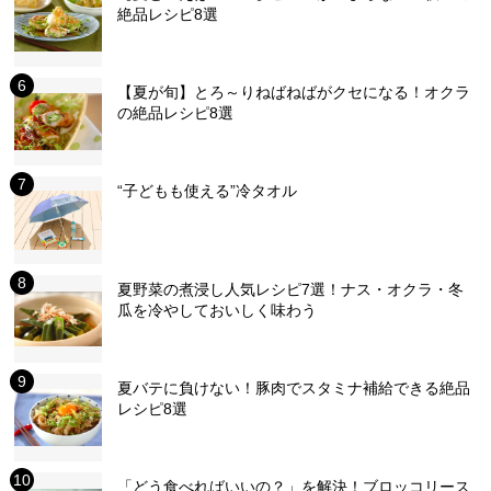
絶品レシピ8選
【夏が旬】とろ～りねばねばがクセになる！オクラ
の絶品レシピ8選
“子どもも使える”冷タオル
夏野菜の煮浸し人気レシピ7選！ナス・オクラ・冬
瓜を冷やしておいしく味わう
夏バテに負けない！豚肉でスタミナ補給できる絶品
レシピ8選
「どう食べればいいの？」を解決！ブロッコリース