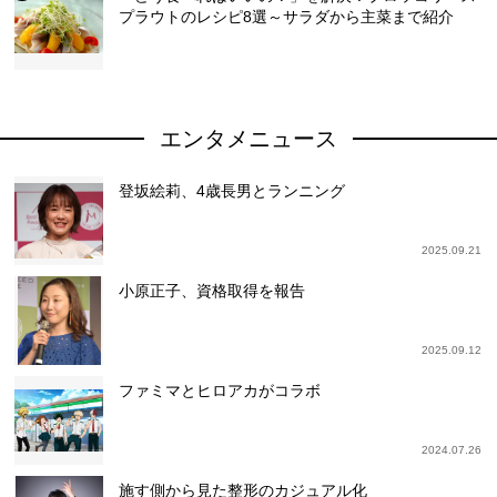
プラウトのレシピ8選～サラダから主菜まで紹介
エンタメニュース
登坂絵莉、4歳長男とランニング
2025.09.21
小原正子、資格取得を報告
2025.09.12
ファミマとヒロアカがコラボ
2024.07.26
施す側から見た整形のカジュアル化