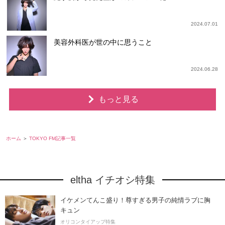
2024.07.01
美容外科医が世の中に思うこと
2024.06.28
もっと見る
ホーム
TOKYO FM記事一覧
eltha イチオシ特集
イケメンてんこ盛り！尊すぎる男子の純情ラブに胸
キュン
オリコンタイアップ特集