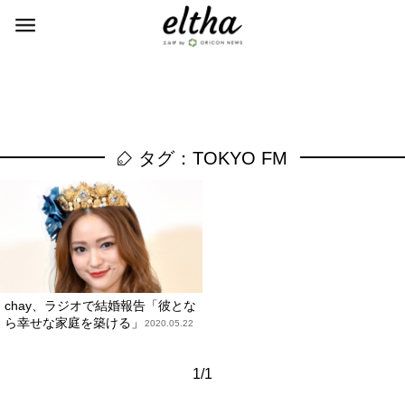
タグ：TOKYO FM
chay、ラジオで結婚報告「彼とな
ら幸せな家庭を築ける」
2020.05.22
1/1