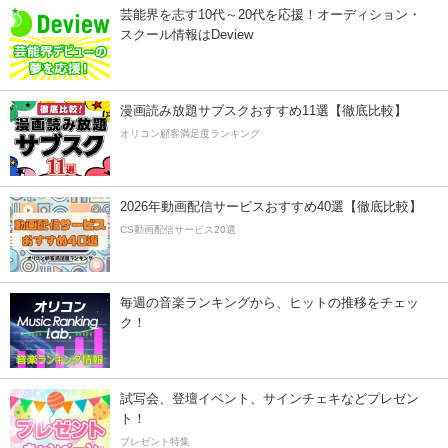
芸能界を志す10代～20代を応援！オーディション・
スクール情報はDeview
漫画読み放題サブスクおすすめ11選【徹底比較】
オリコン顧客満足度ランキング
2026年動画配信サービスおすすめ40選【徹底比較】
CS動画配信サービス20選
毎週の音楽ランキングから、ヒットの推移をチェッ
ク！
試写会、登壇イベント、サインチェキなどプレゼン
ト！
プレゼント特集