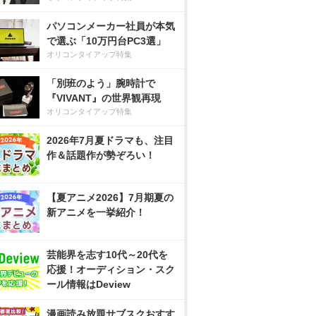
パソコンメーカー社員が本気
で選ぶ「10万円台PC3選」
オリコンタイアップ特集
「別班のよう」腕時計で
『VIVANT』の世界観再現
オリコンタイアップ特集
2026年7月夏ドラマも、注目
作＆話題作が勢ぞろい！
【夏アニメ2026】7月期夏の
新アニメを一挙紹介！
芸能界を志す10代～20代を
応援！オーディション・スク
ール情報はDeview
漫画読み放題サブスクおすす