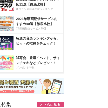
め11選【徹底比較】
オリコン顧客満足度ランキング
2026年動画配信サービスお
すすめ40選【徹底比較】
CS動画配信サービス20選
毎週の音楽ランキングから、
ヒットの推移をチェック！
試写会、登壇イベント、サイ
ンチェキなどプレゼント！
プレゼント特集
人特集
さらに見る