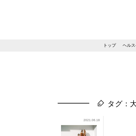
トップ
ヘルス
メイク・コスメ・スキ
タグ：
2021.06.18