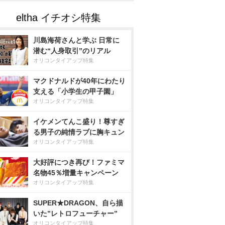
川島海荷さんと学ぶ 日常に
潜む“人身取引”のリアル
オリコンタイアップ特集
マクドナルドが40年にわたり
支える「小学生の甲子園」
オリコンタイアップ特集
イケメンてんこ盛り！尊すぎ
る男子の純情ラブに胸キュン
オリコンタイアップ特集
大好評につき再び！ファミマ
名物45％増量キャンペーン
オリコンタイアップ特集
SUPER★DRAGON、自ら描
いた”レトロフューチャー”
オリコンタイアップ特集