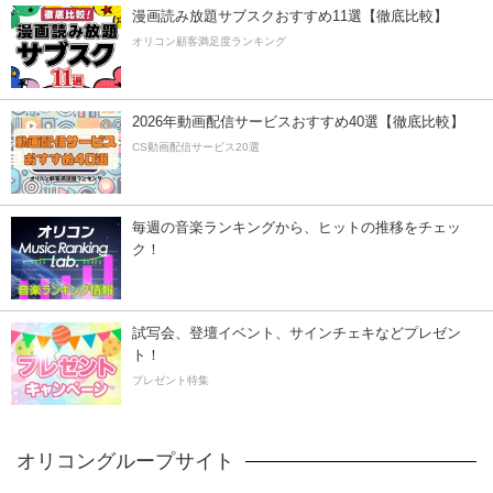
漫画読み放題サブスクおすすめ11選【徹底比較】
オリコン顧客満足度ランキング
2026年動画配信サービスおすすめ40選【徹底比較】
CS動画配信サービス20選
毎週の音楽ランキングから、ヒットの推移をチェッ
ク！
試写会、登壇イベント、サインチェキなどプレゼン
ト！
プレゼント特集
オリコングループサイト