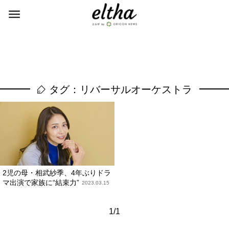
タグ：リバーサルオーケストラ
2児の母・相武紗季、4年ぶりドラ
マ出演で家族に“結束力”
2023.03.15
1/1