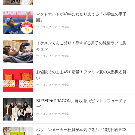
マクドナルドが40年にわたり支える「小学生の甲子
園」
オリコンタイアップ特集
イケメンてんこ盛り！尊すぎる男子の純情ラブに胸
キュン
オリコンタイアップ特集
お値段そのまま45％増量！ファミマ夏の大盤振る舞
い
オリコンタイアップ特集
SUPER★DRAGON、自ら描いた”レトロフューチャ
ー”
オリコンタイアップ特集
パソコンメーカー社員が本気で選ぶ「10万円台PC3