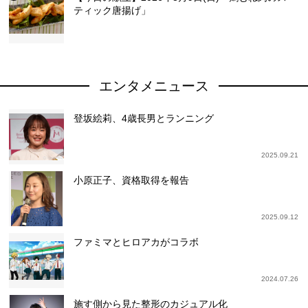
ティック唐揚げ」
エンタメニュース
登坂絵莉、4歳長男とランニング
2025.09.21
小原正子、資格取得を報告
2025.09.12
ファミマとヒロアカがコラボ
2024.07.26
施す側から見た整形のカジュアル化