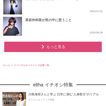
2024.07.01
美容外科医が世の中に思うこと
2024.06.28
もっと見る
ホーム
リバーサルオーケストラ記事一覧
eltha イチオシ特集
川島海荷さんと学ぶ 日常に潜む“人身取引”のリアル
オリコンタイアップ特集