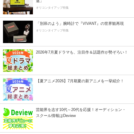
選」
オリコンタイアップ特集
「別班のよう」腕時計で『VIVANT』の世界観再現
オリコンタイアップ特集
2026年7月夏ドラマも、注目作＆話題作が勢ぞろい！
【夏アニメ2026】7月期夏の新アニメを一挙紹介！
芸能界を志す10代～20代を応援！オーディション・
スクール情報はDeview