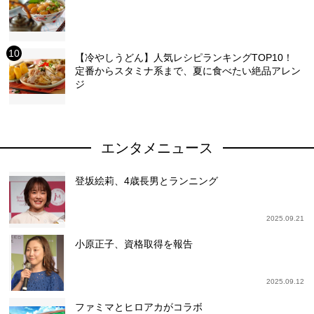
【冷やしうどん】人気レシピランキングTOP10！
定番からスタミナ系まで、夏に食べたい絶品アレン
ジ
エンタメニュース
登坂絵莉、4歳長男とランニング
2025.09.21
小原正子、資格取得を報告
2025.09.12
ファミマとヒロアカがコラボ