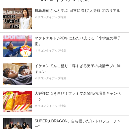
川島海荷さんと学ぶ 日常に潜む“人身取引”のリアル
オリコンタイアップ特集
マクドナルドが40年にわたり支える「小学生の甲子
園」
オリコンタイアップ特集
イケメンてんこ盛り！尊すぎる男子の純情ラブに胸
キュン
オリコンタイアップ特集
大好評につき再び！ファミマ名物45％増量キャンペ
ーン
オリコンタイアップ特集
SUPER★DRAGON、自ら描いた”レトロフューチャ
ー”