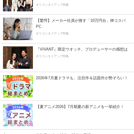
オリコンタイアップ特集
【驚愕】メーカー社員が推す「10万円台」神コスパ
PC
オリコンタイアップ特集
『VIVANT』限定ウオッチ、プロデューサーの感想は
オリコンタイアップ特集
2026年7月夏ドラマも、注目作＆話題作が勢ぞろい！
【夏アニメ2026】7月期夏の新アニメを一挙紹介！