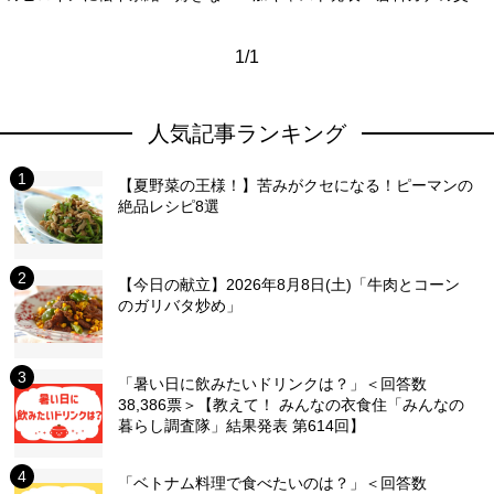
1/1
人気記事ランキング
【夏野菜の王様！】苦みがクセになる！ピーマンの
絶品レシピ8選
【今日の献立】2026年8月8日(土)「牛肉とコーン
のガリバタ炒め」
「暑い日に飲みたいドリンクは？」＜回答数
38,386票＞【教えて！ みんなの衣食住「みんなの
暮らし調査隊」結果発表 第614回】
「ベトナム料理で食べたいのは？」＜回答数