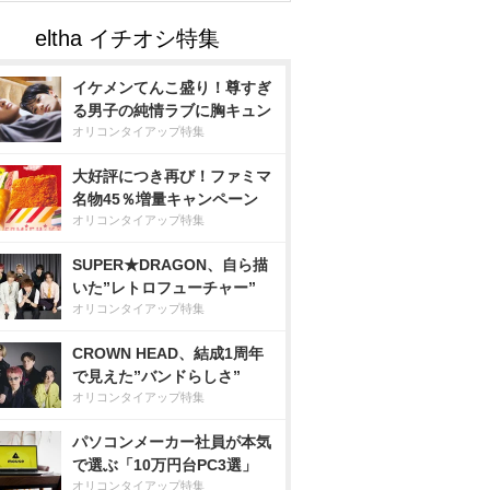
イケメンてんこ盛り！尊すぎ
る男子の純情ラブに胸キュン
オリコンタイアップ特集
大好評につき再び！ファミマ
名物45％増量キャンペーン
オリコンタイアップ特集
SUPER★DRAGON、自ら描
いた”レトロフューチャー”
オリコンタイアップ特集
CROWN HEAD、結成1周年
で見えた”バンドらしさ”
オリコンタイアップ特集
パソコンメーカー社員が本気
で選ぶ「10万円台PC3選」
オリコンタイアップ特集