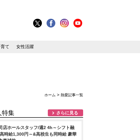
子育て
女性活躍
>
ホーム
熱愛記事一覧
人特集
さらに見る
司店ホールスタッフ/週2 4h～シフト融
 高時給1,300円～&高校生も同時給 豪華