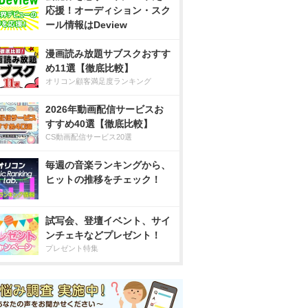
応援！オーディション・スク
ール情報はDeview
漫画読み放題サブスクおすす
め11選【徹底比較】
オリコン顧客満足度ランキング
2026年動画配信サービスお
すすめ40選【徹底比較】
CS動画配信サービス20選
毎週の音楽ランキングから、
ヒットの推移をチェック！
試写会、登壇イベント、サイ
ンチェキなどプレゼント！
プレゼント特集