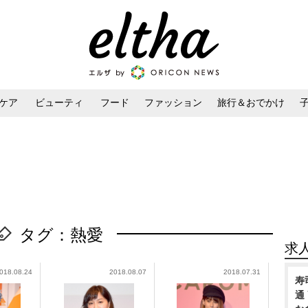
ケア
ビューティ
フード
ファッション
旅行＆おでかけ
ンケア
ダイエット・ボディケア
ヘアスタイル・ヘアアレンジ
タグ：熱愛
求
018.08.24
2018.08.07
2018.07.31
寿
通