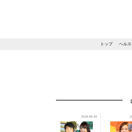
トップ
ヘルス
メイク・コスメ・スキ
2018.08.24
2