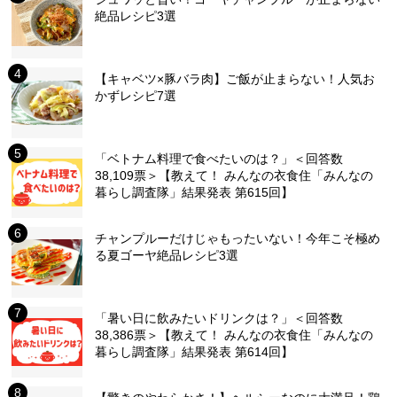
絶品レシピ3選
【キャベツ×豚バラ肉】ご飯が止まらない！人気お
かずレシピ7選
「ベトナム料理で食べたいのは？」＜回答数
38,109票＞【教えて！ みんなの衣食住「みんなの
暮らし調査隊」結果発表 第615回】
チャンプルーだけじゃもったいない！今年こそ極め
る夏ゴーヤ絶品レシピ3選
「暑い日に飲みたいドリンクは？」＜回答数
38,386票＞【教えて！ みんなの衣食住「みんなの
暮らし調査隊」結果発表 第614回】