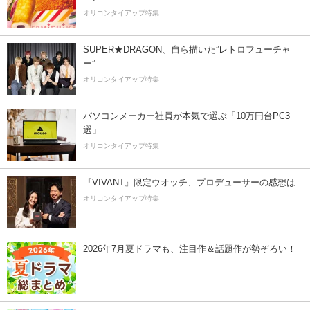
オリコンタイアップ特集
SUPER★DRAGON、自ら描いた”レトロフューチャ
ー”
オリコンタイアップ特集
パソコンメーカー社員が本気で選ぶ「10万円台PC3
選」
オリコンタイアップ特集
『VIVANT』限定ウオッチ、プロデューサーの感想は
オリコンタイアップ特集
2026年7月夏ドラマも、注目作＆話題作が勢ぞろい！