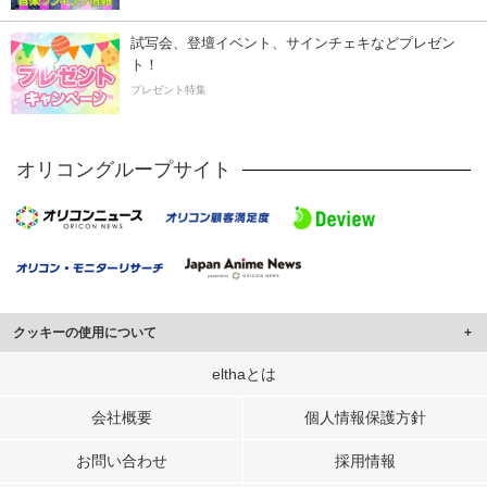
試写会、登壇イベント、サインチェキなどプレゼン
ト！
プレゼント特集
オリコングループサイト
クッキーの使用について
このサイトでは Cookie を使用して、ユーザーに合わせたコンテンツや広告の
elthaとは
表示、ソーシャル メディア機能の提供、広告の表示回数やクリック数の測定を
行っています。
会社概要
個人情報保護方針
また、ユーザーによるサイトの利用状況についても情報を収集し、ソーシャル
お問い合わせ
採用情報
メディアや広告配信、データ解析の各パートナーに提供しています。
各パートナーは、この情報とユーザーが各パートナーに提供した他の情報や、