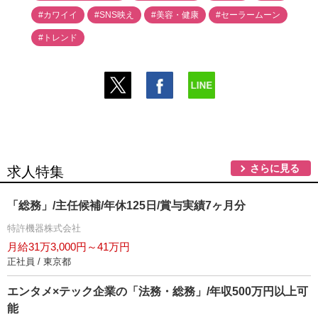
#カワイイ
#SNS映え
#美容・健康
#セーラームーン
#トレンド
さらに見る
求人特集
「総務」/主任候補/年休125日/賞与実績7ヶ月分
特許機器株式会社
月給31万3,000円～41万円
正社員 / 東京都
エンタメ×テック企業の「法務・総務」/年収500万円以上可
能