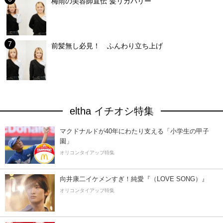
梅雨の美容師直伝”髪リカバリー”
前髪無し必見！ ふんわり立ち上げ
eltha イチオシ特集
マクドナルドが40年にわたり支える「小学生の甲子
園」
オリコンタイアップ特集
向井康二イケメンすぎ！純愛『（LOVE SONG）』
オリコンタイアップ特集