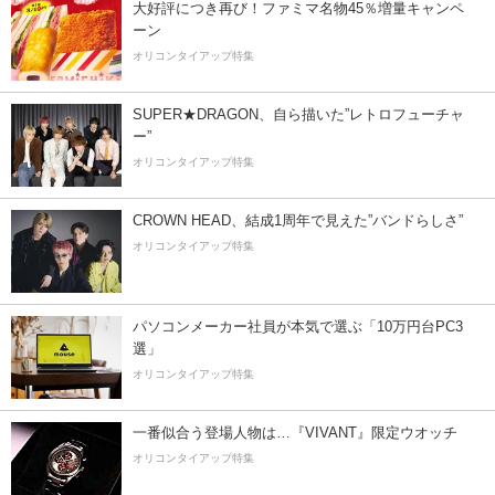
大好評につき再び！ファミマ名物45％増量キャンペ
ーン
オリコンタイアップ特集
SUPER★DRAGON、自ら描いた”レトロフューチャ
ー”
オリコンタイアップ特集
CROWN HEAD、結成1周年で見えた”バンドらしさ”
オリコンタイアップ特集
パソコンメーカー社員が本気で選ぶ「10万円台PC3
選」
オリコンタイアップ特集
一番似合う登場人物は…『VIVANT』限定ウオッチ
オリコンタイアップ特集