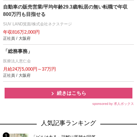
自動車の販売営業/平均年齢29.3歳/転居の無い転職で年収
800万円も目指せる
SUV LAND箕面/株式会社ネクステージ
年収816万2,000円
正社員 / 大阪府
「総務事務」
医療法人恵仁会
月給24万5,000円～37万円
正社員 / 大阪府
続きはこちら
sponsored by 求人ボックス
人気記事ランキング