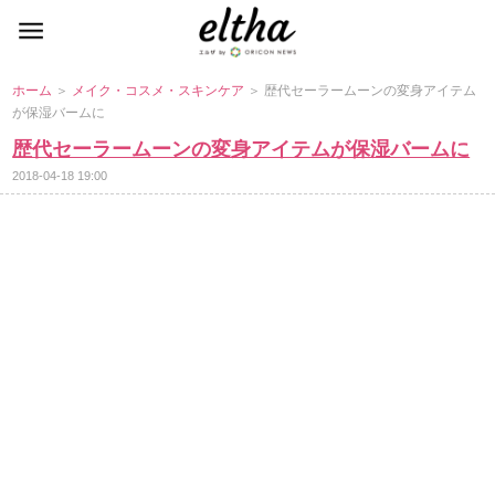
ホーム
＞
メイク・コスメ・スキンケア
＞ 歴代セーラームーンの変身アイテム
が保湿バームに
歴代セーラームーンの変身アイテムが保湿バームに
2018-04-18 19:00