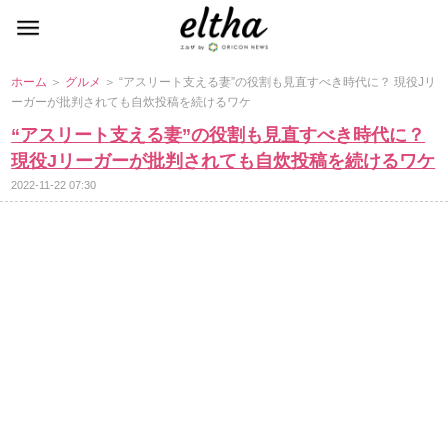
ホーム
＞
グルメ
＞ “アスリート支える妻”の役割も見直すべき時代に？ 現役Jリ
ーガーが批判されても自炊投稿を続けるワケ
“アスリート支える妻”の役割も見直すべき時代に？
現役Jリーガーが批判されても自炊投稿を続けるワケ
2022-11-22 07:30