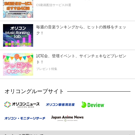
CS動画配信サービス20選
毎週の音楽ランキングから、ヒットの推移をチェッ
ク！
試写会、登壇イベント、サインチェキなどプレゼン
ト！
プレゼント特集
オリコングループサイト