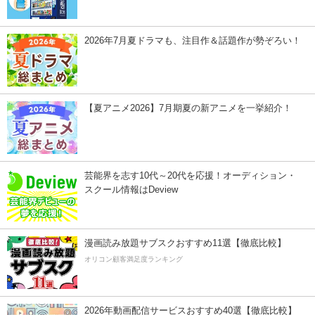
2026年7月夏ドラマも、注目作＆話題作が勢ぞろい！
【夏アニメ2026】7月期夏の新アニメを一挙紹介！
芸能界を志す10代～20代を応援！オーディション・
スクール情報はDeview
漫画読み放題サブスクおすすめ11選【徹底比較】
オリコン顧客満足度ランキング
2026年動画配信サービスおすすめ40選【徹底比較】