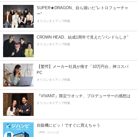
SUPER★DRAGON、自ら描いた”レトロフューチャ
ー”
オリコンタイアップ特集
CROWN HEAD、結成1周年で見えた”バンドらしさ”
オリコンタイアップ特集
【驚愕】メーカー社員が推す「10万円台」神コスパ
PC
オリコンタイアップ特集
『VIVANT』限定ウオッチ、プロデューサーの感想は
オリコンタイアップ特集
自販機にピッ！ですぐに買えちゃう
（PR）ジハンピ