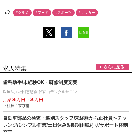
#グルメ
#フード
#スポーツ
#サッカー
さらに見る
求人特集
歯科助手/未経験OK・研修制度充実
医療法人社団恵悠会 代官山デンタルサロン
月給25万円～30万円
正社員 / 東京都
自動車部品の検査・選別スタッフ/未経験から正社員へチャ
レンジ/シンプル作業/土日休み&長期休暇あり/サポート体制