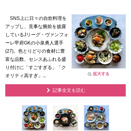
SNS上に日々の自炊料理を
アップし、見事な腕前を披露
しているJリーグ・ヴァンフォ
ーレ甲府GKの小泉勇人選手
(27)。色とりどりの食材に豊
富な品数、センスあふれる盛
り付けに「すごすぎる」「ク
拡大する
オリティ高すぎ」...
記事全文を読む