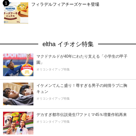
フィラデルフィアチーズケーキ登場
eltha イチオシ特集
マクドナルドが40年にわたり支える「小学生の甲子
園」
オリコンタイアップ特集
イケメンてんこ盛り！尊すぎる男子の純情ラブに胸
キュン
オリコンタイアップ特集
デカすぎ都市伝説発生!?ファミマ45％増量作戦再来
オリコンタイアップ特集