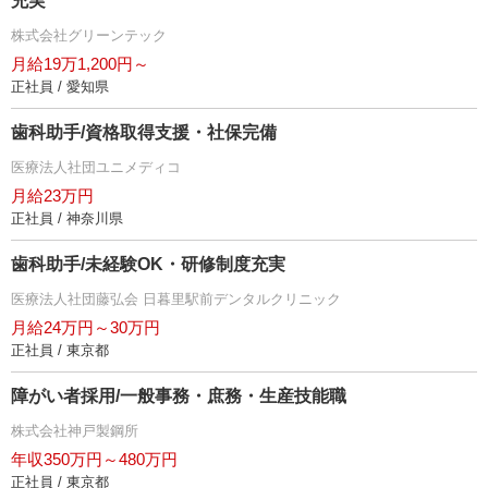
充実
株式会社グリーンテック
月給19万1,200円～
正社員 / 愛知県
歯科助手/資格取得支援・社保完備
医療法人社団ユニメディコ
月給23万円
正社員 / 神奈川県
歯科助手/未経験OK・研修制度充実
医療法人社団藤弘会 日暮里駅前デンタルクリニック
月給24万円～30万円
正社員 / 東京都
障がい者採用/一般事務・庶務・生産技能職
株式会社神戸製鋼所
年収350万円～480万円
正社員 / 東京都