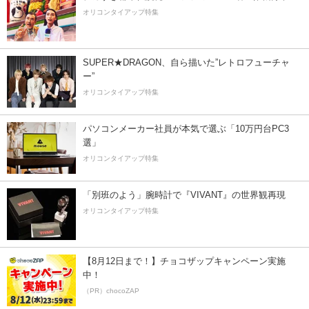
オリコンタイアップ特集
SUPER★DRAGON、自ら描いた”レトロフューチャ
ー”
オリコンタイアップ特集
パソコンメーカー社員が本気で選ぶ「10万円台PC3
選」
オリコンタイアップ特集
「別班のよう」腕時計で『VIVANT』の世界観再現
オリコンタイアップ特集
【8月12日まで！】チョコザップキャンペーン実施
中！
（PR）chocoZAP