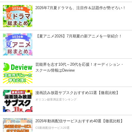
2026年7月夏ドラマも、注目作＆話題作が勢ぞろい！
【夏アニメ2026】7月期夏の新アニメを一挙紹介！
芸能界を志す10代～20代を応援！オーディション・
スクール情報はDeview
漫画読み放題サブスクおすすめ11選【徹底比較】
オリコン顧客満足度ランキング
2026年動画配信サービスおすすめ40選【徹底比較】
CS動画配信サービス20選