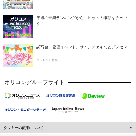
毎週の音楽ランキングから、ヒットの推移をチェッ
ク！
試写会、登壇イベント、サインチェキなどプレゼン
ト！
プレゼント特集
オリコングループサイト
クッキーの使用について