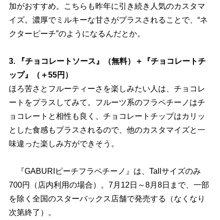
加がおすすめ。こちらも昨年に引き続き人気のカスタマ
イズ。濃厚でミルキーな甘さがプラスされることで、“ネ
クターピーチ”のようになるんだとか。
3. 『チョコレートソース』（無料）＋『チョコレートチ
ップ』（＋55円）
ほろ苦さとフルーティーさを楽しみたい人は、チョコレ
ートをプラスしてみて。フルーツ系のフラペチーノはチ
ョコレートと相性も良く、チョコレートチップはカリッ
とした食感もプラスされるので、他のカスタマイズと一
味違った楽しみ方ができそう。
『GABURIピーチフラペチーノ』は、Tallサイズのみ
700円（店内利用の場合）。7月12日～8月8日まで、一部
を除く全国のスターバックス店舗で発売する（なくなり
次第終了）。