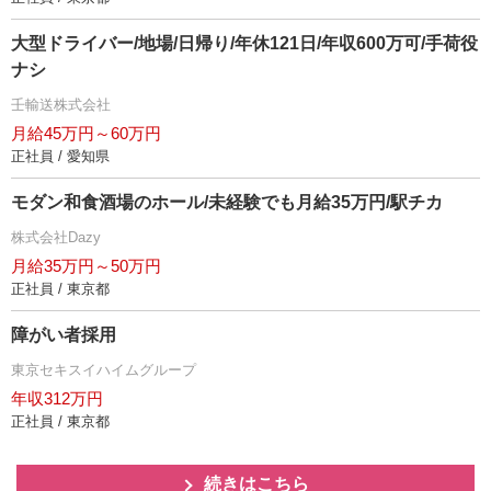
大型ドライバー/地場/日帰り/年休121日/年収600万可/手荷役
ナシ
壬輸送株式会社
月給45万円～60万円
正社員 / 愛知県
モダン和食酒場のホール/未経験でも月給35万円/駅チカ
株式会社Dazy
月給35万円～50万円
正社員 / 東京都
障がい者採用
東京セキスイハイムグループ
年収312万円
正社員 / 東京都
続きはこちら