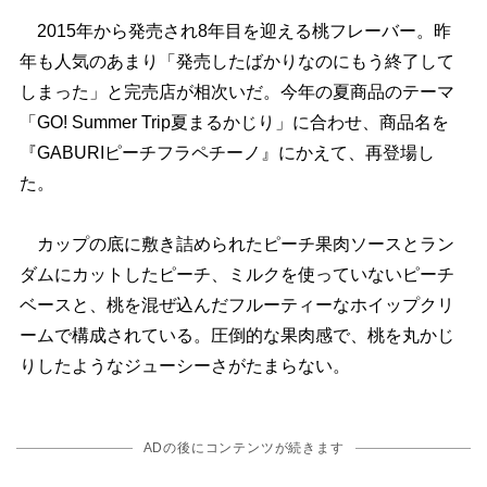
2015年から発売され8年目を迎える桃フレーバー。昨
年も人気のあまり「発売したばかりなのにもう終了して
しまった」と完売店が相次いだ。今年の夏商品のテーマ
「GO! Summer Trip夏まるかじり」に合わせ、商品名を
『GABURIピーチフラペチーノ』にかえて、再登場し
た。
カップの底に敷き詰められたピーチ果肉ソースとラン
ダムにカットしたピーチ、ミルクを使っていないピーチ
ベースと、桃を混ぜ込んだフルーティーなホイップクリ
ームで構成されている。圧倒的な果肉感で、桃を丸かじ
りしたようなジューシーさがたまらない。
ADの後にコンテンツが続きます