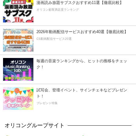
漫画読み放題サブスクおすすめ11選【徹底比較】
オリコン顧客満足度ランキング
2026年動画配信サービスおすすめ40選【徹底比較】
CS動画配信サービス20選
毎週の音楽ランキングから、ヒットの推移をチェッ
ク！
試写会、登壇イベント、サインチェキなどプレゼン
ト！
プレゼント特集
オリコングループサイト