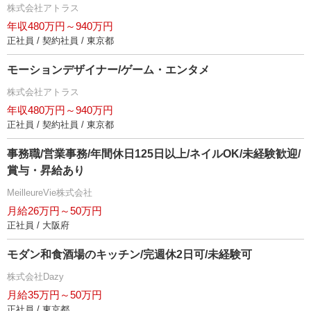
株式会社アトラス
年収480万円～940万円
正社員 / 契約社員 / 東京都
モーションデザイナー/ゲーム・エンタメ
株式会社アトラス
年収480万円～940万円
正社員 / 契約社員 / 東京都
事務職/営業事務/年間休日125日以上/ネイルOK/未経験歓迎/
賞与・昇給あり
MeilleureVie株式会社
月給26万円～50万円
正社員 / 大阪府
モダン和食酒場のキッチン/完週休2日可/未経験可
株式会社Dazy
月給35万円～50万円
正社員 / 東京都