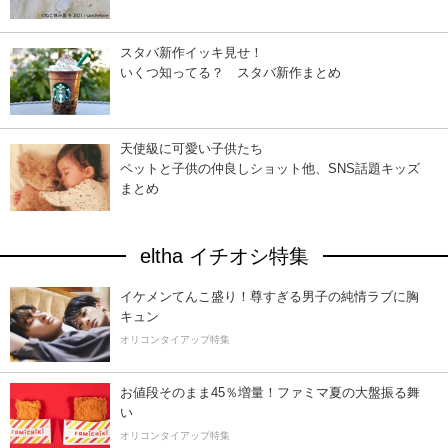
スタバ新作イッキ見せ！
いくつ知ってる？ スタバ新作まとめ
天使級に可愛い子供たち
ペットと子供の仲良しショット他、SNS話題キッズ
まとめ
eltha イチオシ特集
イケメンてんこ盛り！尊すぎる男子の純情ラブに胸
キュン
オリコンタイアップ特集
お値段そのまま45％増量！ファミマ夏の大盤振る舞
い
オリコンタイアップ特集