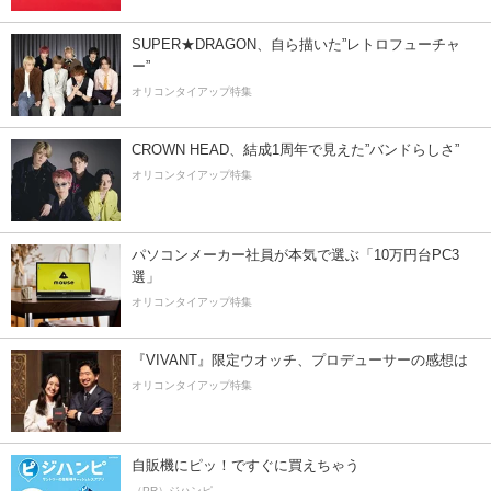
SUPER★DRAGON、自ら描いた”レトロフューチャ
ー”
オリコンタイアップ特集
CROWN HEAD、結成1周年で見えた”バンドらしさ”
オリコンタイアップ特集
パソコンメーカー社員が本気で選ぶ「10万円台PC3
選」
オリコンタイアップ特集
『VIVANT』限定ウオッチ、プロデューサーの感想は
オリコンタイアップ特集
自販機にピッ！ですぐに買えちゃう
（PR）ジハンピ