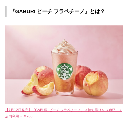
『GABURI ピーチ フラペチーノ』とは？
【7月12日発売】『GABURI ピーチ フラペチーノ』＜持ち帰り＞ ￥687 ＜
店内利用＞ ￥700