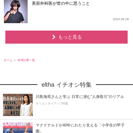
美容外科医が世の中に思うこと
2024.06.28
もっと見る
ホーム
卓球記事一覧
eltha イチオシ特集
川島海荷さんと学ぶ 日常に潜む“人身取引”のリアル
オリコンタイアップ特集
マクドナルドが40年にわたり支える「小学生の甲子
園」