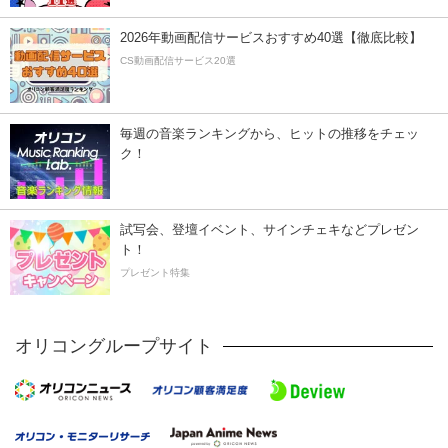
2026年動画配信サービスおすすめ40選【徹底比較】
CS動画配信サービス20選
毎週の音楽ランキングから、ヒットの推移をチェッ
ク！
試写会、登壇イベント、サインチェキなどプレゼン
ト！
プレゼント特集
オリコングループサイト