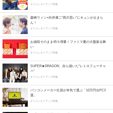
オリコンタイアップ特集
森崎ウィン×向井康二“両片思い”にキュンが止まら
ん！
オリコンタイアップ特集
お値段そのまま45％増量！ファミマ夏の大盤振る舞
い
オリコンタイアップ特集
SUPER★DRAGON、自ら描いた”レトロフューチャ
ー”
オリコンタイアップ特集
パソコンメーカー社員が本気で選ぶ「10万円台PC3
選」
オリコンタイアップ特集