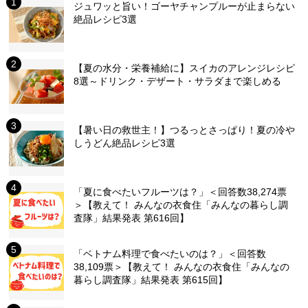
ジュワッと旨い！ゴーヤチャンプルーが止まらない
絶品レシピ3選
【夏の水分・栄養補給に】スイカのアレンジレシピ
8選～ドリンク・デザート・サラダまで楽しめる
【暑い日の救世主！】つるっとさっぱり！夏の冷や
しうどん絶品レシピ3選
「夏に食べたいフルーツは？」＜回答数38,274票
＞【教えて！ みんなの衣食住「みんなの暮らし調
査隊」結果発表 第616回】
「ベトナム料理で食べたいのは？」＜回答数
38,109票＞【教えて！ みんなの衣食住「みんなの
暮らし調査隊」結果発表 第615回】