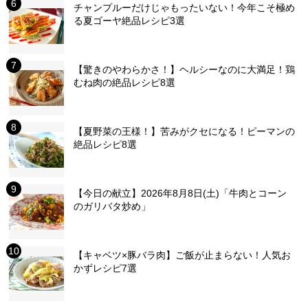
チャンプルーだけじゃもったいない！今年こそ極め
る夏ゴーヤ絶品レシピ3選
【驚きのやわらかさ！】ヘルシーなのに大満足！鶏
むね肉の絶品レシピ8選
【夏野菜の王様！】苦みがクセになる！ピーマンの
絶品レシピ8選
【今日の献立】2026年8月8日(土)「牛肉とコーン
のガリバタ炒め」
【キャベツ×豚バラ肉】ご飯が止まらない！人気お
かずレシピ7選