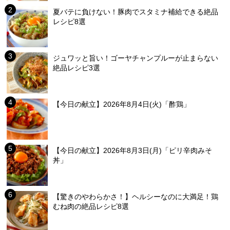
夏バテに負けない！豚肉でスタミナ補給できる絶品
レシピ8選
ジュワッと旨い！ゴーヤチャンプルーが止まらない
絶品レシピ3選
【今日の献立】2026年8月4日(火)「酢鶏」
【今日の献立】2026年8月3日(月)「ピリ辛肉みそ
丼」
【驚きのやわらかさ！】ヘルシーなのに大満足！鶏
むね肉の絶品レシピ8選