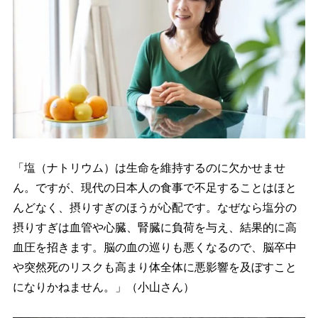
「塩（ナトリウム）は生命を維持するのに欠かせませ
ん。ですが、現代の日本人の食事で不足することはほと
んどなく、摂りすぎのほうが心配です。なぜなら塩分の
摂りすぎは血管や心臓、腎臓に負荷を与え、結果的に高
血圧を招きます。脳の血の巡りも悪くなるので、脳卒中
突然死のリスクも高まり体全体に悪影響を及ぼすこと
になりかねません。」（小山さん）