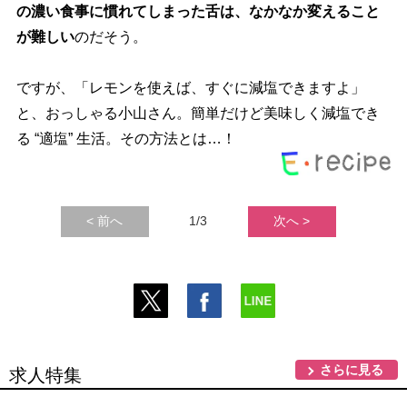
の濃い食事に慣れてしまった舌は、なかなか変えること
が難しい
のだそう。
ですが、「レモンを使えば、すぐに減塩できますよ」
と、おっしゃる小山さん。簡単だけど美味しく減塩でき
る “適塩” 生活。その方法とは…！
< 前へ
1/3
次へ >
さらに見る
求人特集