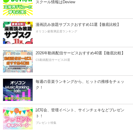
スクール情報はDeview
漫画読み放題サブスクおすすめ11選【徹底比較】
オリコン顧客満足度ランキング
2026年動画配信サービスおすすめ40選【徹底比較】
CS動画配信サービス20選
毎週の音楽ランキングから、ヒットの推移をチェッ
ク！
試写会、登壇イベント、サインチェキなどプレゼン
ト！
プレゼント特集