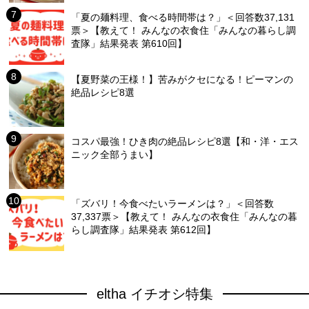
「夏の麺料理、食べる時間帯は？」＜回答数37,131
票＞【教えて！ みんなの衣食住「みんなの暮らし調
査隊」結果発表 第610回】
【夏野菜の王様！】苦みがクセになる！ピーマンの
絶品レシピ8選
コスパ最強！ひき肉の絶品レシピ8選【和・洋・エス
ニック全部うまい】
「ズバリ！今食べたいラーメンは？」＜回答数
37,337票＞【教えて！ みんなの衣食住「みんなの暮
らし調査隊」結果発表 第612回】
eltha イチオシ特集