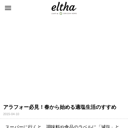
アラフォー必見！春から始める適塩生活のすすめ
2015-04-10
スーパーに行くと、調味料や食品のラベルに「減塩」と