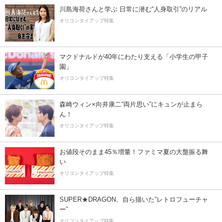
川島海荷さんと学ぶ 日常に潜む“人身取引”のリアル
オリコンタイアップ特集
マクドナルドが40年にわたり支える「小学生の甲子
園」
オリコンタイアップ特集
森崎ウィン×向井康二“両片思い”にキュンが止まら
ん！
オリコンタイアップ特集
お値段そのまま45％増量！ファミマ夏の大盤振る舞
い
オリコンタイアップ特集
SUPER★DRAGON、自ら描いた”レトロフューチャ
ー”
オリコンタイアップ特集