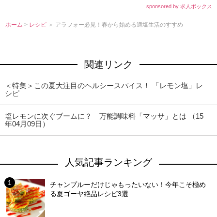
sponsored by 求人ボックス
ホーム
>
レシピ
＞ アラフォー必見！春から始める適塩生活のすすめ
関連リンク
＜特集＞この夏大注目のヘルシースパイス！ 「レモン塩」レ
シピ
塩レモンに次ぐブームに？ 万能調味料「マッサ」とは （15
年04月09日）
人気記事ランキング
チャンプルーだけじゃもったいない！今年こそ極め
る夏ゴーヤ絶品レシピ3選