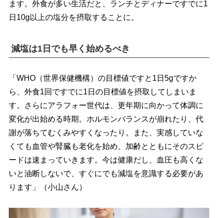
ます。外食が多い生活だと、ランチとディナーですでに1
日10g以上の塩分を摂取することに。
減塩は1日でも早く始めるべき
「WHO（世界保健機構）の目標値ですと1日5gですか
ら、外食1回ですでに1日の目標値を摂取してしまいま
す。さらにアラフォー世代は、更年期に向かって体調に
変化が出始める時期。ホルモンバランスが崩れたり、代
謝が落ちてむくみやすくなったり。また、実感していな
くても血管や腎臓も老化を始め、加齢とともにそのスピ
ードは速まっていきます。今は健康だし、血圧も高くな
いと油断しないで、すぐにでも減塩を意識する必要があ
ります」（小山さん）