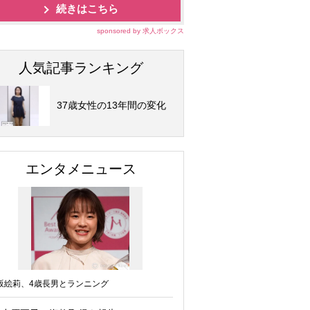
続きはこちら
sponsored by 求人ボックス
人気記事ランキング
37歳女性の13年間の変化
エンタメニュース
坂絵莉、4歳長男とランニング