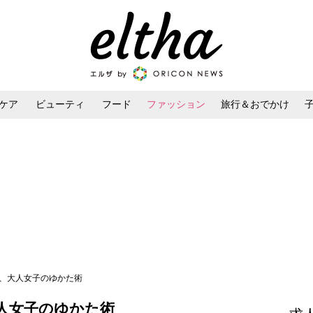
ケア
ビューティ
フード
ファッション
旅行＆おでかけ
ンケア
ダイエット・ボディケア
ヘアスタイル・ヘアアレンジ
い、大人女子のゆかた術
人女子のゆかた術