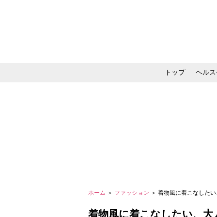
トップ
ヘルス
メイク・コスメ・スキ
ホーム
＞
ファッション
＞ 着物風に着こなした
着物風に着こなしたい、大