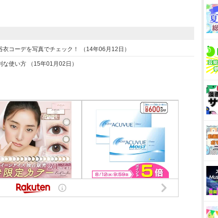
コーデを写真でチェック！ （14年06月12日）
使い方 （15年01月02日）