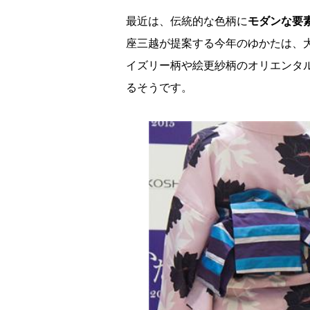
最近は、伝統的な色柄に
モダンな要
座三越が提案する今年のゆかたは、
イズリー柄や絵更紗柄のオリエンタ
るそうです。