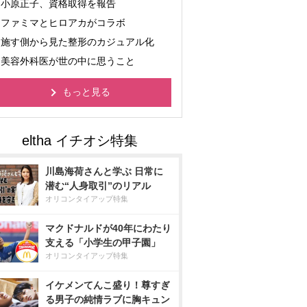
小原正子、資格取得を報告
ファミマとヒロアカがコラボ
施す側から見た整形のカジュアル化
美容外科医が世の中に思うこと
もっと見る
川島海荷さんと学ぶ 日常に
潜む“人身取引”のリアル
オリコンタイアップ特集
マクドナルドが40年にわたり
支える「小学生の甲子園」
オリコンタイアップ特集
イケメンてんこ盛り！尊すぎ
る男子の純情ラブに胸キュン