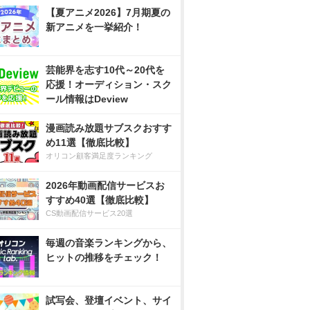
【夏アニメ2026】7月期夏の
新アニメを一挙紹介！
芸能界を志す10代～20代を
応援！オーディション・スク
ール情報はDeview
漫画読み放題サブスクおすす
め11選【徹底比較】
オリコン顧客満足度ランキング
2026年動画配信サービスお
すすめ40選【徹底比較】
CS動画配信サービス20選
毎週の音楽ランキングから、
ヒットの推移をチェック！
試写会、登壇イベント、サイ