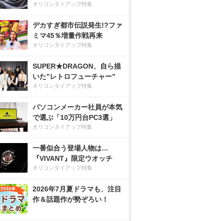
オリコンタイアップ特集
デカすぎ都市伝説発生!?ファ
ミマ45％増量作戦再来
オリコンタイアップ特集
SUPER★DRAGON、自ら描
いた”レトロフューチャー”
オリコンタイアップ特集
パソコンメーカー社員が本気
で選ぶ「10万円台PC3選」
オリコンタイアップ特集
一番似合う登場人物は…
『VIVANT』限定ウオッチ
オリコンタイアップ特集
2026年7月夏ドラマも、注目
作＆話題作が勢ぞろい！