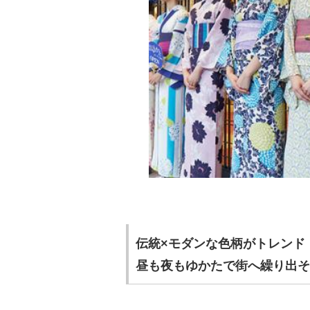
伝統×モダンな色柄がトレンド
昼も夜もゆかたで街へ繰り出そ