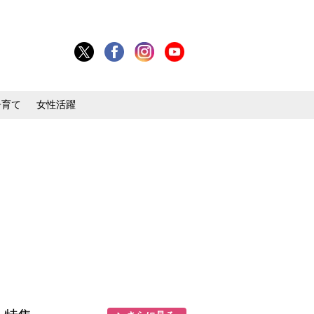
子育て
女性活躍