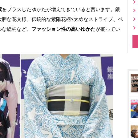
素
をプラスしたゆかたが増えてきていると言います。銀
大胆な花文様、伝統的な紫陽花柄×太めなストライプ、ペ
ルな総柄など、
ファッション性の高いゆかた
が揃ってい