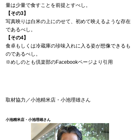
量は少量で食すことを前提とすべし。
【その3】
写真映りは白米の上にのせて、初めて映えるような存在
であるべし。
【その4】
食卓もしくは冷蔵庫の珍味入れに入る姿が想像できるも
のであるべし。
※めしのとも倶楽部のFacebookページより引用
取材協力／小池精米店・小池理雄さん
小池精米店・小池理雄さん