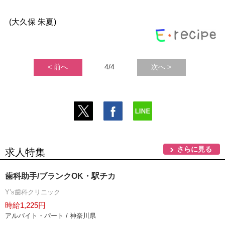
(大久保 朱夏)
< 前へ
4/4
次へ >
さらに見る
求人特集
歯科助手/ブランクOK・駅チカ
Y’s歯科クリニック
時給1,225円
アルバイト・パート / 神奈川県