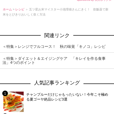
ホーム
>
レシピ
＞ 五ツ星お米マイスター小池理雄さんにきく！ 炊飯器で新
米をとびきりおいしく炊く方法
関連リンク
＜特集＞レンジでフルコース！ 秋の味覚「キノコ」レシピ
＜特集＞ダイエット＆エイジングケア 「キレイを作る食事
法」4つのポイント
人気記事ランキング
チャンプルーだけじゃもったいない！今年こそ極め
る夏ゴーヤ絶品レシピ3選