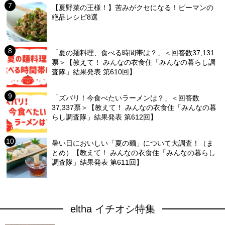
【夏野菜の王様！】苦みがクセになる！ピーマンの
絶品レシピ8選
「夏の麺料理、食べる時間帯は？」＜回答数37,131
票＞【教えて！ みんなの衣食住「みんなの暮らし調
査隊」結果発表 第610回】
「ズバリ！今食べたいラーメンは？」＜回答数
37,337票＞【教えて！ みんなの衣食住「みんなの暮
らし調査隊」結果発表 第612回】
暑い日においしい「夏の麺」について大調査！（ま
とめ）【教えて！ みんなの衣食住「みんなの暮らし
調査隊」結果発表 第611回】
eltha イチオシ特集