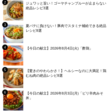
ジュワッと旨い！ゴーヤチャンプルーが止まらない
絶品レシピ3選
夏バテに負けない！豚肉でスタミナ補給できる絶品
レシピ8選
【今日の献立】2026年8月4日(火)「酢鶏」
【驚きのやわらかさ！】ヘルシーなのに大満足！鶏
むね肉の絶品レシピ8選
【今日の献立】2026年8月3日(月)「ピリ辛肉みそ
丼」