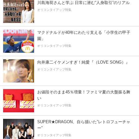
川島海荷さんと学ぶ 日常に潜む“人身取引”のリアル
オリコンタイアップ特集
マクドナルドが40年にわたり支える「小学生の甲子
園」
オリコンタイアップ特集
向井康二イケメンすぎ！純愛『（LOVE SONG）』
オリコンタイアップ特集
お値段そのまま45％増量！ファミマ夏の大盤振る舞
い
オリコンタイアップ特集
SUPER★DRAGON、自ら描いた”レトロフューチャ
ー”
オリコンタイアップ特集