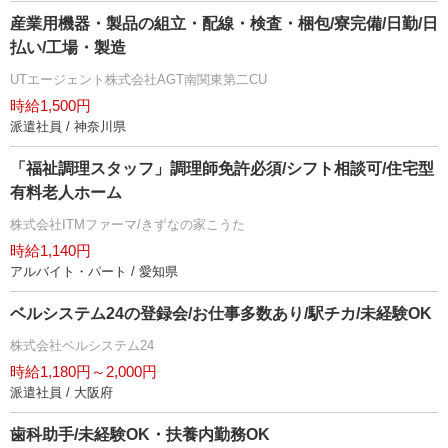
産業用機器・製品の組立・配線・検査・梱包/寮完備/日勤/日
払い/工場・製造
UTエージェント株式会社AGT南関東第二CU
時給1,500円
派遣社員 / 神奈川県
「福祉調理スタッフ」調理師免許必須/シフト相談可/住宅型
有料老人ホーム
株式会社ITMファーマ/きずなの家こうた
時給1,140円
アルバイト・パート / 愛知県
ベルシステム24の登録会/お仕事多数あり/駅チカ/未経験OK
株式会社ベルシステム24
時給1,180円～2,000円
派遣社員 / 大阪府
歯科助手/未経験OK・扶養内勤務OK