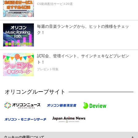
CS動画配信サービス20選
毎週の音楽ランキングから、ヒットの推移をチェッ
ク！
試写会、登壇イベント、サインチェキなどプレゼン
ト！
プレゼント特集
オリコングループサイト
クッキーの使用について