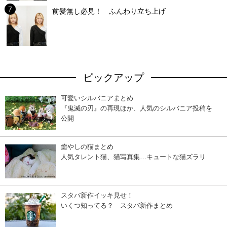
前髪無し必見！ ふんわり立ち上げ
ピックアップ
可愛いシルバニアまとめ
『鬼滅の刃』の再現ほか、人気のシルバニア投稿を
公開
癒やしの猫まとめ
人気タレント猫、猫写真集…キュートな猫ズラリ
スタバ新作イッキ見せ！
いくつ知ってる？ スタバ新作まとめ