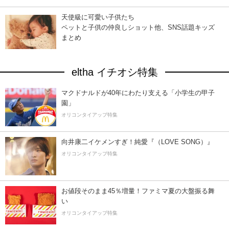
天使級に可愛い子供たち
ペットと子供の仲良しショット他、SNS話題キッズ
まとめ
eltha イチオシ特集
マクドナルドが40年にわたり支える「小学生の甲子
園」
オリコンタイアップ特集
向井康二イケメンすぎ！純愛『（LOVE SONG）』
オリコンタイアップ特集
お値段そのまま45％増量！ファミマ夏の大盤振る舞
い
オリコンタイアップ特集