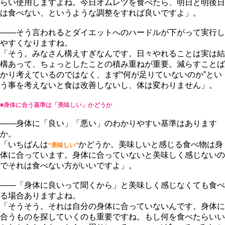
らい使用しますよね。今日オムレツを食べたら、明日と明後日
は食べない、というような調整をすれば良いですよ」。
――そう言われるとダイエットへのハードルが下がって実行し
すくなりますね。
「そう。みなさん構えすぎなんです。日々やれることは実は結
構あって、ちょっとしたことの積み重ねが重要。減らすことば
かり考えているのではなく、まず“何が足りていないのか”とい
う事を考えないと食は改善しないし、体は変わりません」。
■身体に合う基準は「美味しい」かどうか
――身体に「良い」「悪い」のわかりやすい基準はあります
か。
「いちばんは
かどうか。美味しいと感じる食べ物は身
“美味しい”
体に合っています。身体に合っていないと美味しく感じないの
でそれは食べない方がいいですよ」。
――「身体に良いって聞くから」と美味しく感じなくても食べ
る場合ありますよね。
「そうそう。それは自分の身体に合っていないんです。身体に
合うものを探していくのも重要ですね。もし何を食べたらいい