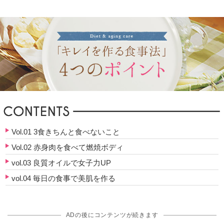
Vol.01 3食きちんと食べないこと
Vol.02 赤身肉を食べて燃焼ボディ
vol.03 良質オイルで女子力UP
vol.04 毎日の食事で美肌を作る
ADの後にコンテンツが続きます