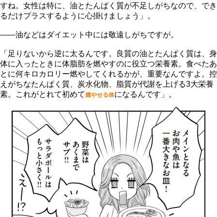
すね。女性は特に、油とたんぱく質が不足しがちなので、でき
るだけプラスするように心掛けましょう」。
――油などはダイエット中には敬遠しがちですが。
「足りないから逆に太るんです。良質の油とたんぱく質は、身
体に入ったときに体脂肪を燃やすのに役立つ栄養素。食べたあ
とに何キロカロリー燃やしてくれるかが、重要なんですよ。控
えがちなたんぱく質、炭水化物、脂質が代謝を上げる3大栄養
素。これがとれて初めて
になるんです」。
燃やせる体