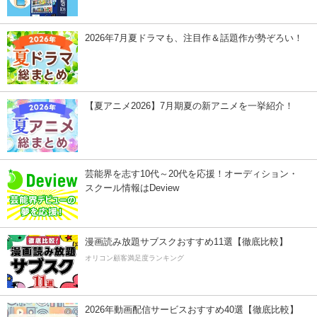
2026年7月夏ドラマも、注目作＆話題作が勢ぞろい！
【夏アニメ2026】7月期夏の新アニメを一挙紹介！
芸能界を志す10代～20代を応援！オーディション・
スクール情報はDeview
漫画読み放題サブスクおすすめ11選【徹底比較】
オリコン顧客満足度ランキング
2026年動画配信サービスおすすめ40選【徹底比較】