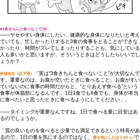
■3食きちんと食べなくてOK
――ヤセやすい身体にしたい、健康的な身体になりたいと考え
ていても、忙しかったりすると3食の食事をとることができな
かったり、時間がズレてしまったりすることも。気にしている
人も多いかと思いますが、そういうときはどうしたらいいでし
ょうか？
「実は“3食きちんと食べないこと”が大切なんで
伊達先生（以下同）
す。重要なのは、お腹が空いたときに食べること。お腹がすい
ていないのに食事の時間だからと、“とりあえず食べる”という
食事が体脂肪になるんです。1日1食でも6食でも、身体が本当
に食べたいと思ったときに食べるようにしてください」。
――タイミングが重要なんですね。1日で食べる量に目安はあ
るのでしょうか。
「質の良いものを食べると少量でも満足できるという特長があ
るので、1日の量を気にするのではなく、
で
質を気にしたほうがいい