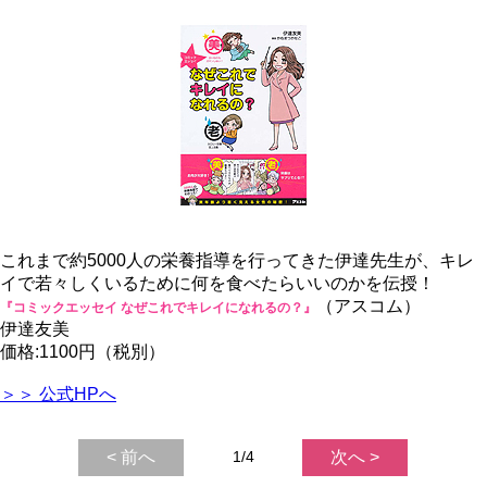
これまで約5000人の栄養指導を行ってきた伊達先生が、キレ
イで若々しくいるために何を食べたらいいのかを伝授！
（アスコム）
『コミックエッセイ なぜこれでキレイになれるの？』
伊達友美
価格:1100円（税別）
＞＞ 公式HPへ
< 前へ
1/4
次へ >