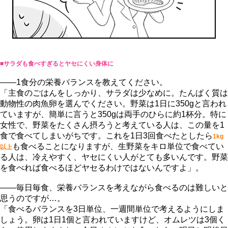
■サラダも食べすぎるとヤセにくい身体に
――1食分の栄養バランスを教えてください。
「主食のごはんをしっかり、サラダは少なめに。たんぱく質は
動物性の肉魚卵を選んでください。野菜は1日に350gと言われ
ていますが、簡単に言うと350gは両手のひらに約1杯分。特に
女性で、野菜をたくさん摂ろうと考えている人は、この量を1
食で食べてしまいがちです。これを1日3回食べたとしたら
1kg
も食べることになりますが、生野菜をキロ単位で食べてい
以上
る人は、冷えやすく、ヤセにくい人がとても多いんです。野菜
を食べれば食べるほどヤセるわけではないんですよ」。
――毎日毎食、栄養バランスを考えながら食べるのは難しいと
思うのですが…。
「食べるバランスを3日単位、一週間単位で考えるようにしま
しょう。卵は1日1個と言われていますけど、オムレツは3個く