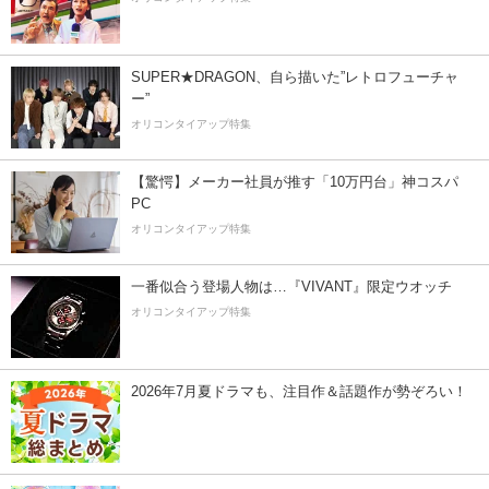
SUPER★DRAGON、自ら描いた”レトロフューチャ
ー”
オリコンタイアップ特集
【驚愕】メーカー社員が推す「10万円台」神コスパ
PC
オリコンタイアップ特集
一番似合う登場人物は…『VIVANT』限定ウオッチ
オリコンタイアップ特集
2026年7月夏ドラマも、注目作＆話題作が勢ぞろい！