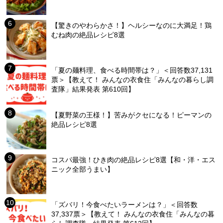
【驚きのやわらかさ！】ヘルシーなのに大満足！鶏
むね肉の絶品レシピ8選
「夏の麺料理、食べる時間帯は？」＜回答数37,131
票＞【教えて！ みんなの衣食住「みんなの暮らし調
査隊」結果発表 第610回】
【夏野菜の王様！】苦みがクセになる！ピーマンの
絶品レシピ8選
コスパ最強！ひき肉の絶品レシピ8選【和・洋・エス
ニック全部うまい】
「ズバリ！今食べたいラーメンは？」＜回答数
37,337票＞【教えて！ みんなの衣食住「みんなの暮