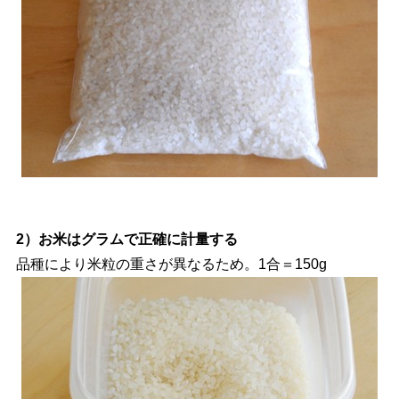
2）お米はグラムで正確に計量する
品種により米粒の重さが異なるため。1合＝150g