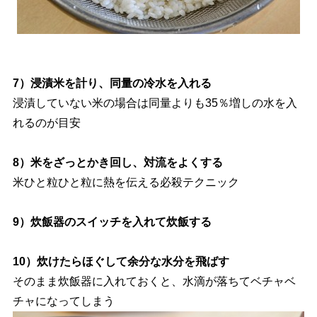
7）浸漬米を計り、同量の冷水を入れる
浸漬していない米の場合は同量よりも35％増しの水を入
れるのが目安
8）米をざっとかき回し、対流をよくする
米ひと粒ひと粒に熱を伝える必殺テクニック
9）炊飯器のスイッチを入れて炊飯する
10）炊けたらほぐして余分な水分を飛ばす
そのまま炊飯器に入れておくと、水滴が落ちてベチャベ
チャになってしまう