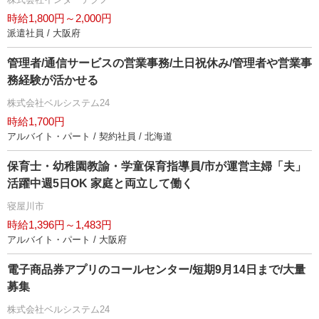
時給1,800円～2,000円
派遣社員 / 大阪府
管理者/通信サービスの営業事務/土日祝休み/管理者や営業事
務経験が活かせる
株式会社ベルシステム24
時給1,700円
アルバイト・パート / 契約社員 / 北海道
保育士・幼稚園教諭・学童保育指導員/市が運営主婦「夫」
活躍中週5日OK 家庭と両立して働く
寝屋川市
時給1,396円～1,483円
アルバイト・パート / 大阪府
電子商品券アプリのコールセンター/短期9月14日まで/大量
募集
株式会社ベルシステム24