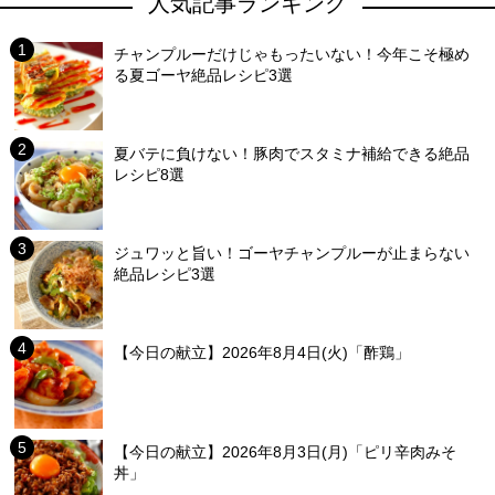
人気記事ランキング
チャンプルーだけじゃもったいない！今年こそ極め
る夏ゴーヤ絶品レシピ3選
夏バテに負けない！豚肉でスタミナ補給できる絶品
レシピ8選
ジュワッと旨い！ゴーヤチャンプルーが止まらない
絶品レシピ3選
【今日の献立】2026年8月4日(火)「酢鶏」
【今日の献立】2026年8月3日(月)「ピリ辛肉みそ
丼」