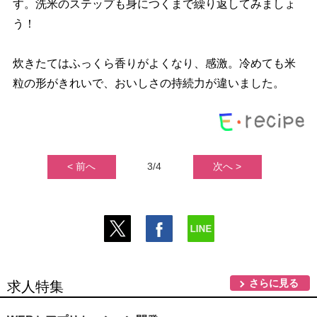
す。洗米のステップも身につくまで繰り返してみましょ
う！
炊きたてはふっくら香りがよくなり、感激。冷めても米
粒の形がきれいで、おいしさの持続力が違いました。
< 前へ
3/4
次へ >
さらに見る
求人特集