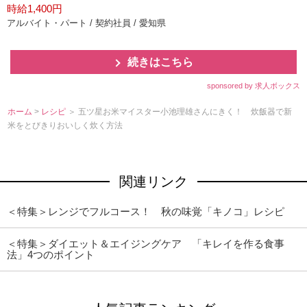
時給1,400円
アルバイト・パート / 契約社員 / 愛知県
続きはこちら
sponsored by 求人ボックス
ホーム
>
レシピ
＞ 五ツ星お米マイスター小池理雄さんにきく！ 炊飯器で新
米をとびきりおいしく炊く方法
関連リンク
＜特集＞レンジでフルコース！ 秋の味覚「キノコ」レシピ
＜特集＞ダイエット＆エイジングケア 「キレイを作る食事
法」4つのポイント