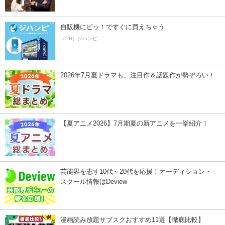
自販機にピッ！ですぐに買えちゃう
（PR）ジハンピ
2026年7月夏ドラマも、注目作＆話題作が勢ぞろい！
【夏アニメ2026】7月期夏の新アニメを一挙紹介！
芸能界を志す10代～20代を応援！オーディション・
スクール情報はDeview
漫画読み放題サブスクおすすめ11選【徹底比較】