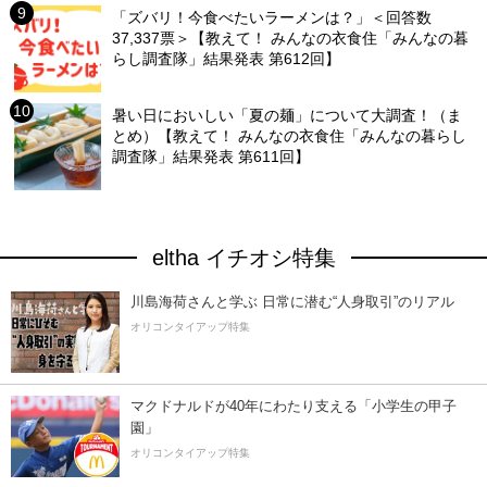
「ズバリ！今食べたいラーメンは？」＜回答数
37,337票＞【教えて！ みんなの衣食住「みんなの暮
らし調査隊」結果発表 第612回】
暑い日においしい「夏の麺」について大調査！（ま
とめ）【教えて！ みんなの衣食住「みんなの暮らし
調査隊」結果発表 第611回】
eltha イチオシ特集
川島海荷さんと学ぶ 日常に潜む“人身取引”のリアル
オリコンタイアップ特集
マクドナルドが40年にわたり支える「小学生の甲子
園」
オリコンタイアップ特集