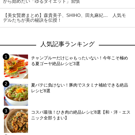
から始めたい「ゆるダイエット」習慣
【美女賢磨まとめ】森貴美子、SHIHO、田丸麻紀… 人気モ
デルたちが美の秘訣を伝授！
人気記事ランキング
チャンプルーだけじゃもったいない！今年こそ極め
る夏ゴーヤ絶品レシピ3選
夏バテに負けない！豚肉でスタミナ補給できる絶品
レシピ8選
コスパ最強！ひき肉の絶品レシピ8選【和・洋・エス
ニック全部うまい】