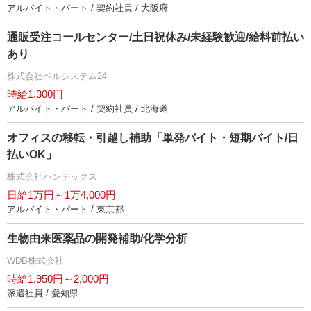
アルバイト・パート / 契約社員 / 大阪府
通販受注コールセンター/土日祝休み/未経験歓迎/給料前払い
あり
株式会社ベルシステム24
時給1,300円
アルバイト・パート / 契約社員 / 北海道
オフィスの移転・引越し補助「単発バイト・短期バイト/日
払いOK」
株式会社ハンデックス
日給1万円～1万4,000円
アルバイト・パート / 東京都
生物由来医薬品の開発補助/化学分析
WDB株式会社
時給1,950円～2,000円
派遣社員 / 愛知県