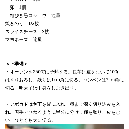
卵 1個
粗びき黒コショウ 適量
焼きのり 1/2枚
スライスチーズ 2枚
マヨネーズ 適量
＜下準備＞
・オーブンを250℃に予熱する。長芋は皮をむいて100g
はすりおろし、残りは1cm角に切る。ハンペンは2cm角に
切る。明太子は中身をしごき出す。
・アボカドは包丁を縦に入れ、種まで深く切り込みを入
れ、両手でひねるように半分に分けて種を取り、皮をむ
いてひとくち大に切る。