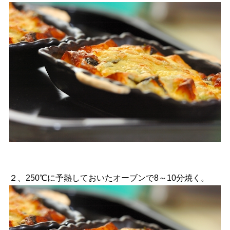
２、250℃に予熱しておいたオーブンで8～10分焼く。