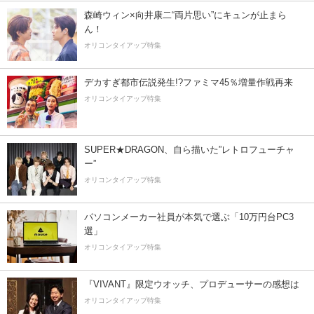
森崎ウィン×向井康二“両片思い”にキュンが止まら
ん！
オリコンタイアップ特集
デカすぎ都市伝説発生!?ファミマ45％増量作戦再来
オリコンタイアップ特集
SUPER★DRAGON、自ら描いた”レトロフューチャ
ー”
オリコンタイアップ特集
パソコンメーカー社員が本気で選ぶ「10万円台PC3
選」
オリコンタイアップ特集
『VIVANT』限定ウオッチ、プロデューサーの感想は
オリコンタイアップ特集