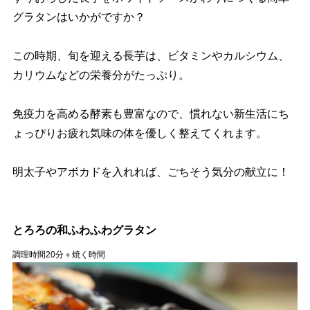
グラタンはいかがですか？
この時期、旬を迎える長芋は、ビタミンやカルシウム、
カリウムなどの栄養分がたっぷり。
免疫力を高める酵素も豊富なので、慣れない新生活にち
ょっぴりお疲れ気味の体を優しく整えてくれます。
明太子やアボカドを入れれば、ごちそう気分の献立に！
とろろの和ふわふわグラタン
調理時間20分＋焼く時間