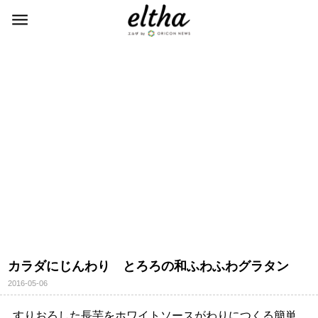
カラダにじんわり とろろの和ふわふわグラタン
2016-05-06
すりおろした長芋をホワイトソースがわりにつくる簡単