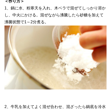
＜作り方＞
1、鍋に水、粉寒天を入れ、木ベラで混ぜてしっかり溶か
し、中火にかける。混ぜながら沸騰したら砂糖を加えて
沸騰状態で1～2分煮る。
2、牛乳を加えてよく混ぜ合わせ、混ざったら鍋底を冷水