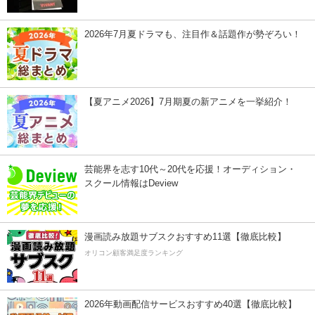
2026年7月夏ドラマも、注目作＆話題作が勢ぞろい！
【夏アニメ2026】7月期夏の新アニメを一挙紹介！
芸能界を志す10代～20代を応援！オーディション・
スクール情報はDeview
漫画読み放題サブスクおすすめ11選【徹底比較】
オリコン顧客満足度ランキング
2026年動画配信サービスおすすめ40選【徹底比較】