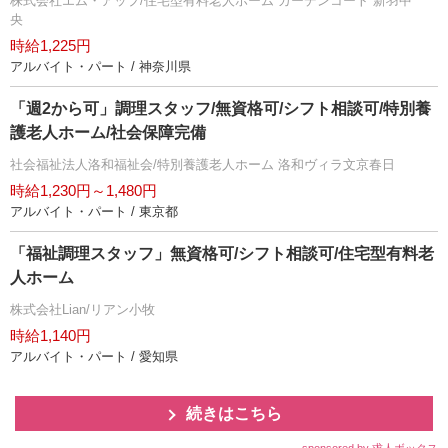
株式会社エム・アップ/住宅型有料老人ホーム ガーデンコート 新羽中
央
時給1,225円
アルバイト・パート / 神奈川県
「週2から可」調理スタッフ/無資格可/シフト相談可/特別養
護老人ホーム/社会保障完備
社会福祉法人洛和福祉会/特別養護老人ホーム 洛和ヴィラ文京春日
時給1,230円～1,480円
アルバイト・パート / 東京都
「福祉調理スタッフ」無資格可/シフト相談可/住宅型有料老
人ホーム
株式会社Lian/リアン小牧
時給1,140円
アルバイト・パート / 愛知県
続きはこちら
sponsored by 求人ボックス