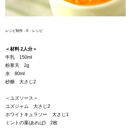
レシピ制作：E・レシピ
＜材料 2人分＞
牛乳 150ml
粉寒天 2g
水 80ml
砂糖 大さじ2
＜ユズソース＞
ユズジャム 大さじ2
ホワイトキュラソー 大さじ1
ミントの葉(あれば) 2枚