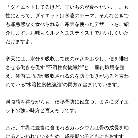
「ダイエットしてるけど、甘いものが食べたい…」。女
性にとって、ダイエットは永遠のテーマ。そんなときで
も罪悪感なく食べられる、寒天を使ったデザートをご紹
介します。お味もミルクとユズテイストでおいしくいた
だけますよ。
寒天には、水分を吸収して便のかさをふやし、便を排出
させる働きを促す “不溶性食物繊維”と、 腸内環境を整
え、体内に脂肪が吸収されるのを防ぐ働きがあると言わ
れている“水溶性食物繊維”の両方が含まれています。
満腹感を得ながらも、便秘予防に役立つ、まさにダイエ
ットの強い味方と言えそうです。
また、牛乳に豊富に含まれるカルシウムは骨の成長を助
けるといわれているため、成長期の子どもにもおすす