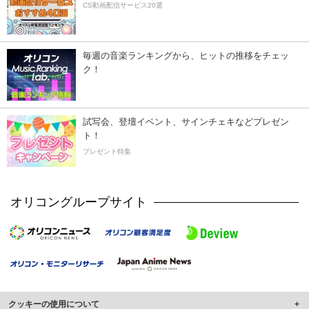
CS動画配信サービス20選
毎週の音楽ランキングから、ヒットの推移をチェッ
ク！
試写会、登壇イベント、サインチェキなどプレゼン
ト！
プレゼント特集
オリコングループサイト
クッキーの使用について