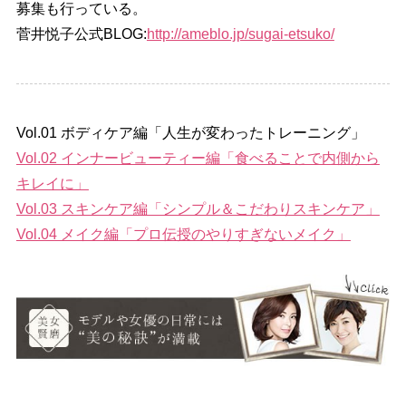
募集も行っている。
菅井悦子公式BLOG:
http://ameblo.jp/sugai-etsuko/
Vol.01 ボディケア編「人生が変わったトレーニング」
Vol.02 インナービューティー編「食べることで内側から
キレイに」
Vol.03 スキンケア編「シンプル＆こだわりスキンケア」
Vol.04 メイク編「プロ伝授のやりすぎないメイク」