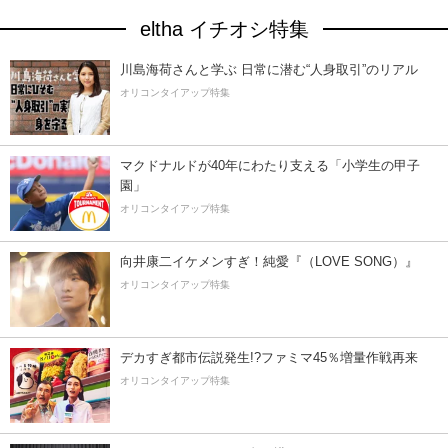
eltha イチオシ特集
川島海荷さんと学ぶ 日常に潜む“人身取引”のリアル
オリコンタイアップ特集
マクドナルドが40年にわたり支える「小学生の甲子
園」
オリコンタイアップ特集
向井康二イケメンすぎ！純愛『（LOVE SONG）』
オリコンタイアップ特集
デカすぎ都市伝説発生!?ファミマ45％増量作戦再来
オリコンタイアップ特集