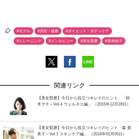
#モデル
#美容・健康
#ダイエット・ボディケア
#トレーニング
#インタビュー
#美女賢磨
#菅井悦子
関連リンク
【美女賢磨】今日から役立つキレイのヒント 「鈴
木サチ～Vol.4 ウェルネス編」 （2015年12月28日）
【美女賢磨】今日から役立つキレイのヒント「森 貴
美子～Vol.1 スキンケア編」 （2016年01月05日）