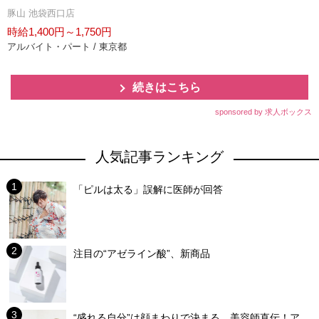
豚山 池袋西口店
時給1,400円～1,750円
アルバイト・パート / 東京都
続きはこちら
sponsored by 求人ボックス
人気記事ランキング
「ピルは太る」誤解に医師が回答
注目の“アゼライン酸”、新商品
“盛れる自分”は顔まわりで決まる 美容師直伝！ア