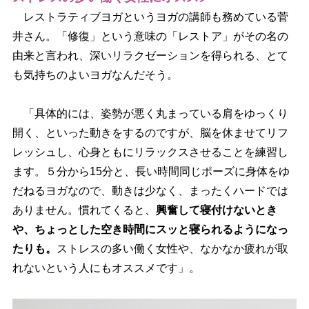
レストラティブヨガというヨガの講師も務めている菅
井さん。「修復」という意味の「レストア」がその名の
由来と言われ、深いリラクゼーションを得られる、とて
も気持ちのよいヨガなんだそう。
「具体的には、姿勢が悪く丸まっている肩をゆっくり
開く、といった動きをするのですが、脳を休ませてリフ
レッシュし、心身ともにリラックスさせることを練習し
ます。５分から15分と、長い時間同じポーズに身体をゆ
だねるヨガなので、動きは少なく、まったくハードでは
ありません。慣れてくると、
興奮して寝付けないとき
、ちょっとした空き時間にスッと寝られるようになっ
たりも。
ストレスの多い働く女性や、なかなか疲れが取
れないという人にもオススメです」。