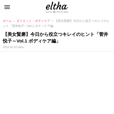
ホーム
＞
ダイエット・ボディケア
＞ 【美女賢磨】今日から役立つキレイのヒ
ント「菅井悦子～Vol.1 ボディケア編」
【美女賢磨】今日から役立つキレイのヒント「菅井
悦子～Vol.1 ボディケア編」
2016-02-02
eltha