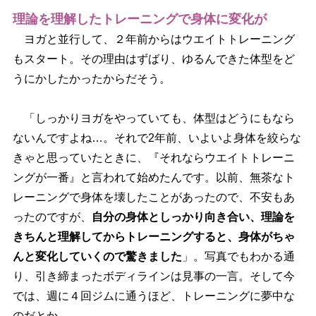
理論を理解したトレーニングで身体に変化が
ヨガと並行して、２年前からはウエイトトレーニング
もスタート。その理由はずばり、ゆるんできた体型をど
うにかしたかったからだそう。
「しっかりヨガをやっていても、体型はどうにもなら
ないんですよね…。それで2年前、いよいよ身体を絞らな
きゃと思っていたときに、『それならウエイトトレーニ
ングが一番』と言われて始めたんです。以前、無茶なト
レーニングで身体を壊したことがあったので、不安もあ
ったのですが、
自分の身体としっかり向き合い、理論を
きちんと理解してからトレーニングすると、身体がちゃ
んと変化していくので驚きました
」。写真でもわかる通
り、引き締まったボディラインは見事の一言。そして今
では、週に４回ジムに通うほど、トレーニングに夢中な
のだとか。