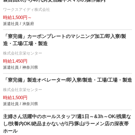
ワークスアイディ株式会社
時給1,500円～
派遣社員 / 大阪府
「寮完備」カーボンプレートのマシニング加工/即入寮/製
造・工場/工場・製造
株式会社京栄センター
時給1,450円
派遣社員 / 神奈川県
「寮完備」製造オペレーター/即入寮/製造・工場/工場・製造
株式会社京栄センター
時給1,500円
派遣社員 / 神奈川県
主婦さん活躍中のホールスタッフ!週1日～&3h～OK/残業な
し/扶養内OK/絶品まかないが1円/豚山/ラーメン店の深夜帯
ホール