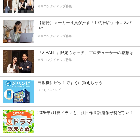
オリコンタイアップ特集
【驚愕】メーカー社員が推す「10万円台」神コスパ
PC
オリコンタイアップ特集
『VIVANT』限定ウオッチ、プロデューサーの感想は
オリコンタイアップ特集
自販機にピッ！ですぐに買えちゃう
（PR）ジハンピ
2026年7月夏ドラマも、注目作＆話題作が勢ぞろい！