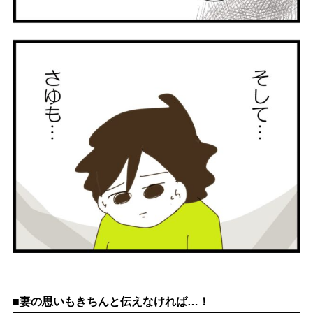
■妻の思いもきちんと伝えなければ…！