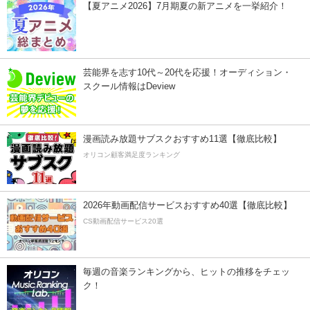
【夏アニメ2026】7月期夏の新アニメを一挙紹介！
芸能界を志す10代～20代を応援！オーディション・
スクール情報はDeview
漫画読み放題サブスクおすすめ11選【徹底比較】
オリコン顧客満足度ランキング
2026年動画配信サービスおすすめ40選【徹底比較】
CS動画配信サービス20選
毎週の音楽ランキングから、ヒットの推移をチェッ
ク！