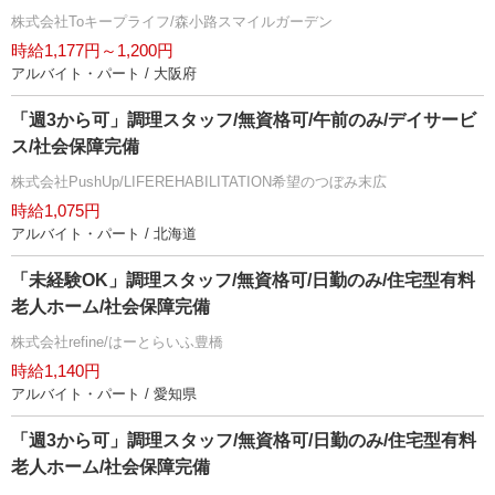
株式会社Toキープライフ/森小路スマイルガーデン
時給1,177円～1,200円
アルバイト・パート / 大阪府
「週3から可」調理スタッフ/無資格可/午前のみ/デイサービ
ス/社会保障完備
株式会社PushUp/LIFEREHABILITATION希望のつぼみ末広
時給1,075円
アルバイト・パート / 北海道
「未経験OK」調理スタッフ/無資格可/日勤のみ/住宅型有料
老人ホーム/社会保障完備
株式会社refine/はーとらいふ豊橋
時給1,140円
アルバイト・パート / 愛知県
「週3から可」調理スタッフ/無資格可/日勤のみ/住宅型有料
老人ホーム/社会保障完備