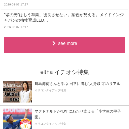
2026-08-07 17:17
"紫の光"はもう卒業。徒長させない。葉色が見える。メイドインジ
ャパンの植物育成LED…
2026-08-07 17:17
see more
eltha イチオシ特集
川島海荷さんと学ぶ 日常に潜む“人身取引”のリアル
オリコンタイアップ特集
マクドナルドが40年にわたり支える「小学生の甲子
園」
オリコンタイアップ特集