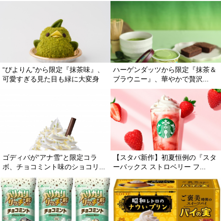
“ぴよりん”から限定『抹茶味』、
ハーゲンダッツから限定『抹茶＆
可愛すぎる見た目も緑に大変身
ブラウニー』、華やかで贅沢...
ゴディバが“アナ雪”と限定コラ
【スタバ新作】初夏恒例の『スタ
ボ、チョコミント味のショコリ...
ーバックス ストロベリー フ...