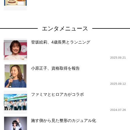
エンタメニュース
登坂絵莉、4歳長男とランニング
2025.09.21
小原正子、資格取得を報告
2025.09.12
ファミマとヒロアカがコラボ
2024.07.26
施す側から見た整形のカジュアル化