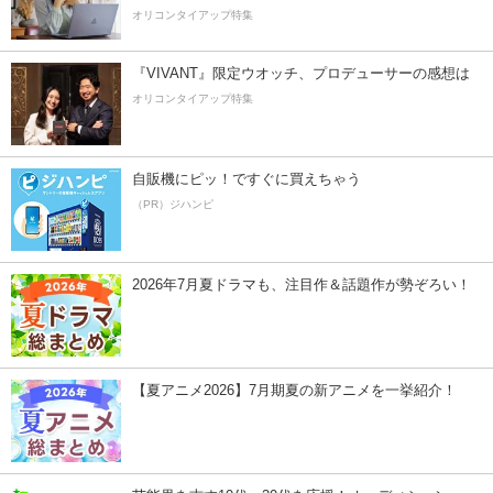
オリコンタイアップ特集
『VIVANT』限定ウオッチ、プロデューサーの感想は
オリコンタイアップ特集
自販機にピッ！ですぐに買えちゃう
（PR）ジハンピ
2026年7月夏ドラマも、注目作＆話題作が勢ぞろい！
【夏アニメ2026】7月期夏の新アニメを一挙紹介！