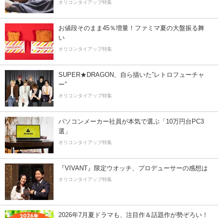
オリコンタイアップ特集
お値段そのまま45％増量！ファミマ夏の大盤振る舞
い
オリコンタイアップ特集
SUPER★DRAGON、自ら描いた”レトロフューチャ
ー”
オリコンタイアップ特集
パソコンメーカー社員が本気で選ぶ「10万円台PC3
選」
オリコンタイアップ特集
『VIVANT』限定ウオッチ、プロデューサーの感想は
オリコンタイアップ特集
2026年7月夏ドラマも、注目作＆話題作が勢ぞろい！