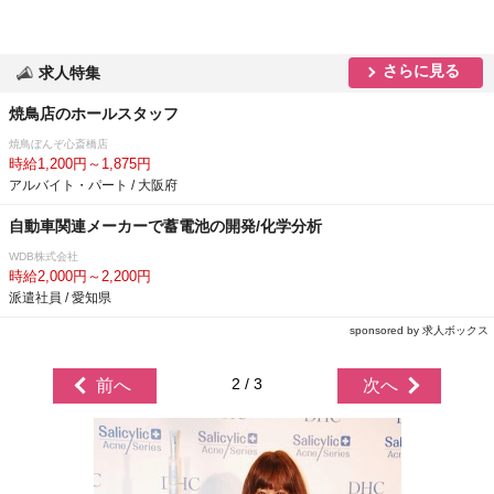
さらに見る
求人特集
焼鳥店のホールスタッフ
焼鳥ぼんぞ心斎橋店
時給1,200円～1,875円
アルバイト・パート / 大阪府
自動車関連メーカーで蓄電池の開発/化学分析
WDB株式会社
時給2,000円～2,200円
派遣社員 / 愛知県
sponsored by 求人ボックス
2 / 3
前へ
次へ