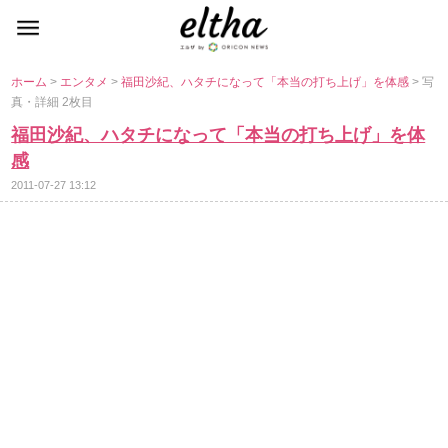
ホーム
>
エンタメ
>
福田沙紀、ハタチになって「本当の打ち上げ」を体感
> 写
真・詳細 2枚目
福田沙紀、ハタチになって「本当の打ち上げ」を体
感
2011-07-27 13:12