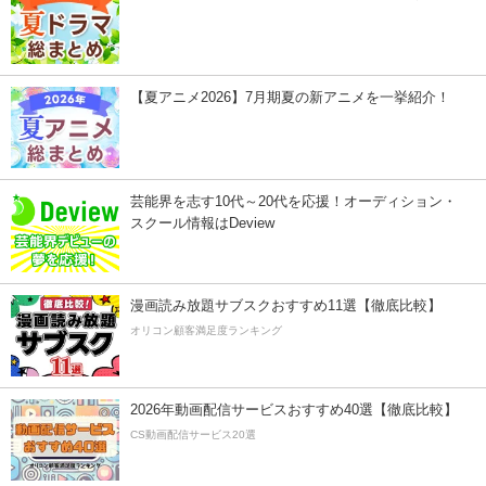
【夏アニメ2026】7月期夏の新アニメを一挙紹介！
芸能界を志す10代～20代を応援！オーディション・
スクール情報はDeview
漫画読み放題サブスクおすすめ11選【徹底比較】
オリコン顧客満足度ランキング
2026年動画配信サービスおすすめ40選【徹底比較】
CS動画配信サービス20選