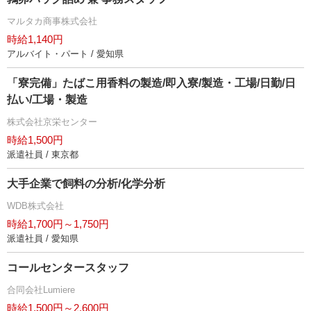
マルタカ商事株式会社
時給1,140円
アルバイト・パート / 愛知県
「寮完備」たばこ用香料の製造/即入寮/製造・工場/日勤/日
払い/工場・製造
株式会社京栄センター
時給1,500円
派遣社員 / 東京都
大手企業で飼料の分析/化学分析
WDB株式会社
時給1,700円～1,750円
派遣社員 / 愛知県
コールセンタースタッフ
合同会社Lumiere
時給1,500円～2,600円