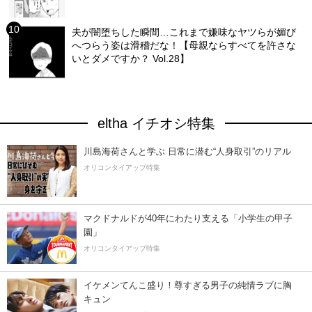
夫が闇堕ちした瞬間…これまで嫌味なヤツらが媚び
へつらう姿は滑稽だな！【母親ならすべてを許さな
いとダメですか？ Vol.28】
eltha イチオシ特集
川島海荷さんと学ぶ 日常に潜む“人身取引”のリアル
オリコンタイアップ特集
マクドナルドが40年にわたり支える「小学生の甲子
園」
オリコンタイアップ特集
イケメンてんこ盛り！尊すぎる男子の純情ラブに胸
キュン