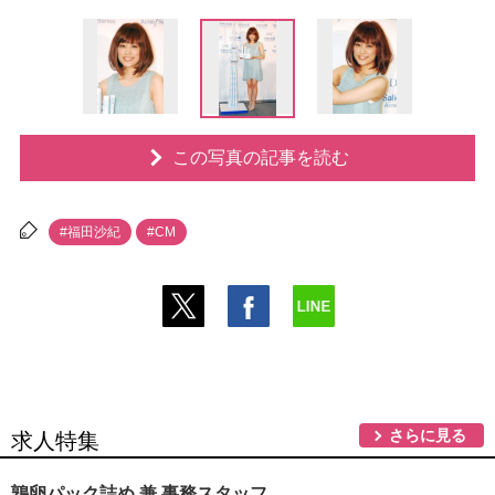
この写真の記事を読む
#福田沙紀
#CM
さらに見る
求人特集
鶉卵パック詰め 兼 事務スタッフ