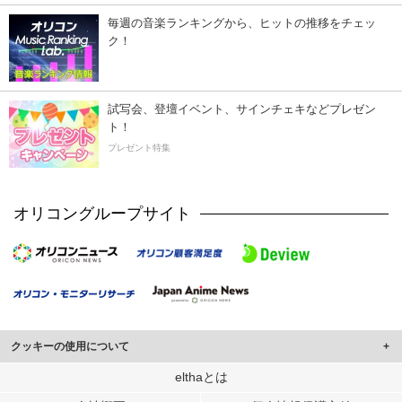
毎週の音楽ランキングから、ヒットの推移をチェッ
ク！
試写会、登壇イベント、サインチェキなどプレゼン
ト！
プレゼント特集
オリコングループサイト
クッキーの使用について
このサイトでは Cookie を使用して、ユーザーに合わせたコンテンツや広告の
elthaとは
表示、ソーシャル メディア機能の提供、広告の表示回数やクリック数の測定を