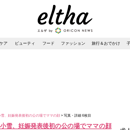
ケア
ビューティ
フード
ファッション
旅行＆おでかけ
ンケア
ダイエット・ボディケア
ヘアスタイル・ヘアアレンジ
小雪、妊娠発表後初の公の場でママの顔
> 写真・詳細 6枚目
 小雪、妊娠発表後初の公の場でママの顔