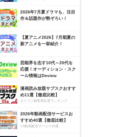
2026年7月夏ドラマも、注目
作＆話題作が勢ぞろい！
【夏アニメ2026】7月期夏の
新アニメを一挙紹介！
芸能界を志す10代～20代を
応援！オーディション・スク
ール情報はDeview
漫画読み放題サブスクおすす
め11選【徹底比較】
オリコン顧客満足度ランキング
2026年動画配信サービスお
すすめ40選【徹底比較】
CS動画配信サービス20選