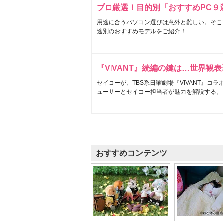
プロ厳選！目的別「おすすめPC９
用途に合うパソコン選びは意外と難しい。そこ
途別のおすすめモデルをご紹介！
『VIVANT』続編の鍵は…世界観
セイコーが、TBS系日曜劇場『VIVANT』コ
ューサーとセイコー担当者が魅力を解説する。
おすすめコンテンツ