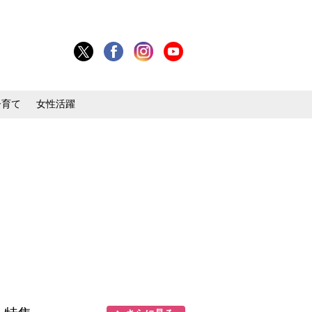
子育て
女性活躍