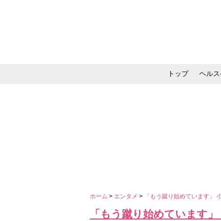
トップ
ヘルス
メイク・コスメ・スキ
ホーム
>
エンタメ
>
「もう蹴り始めています」 
「もう蹴り始めています」