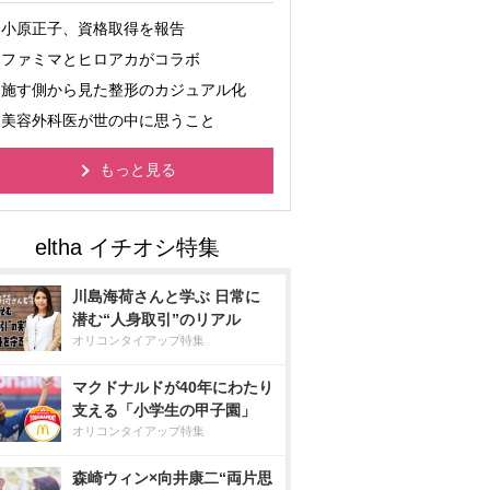
小原正子、資格取得を報告
ファミマとヒロアカがコラボ
施す側から見た整形のカジュアル化
美容外科医が世の中に思うこと
もっと見る
川島海荷さんと学ぶ 日常に
潜む“人身取引”のリアル
オリコンタイアップ特集
マクドナルドが40年にわたり
支える「小学生の甲子園」
オリコンタイアップ特集
森崎ウィン×向井康二“両片思