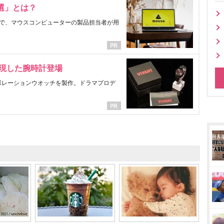
選」とは？
で、マウスコンピューターの製品担当者が用
表現した腕時計登場
ラボレーションウオッチを製作。ドラマプロデ