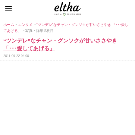
ホーム
>
エンタメ
>
“ツンデレ”なチャン・グンソクが甘いささやき 「･･･愛し
てあげる」
> 写真・詳細 5枚目
“ツンデレ”なチャン・グンソクが甘いささやき
「･･･愛してあげる」
2011-09-22 04:00