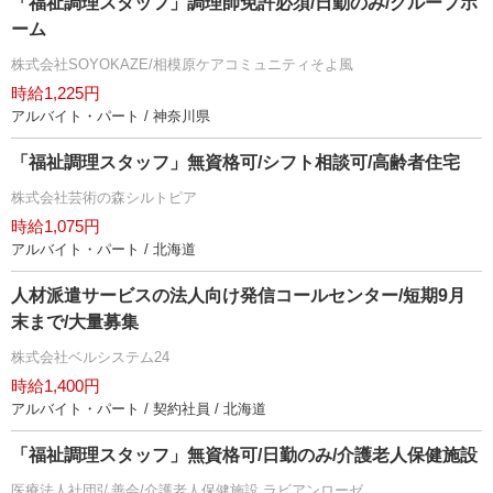
「福祉調理スタッフ」調理師免許必須/日勤のみ/グループホ
ーム
株式会社SOYOKAZE/相模原ケアコミュニティそよ風
時給1,225円
アルバイト・パート / 神奈川県
「福祉調理スタッフ」無資格可/シフト相談可/高齢者住宅
株式会社芸術の森シルトピア
時給1,075円
アルバイト・パート / 北海道
人材派遣サービスの法人向け発信コールセンター/短期9月
末まで/大量募集
株式会社ベルシステム24
時給1,400円
アルバイト・パート / 契約社員 / 北海道
「福祉調理スタッフ」無資格可/日勤のみ/介護老人保健施設
医療法人社団弘善会/介護老人保健施設 ラビアンローゼ