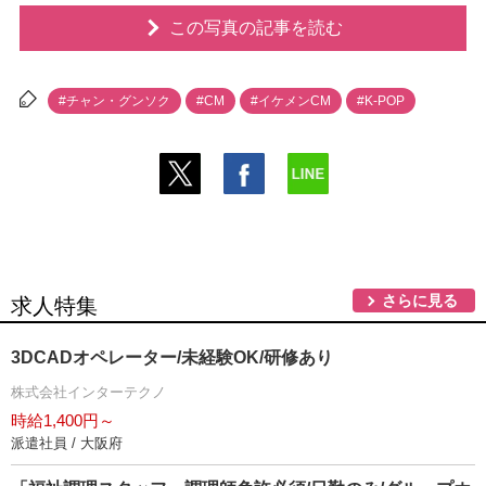
この写真の記事を読む
#チャン・グンソク
#CM
#イケメンCM
#K-POP
さらに見る
求人特集
3DCADオペレーター/未経験OK/研修あり
株式会社インターテクノ
時給1,400円～
派遣社員 / 大阪府