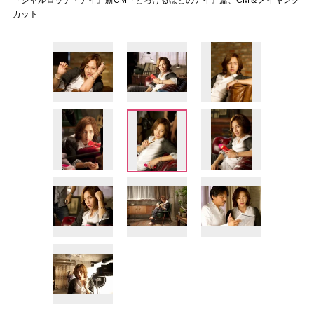
『シャルロッテ・アイ』新CM『とろけるほどのアイ』篇、CM＆メイキング
カット