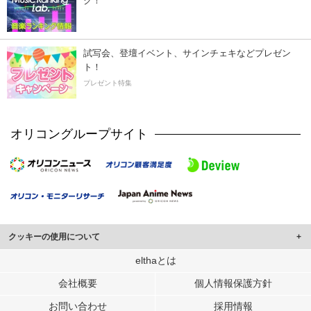
ク！
試写会、登壇イベント、サインチェキなどプレゼン
ト！
プレゼント特集
オリコングループサイト
クッキーの使用について
このサイトでは Cookie を使用して、ユーザーに合わせたコンテンツや広告の
elthaとは
表示、ソーシャル メディア機能の提供、広告の表示回数やクリック数の測定を
会社概要
個人情報保護方針
行っています。
また、ユーザーによるサイトの利用状況についても情報を収集し、ソーシャル
お問い合わせ
採用情報
メディアや広告配信、データ解析の各パートナーに提供しています。