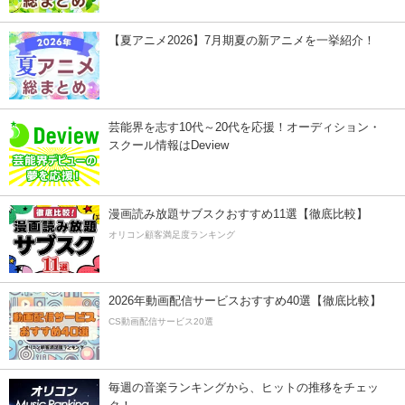
【夏アニメ2026】7月期夏の新アニメを一挙紹介！
芸能界を志す10代～20代を応援！オーディション・
スクール情報はDeview
漫画読み放題サブスクおすすめ11選【徹底比較】
オリコン顧客満足度ランキング
2026年動画配信サービスおすすめ40選【徹底比較】
CS動画配信サービス20選
毎週の音楽ランキングから、ヒットの推移をチェッ