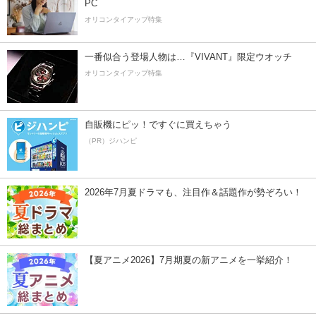
PC
オリコンタイアップ特集
一番似合う登場人物は…『VIVANT』限定ウオッチ
オリコンタイアップ特集
自販機にピッ！ですぐに買えちゃう
（PR）ジハンピ
2026年7月夏ドラマも、注目作＆話題作が勢ぞろい！
【夏アニメ2026】7月期夏の新アニメを一挙紹介！