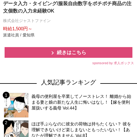
データ入力・タイピング/服装自由数字をポチポチ商品の注
文個数の入力未経験OK
株式会社ジャストファイン
時給1,500円～
派遣社員 / 愛知県
続きはこちら
sponsored by 求人ボックス
人気記事ランキング
義母の便利屋を卒業してノーストレス！ 離婚から始
まる妻と娘の新たな人生に悔いはなし！【嫁を便利
屋扱いする義母 Vol.44】
ほぼ手ぶらなのに彼女の荷物は持ちたくない？ 彼を
理解できないけど楽しまないともったいない！【あ
なたが理解できません Vol.8】