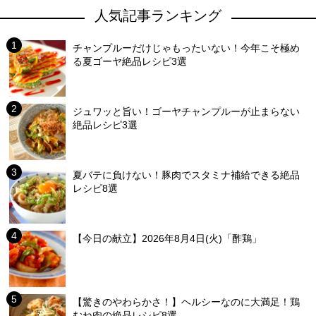
人気記事ランキング
チャンプルーだけじゃもったいない！今年こそ極め
る夏ゴーヤ絶品レシピ3選
ジュワッと旨い！ゴーヤチャンプルーが止まらない
絶品レシピ3選
夏バテに負けない！豚肉でスタミナ補給できる絶品
レシピ8選
【今日の献立】2026年8月4日(火)「酢鶏」
【驚きのやわらかさ！】ヘルシーなのに大満足！鶏
むね肉の絶品レシピ8選