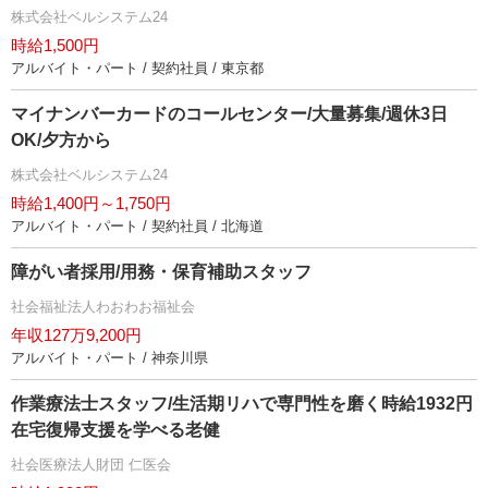
株式会社ベルシステム24
時給1,500円
アルバイト・パート / 契約社員 / 東京都
マイナンバーカードのコールセンター/大量募集/週休3日
OK/夕方から
株式会社ベルシステム24
時給1,400円～1,750円
アルバイト・パート / 契約社員 / 北海道
障がい者採用/用務・保育補助スタッフ
社会福祉法人わおわお福祉会
年収127万9,200円
アルバイト・パート / 神奈川県
作業療法士スタッフ/生活期リハで専門性を磨く時給1932円
在宅復帰支援を学べる老健
社会医療法人財団 仁医会