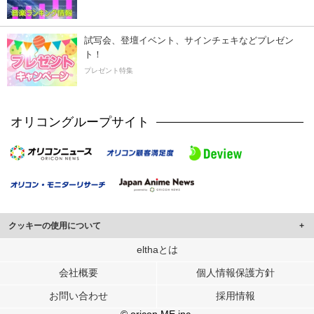
試写会、登壇イベント、サインチェキなどプレゼン
ト！
プレゼント特集
オリコングループサイト
クッキーの使用について
このサイトでは Cookie を使用して、ユーザーに合わせたコンテンツや広告の
elthaとは
表示、ソーシャル メディア機能の提供、広告の表示回数やクリック数の測定を
会社概要
個人情報保護方針
行っています。
また、ユーザーによるサイトの利用状況についても情報を収集し、ソーシャル
お問い合わせ
採用情報
メディアや広告配信、データ解析の各パートナーに提供しています。
各パートナーは、この情報とユーザーが各パートナーに提供した他の情報や、
© oricon ME inc.