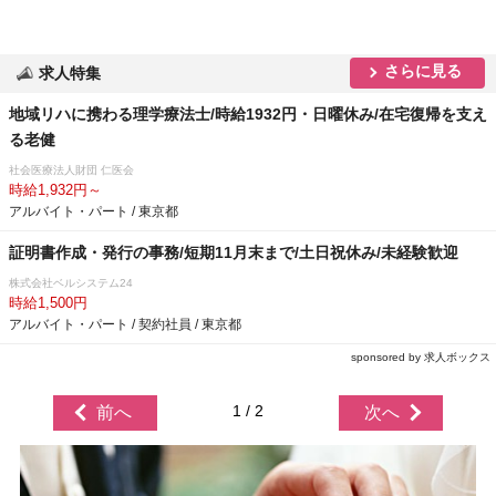
さらに見る
求人特集
地域リハに携わる理学療法士/時給1932円・日曜休み/在宅復帰を支え
る老健
社会医療法人財団 仁医会
時給1,932円～
アルバイト・パート / 東京都
証明書作成・発行の事務/短期11月末まで/土日祝休み/未経験歓迎
株式会社ベルシステム24
時給1,500円
アルバイト・パート / 契約社員 / 東京都
sponsored by 求人ボックス
1 / 2
前へ
次へ