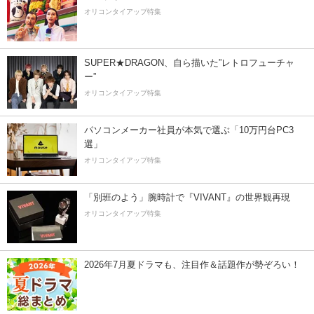
オリコンタイアップ特集
SUPER★DRAGON、自ら描いた”レトロフューチャ
ー”
オリコンタイアップ特集
パソコンメーカー社員が本気で選ぶ「10万円台PC3
選」
オリコンタイアップ特集
「別班のよう」腕時計で『VIVANT』の世界観再現
オリコンタイアップ特集
2026年7月夏ドラマも、注目作＆話題作が勢ぞろい！