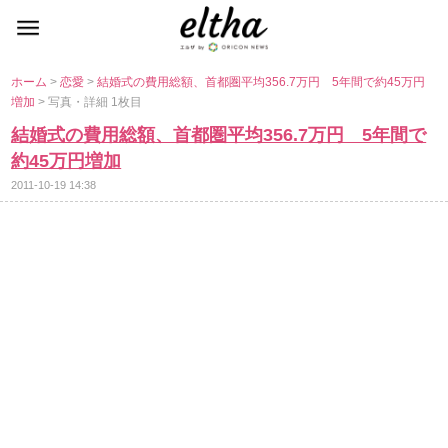
ホーム
>
恋愛
>
結婚式の費用総額、首都圏平均356.7万円 5年間で約45万円
増加
> 写真・詳細 1枚目
結婚式の費用総額、首都圏平均356.7万円 5年間で
約45万円増加
2011-10-19 14:38