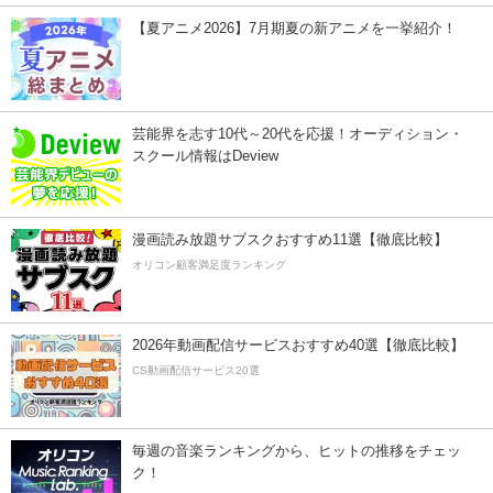
【夏アニメ2026】7月期夏の新アニメを一挙紹介！
芸能界を志す10代～20代を応援！オーディション・
スクール情報はDeview
漫画読み放題サブスクおすすめ11選【徹底比較】
オリコン顧客満足度ランキング
2026年動画配信サービスおすすめ40選【徹底比較】
CS動画配信サービス20選
毎週の音楽ランキングから、ヒットの推移をチェッ
ク！