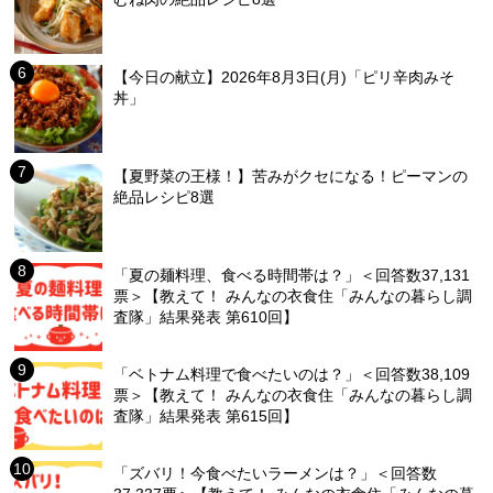
【今日の献立】2026年8月3日(月)「ピリ辛肉みそ
丼」
【夏野菜の王様！】苦みがクセになる！ピーマンの
絶品レシピ8選
「夏の麺料理、食べる時間帯は？」＜回答数37,131
票＞【教えて！ みんなの衣食住「みんなの暮らし調
査隊」結果発表 第610回】
「ベトナム料理で食べたいのは？」＜回答数38,109
票＞【教えて！ みんなの衣食住「みんなの暮らし調
査隊」結果発表 第615回】
「ズバリ！今食べたいラーメンは？」＜回答数