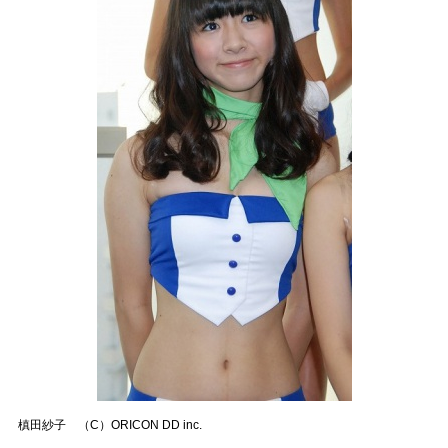
槙田紗子 （C）ORICON DD inc.