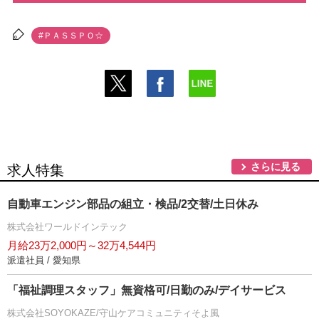
#ＰＡＳＳＰＯ☆
さらに見る
求人特集
自動車エンジン部品の組立・検品/2交替/土日休み
株式会社ワールドインテック
月給23万2,000円～32万4,544円
派遣社員 / 愛知県
「福祉調理スタッフ」無資格可/日勤のみ/デイサービス
株式会社SOYOKAZE/守山ケアコミュニティそよ風