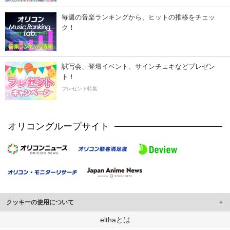
毎週の音楽ランキングから、ヒットの推移をチェッ
ク！
試写会、登壇イベント、サインチェキなどプレゼン
ト！
プレゼント特集
オリコングループサイト
クッキーの使用について
このサイトでは Cookie を使用して、ユーザーに合わせたコンテンツや広告の
elthaとは
表示、ソーシャル メディア機能の提供、広告の表示回数やクリック数の測定を