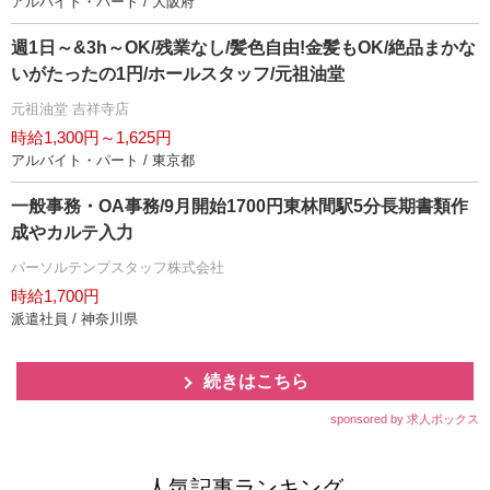
アルバイト・パート / 大阪府
週1日～&3h～OK/残業なし/髪色自由!金髪もOK/絶品まかな
いがたったの1円/ホールスタッフ/元祖油堂
元祖油堂 吉祥寺店
時給1,300円～1,625円
アルバイト・パート / 東京都
一般事務・OA事務/9月開始1700円東林間駅5分長期書類作
成やカルテ入力
パーソルテンプスタッフ株式会社
時給1,700円
派遣社員 / 神奈川県
続きはこちら
sponsored by 求人ボックス
人気記事ランキング