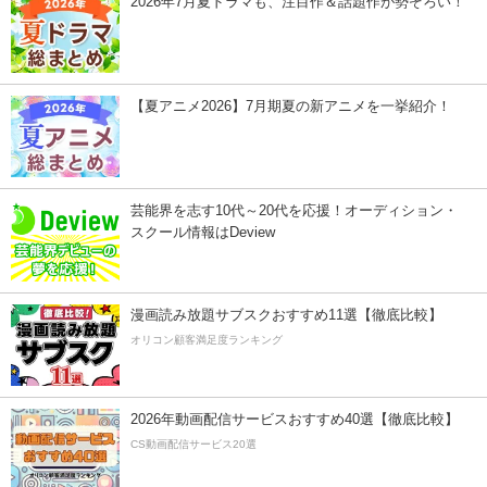
2026年7月夏ドラマも、注目作＆話題作が勢ぞろい！
【夏アニメ2026】7月期夏の新アニメを一挙紹介！
芸能界を志す10代～20代を応援！オーディション・
スクール情報はDeview
漫画読み放題サブスクおすすめ11選【徹底比較】
オリコン顧客満足度ランキング
2026年動画配信サービスおすすめ40選【徹底比較】
CS動画配信サービス20選