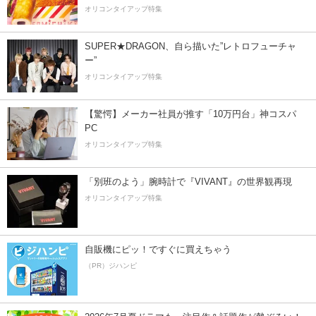
オリコンタイアップ特集
SUPER★DRAGON、自ら描いた”レトロフューチャ
ー”
オリコンタイアップ特集
【驚愕】メーカー社員が推す「10万円台」神コスパ
PC
オリコンタイアップ特集
「別班のよう」腕時計で『VIVANT』の世界観再現
オリコンタイアップ特集
自販機にピッ！ですぐに買えちゃう
（PR）ジハンピ