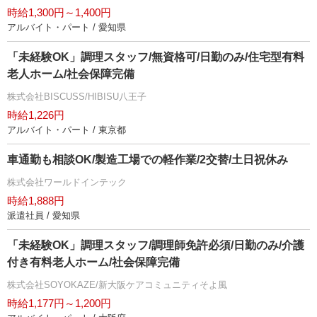
時給1,300円～1,400円
アルバイト・パート / 愛知県
「未経験OK」調理スタッフ/無資格可/日勤のみ/住宅型有料
老人ホーム/社会保障完備
株式会社BISCUSS/HIBISU八王子
時給1,226円
アルバイト・パート / 東京都
車通勤も相談OK/製造工場での軽作業/2交替/土日祝休み
株式会社ワールドインテック
時給1,888円
派遣社員 / 愛知県
「未経験OK」調理スタッフ/調理師免許必須/日勤のみ/介護
付き有料老人ホーム/社会保障完備
株式会社SOYOKAZE/新大阪ケアコミュニティそよ風
時給1,177円～1,200円