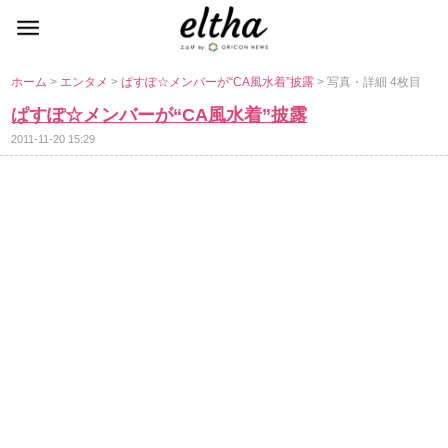
ホーム
>
エンタメ
>
ぱすぽ☆メンバーが“CA風水着”披露
> 写真・詳細 4枚目
ぱすぽ☆メンバーが“CA風水着”披露
2011-11-20 15:29