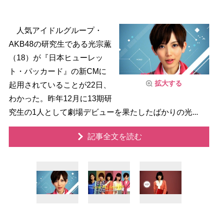
人気アイドルグループ・
AKB48の研究生である光宗薫
（18）が『日本ヒューレッ
ト・パッカード』の新CMに
拡大する
起用されていることが22日、
わかった。昨年12月に13期研
究生の1人として劇場デビューを果たしたばかりの光...
記事全文を読む