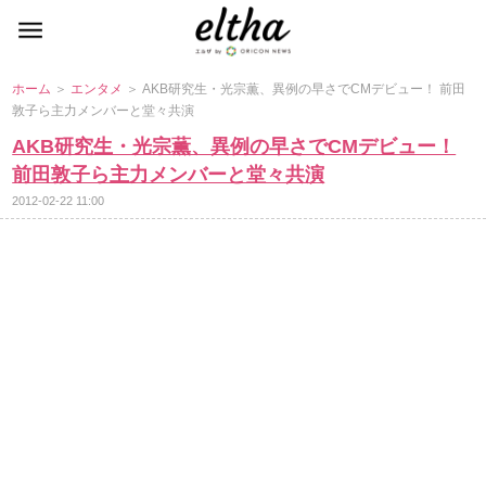
ホーム
＞
エンタメ
＞ AKB研究生・光宗薫、異例の早さでCMデビュー！ 前田
敦子ら主力メンバーと堂々共演
AKB研究生・光宗薫、異例の早さでCMデビュー！
前田敦子ら主力メンバーと堂々共演
2012-02-22 11:00