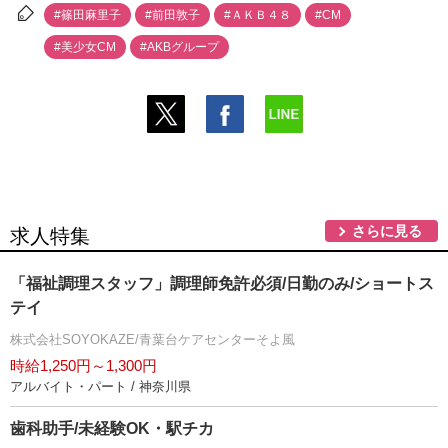
#篠田麻里子
#前田敦子
#ＡＫＢ４８
#CM
#美少女CM
#AKBグループ
さらに見る
求人特集
「福祉調理スタッフ」調理師免許必須/日勤のみ/ショートス
テイ
株式会社SOYOKAZE/青葉台ケアセンターそよ風
時給1,250円～1,300円
アルバイト・パート / 神奈川県
歯科助手/未経験OK・駅チカ