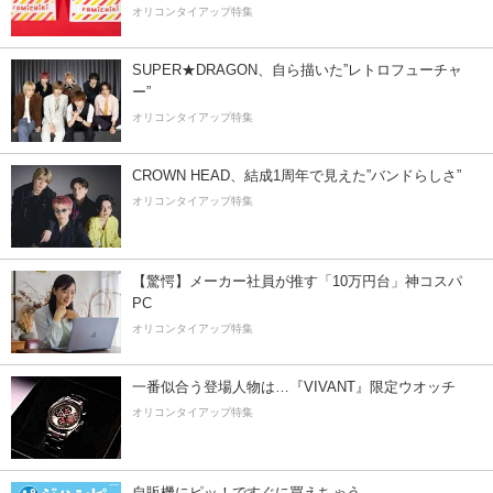
オリコンタイアップ特集
SUPER★DRAGON、自ら描いた”レトロフューチャ
ー”
オリコンタイアップ特集
CROWN HEAD、結成1周年で見えた”バンドらしさ”
オリコンタイアップ特集
【驚愕】メーカー社員が推す「10万円台」神コスパ
PC
オリコンタイアップ特集
一番似合う登場人物は…『VIVANT』限定ウオッチ
オリコンタイアップ特集
自販機にピッ！ですぐに買えちゃう