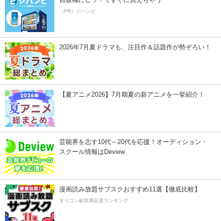
（PR）ジハンピ
2026年7月夏ドラマも、注目作＆話題作が勢ぞろい！
【夏アニメ2026】7月期夏の新アニメを一挙紹介！
芸能界を志す10代～20代を応援！オーディション・
スクール情報はDeview
漫画読み放題サブスクおすすめ11選【徹底比較】
オリコン顧客満足度ランキング