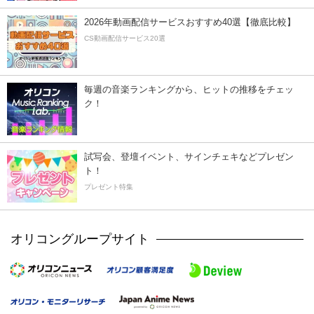
2026年動画配信サービスおすすめ40選【徹底比較】
CS動画配信サービス20選
毎週の音楽ランキングから、ヒットの推移をチェッ
ク！
試写会、登壇イベント、サインチェキなどプレゼン
ト！
プレゼント特集
オリコングループサイト