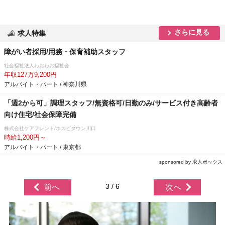
さらに見る
求人特集
障がい者採用/用務・保育補助スタッフ
社会福祉法人わおわお福祉会
年収127万9,200円
アルバイト・パート / 神奈川県
「週2から可」調理スタッフ/無資格可/日勤のみ/サービス付き高齢者
向け住宅/社会保障完備
株式会社ケアフレンド/ホスピタウン川口
時給1,200円～
アルバイト・パート / 東京都
sponsored by 求人ボックス
3 / 6
前へ
次へ