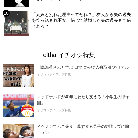
「元嫁と別れた理由ってそれ？」友人から夫の過去
を突っ込まれ不安…信じて結婚した夫の過去まで信
じれる？
eltha イチオシ特集
川島海荷さんと学ぶ 日常に潜む“人身取引”のリアル
オリコンタイアップ特集
マクドナルドが40年にわたり支える「小学生の甲子
園」
オリコンタイアップ特集
イケメンてんこ盛り！尊すぎる男子の純情ラブに胸
キュン