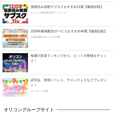
漫画読み放題サブスクおすすめ11選【徹底比較】
オリコン顧客満足度ランキング
2026年動画配信サービスおすすめ40選【徹底比較】
CS動画配信サービス20選
毎週の音楽ランキングから、ヒットの推移をチェッ
ク！
試写会、登壇イベント、サインチェキなどプレゼン
ト！
プレゼント特集
オリコングループサイト