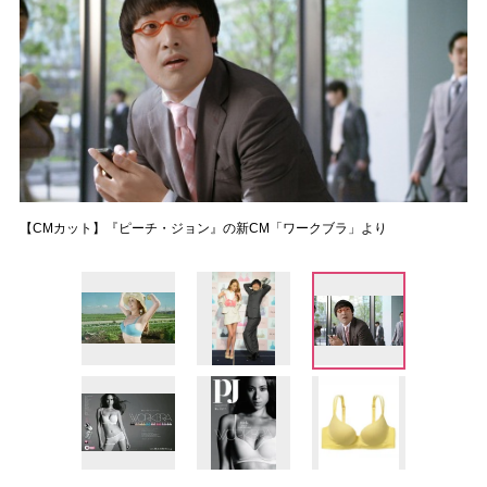
【CMカット】『ピーチ・ジョン』の新CM「ワークブラ」より