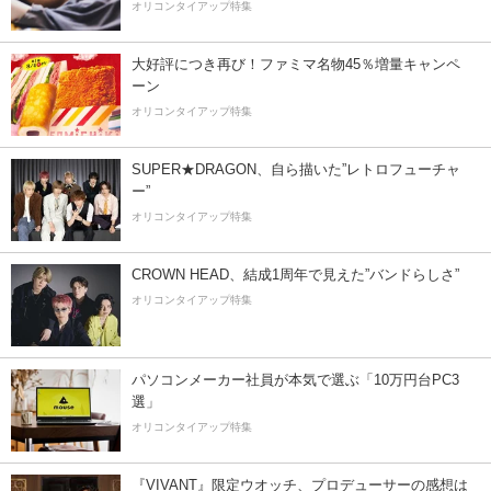
オリコンタイアップ特集
大好評につき再び！ファミマ名物45％増量キャンペ
ーン
オリコンタイアップ特集
SUPER★DRAGON、自ら描いた”レトロフューチャ
ー”
オリコンタイアップ特集
CROWN HEAD、結成1周年で見えた”バンドらしさ”
オリコンタイアップ特集
パソコンメーカー社員が本気で選ぶ「10万円台PC3
選」
オリコンタイアップ特集
『VIVANT』限定ウオッチ、プロデューサーの感想は