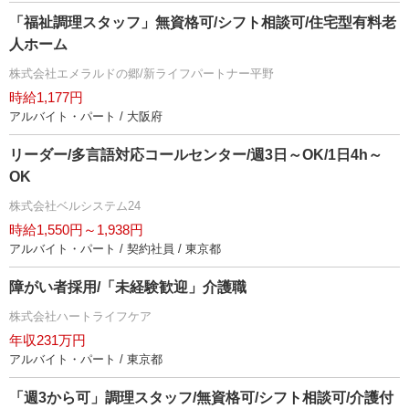
「福祉調理スタッフ」無資格可/シフト相談可/住宅型有料老
人ホーム
株式会社エメラルドの郷/新ライフパートナー平野
時給1,177円
アルバイト・パート / 大阪府
リーダー/多言語対応コールセンター/週3日～OK/1日4h～
OK
株式会社ベルシステム24
時給1,550円～1,938円
アルバイト・パート / 契約社員 / 東京都
障がい者採用/「未経験歓迎」介護職
株式会社ハートライフケア
年収231万円
アルバイト・パート / 東京都
「週3から可」調理スタッフ/無資格可/シフト相談可/介護付