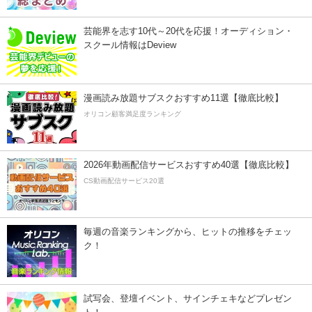
芸能界を志す10代～20代を応援！オーディション・
スクール情報はDeview
漫画読み放題サブスクおすすめ11選【徹底比較】
オリコン顧客満足度ランキング
2026年動画配信サービスおすすめ40選【徹底比較】
CS動画配信サービス20選
毎週の音楽ランキングから、ヒットの推移をチェッ
ク！
試写会、登壇イベント、サインチェキなどプレゼン