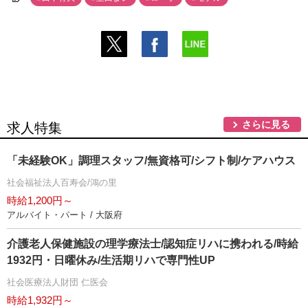
さらに見る
求人特集
「未経験OK」調理スタッフ/無資格可/シフト制/ケアハウス
社会福祉法人百寿会/鴻の里
時給1,200円～
アルバイト・パート / 大阪府
介護老人保健施設の理学療法士/認知症リハに携われる/時給
1932円・日曜休み/生活期リハで専門性UP
社会医療法人財団 仁医会
時給1,932円～