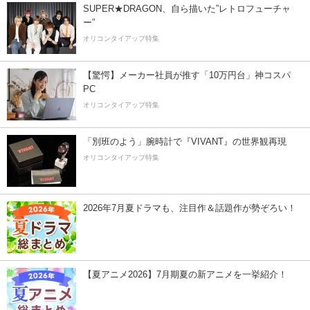
SUPER★DRAGON、自ら描いた”レトロフューチャ
ー”
オリコンタイアップ特集
【驚愕】メーカー社員が推す「10万円台」神コスパ
PC
オリコンタイアップ特集
「別班のよう」腕時計で『VIVANT』の世界観再現
オリコンタイアップ特集
2026年7月夏ドラマも、注目作＆話題作が勢ぞろい！
【夏アニメ2026】7月期夏の新アニメを一挙紹介！