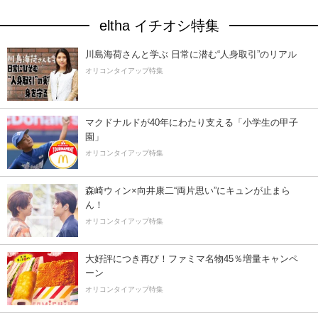
eltha イチオシ特集
川島海荷さんと学ぶ 日常に潜む“人身取引”のリアル
オリコンタイアップ特集
マクドナルドが40年にわたり支える「小学生の甲子
園」
オリコンタイアップ特集
森崎ウィン×向井康二“両片思い”にキュンが止まら
ん！
オリコンタイアップ特集
大好評につき再び！ファミマ名物45％増量キャンペ
ーン
オリコンタイアップ特集