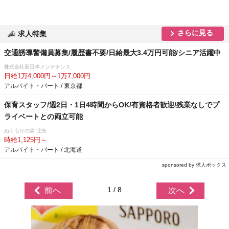
さらに見る
求人特集
交通誘導警備員募集/履歴書不要/日給最大3.4万円可能/シニア活躍中
株式会社新日本メンテナンス
日給1万4,000円～1万7,000円
アルバイト・パート / 東京都
保育スタッフ/週2日・1日4時間からOK/有資格者歓迎/残業なしでプ
ライベートとの両立可能
ぬくもりの森 北光
時給1,125円～
アルバイト・パート / 北海道
sponsored by 求人ボックス
1 / 8
前へ
次へ