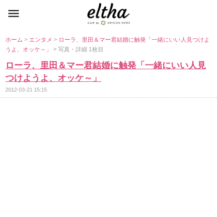
ホーム
>
エンタメ
>
ローラ、里田＆マー君結婚に触発「一緒にいい人見つけよ
うよ、オッケ～」
> 写真・詳細 1枚目
ローラ、里田＆マー君結婚に触発「一緒にいい人見
つけようよ、オッケ～」
2012-03-21 15:15