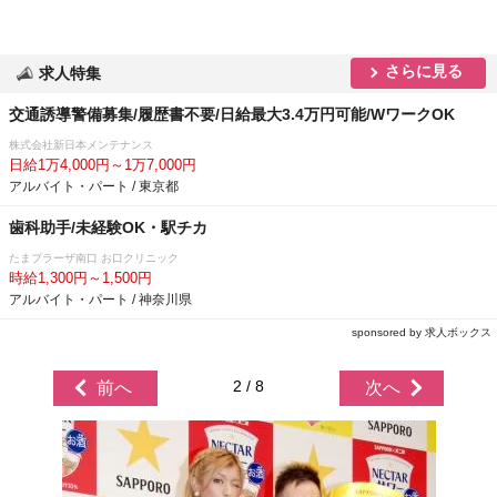
さらに見る
求人特集
交通誘導警備募集/履歴書不要/日給最大3.4万円可能/WワークOK
株式会社新日本メンテナンス
日給1万4,000円～1万7,000円
アルバイト・パート / 東京都
歯科助手/未経験OK・駅チカ
たまプラーザ南口 お口クリニック
時給1,300円～1,500円
アルバイト・パート / 神奈川県
sponsored by 求人ボックス
2 / 8
前へ
次へ