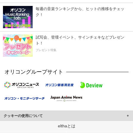
毎週の音楽ランキングから、ヒットの推移をチェッ
ク！
試写会、登壇イベント、サインチェキなどプレゼン
ト！
プレゼント特集
オリコングループサイト
クッキーの使用について
このサイトでは Cookie を使用して、ユーザーに合わせたコンテンツや広告の
elthaとは
表示、ソーシャル メディア機能の提供、広告の表示回数やクリック数の測定を