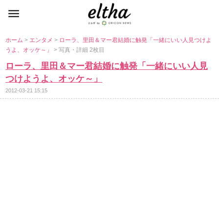
ホーム
>
エンタメ
>
ローラ、里田＆マー君結婚に触発「一緒にいい人見つけよ
うよ、オッケ～」
> 写真・詳細 2枚目
ローラ、里田＆マー君結婚に触発「一緒にいい人見
つけようよ、オッケ～」
2012-03-21 15:15