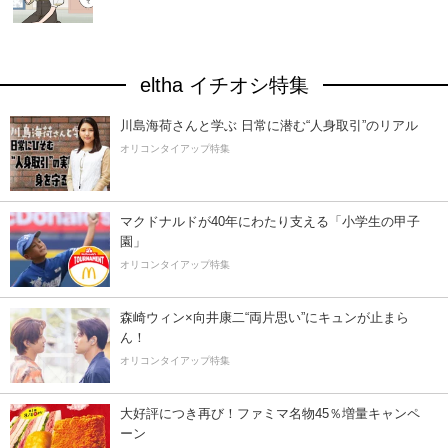
eltha イチオシ特集
川島海荷さんと学ぶ 日常に潜む“人身取引”のリアル
オリコンタイアップ特集
マクドナルドが40年にわたり支える「小学生の甲子
園」
オリコンタイアップ特集
森崎ウィン×向井康二“両片思い”にキュンが止まら
ん！
オリコンタイアップ特集
大好評につき再び！ファミマ名物45％増量キャンペ
ーン