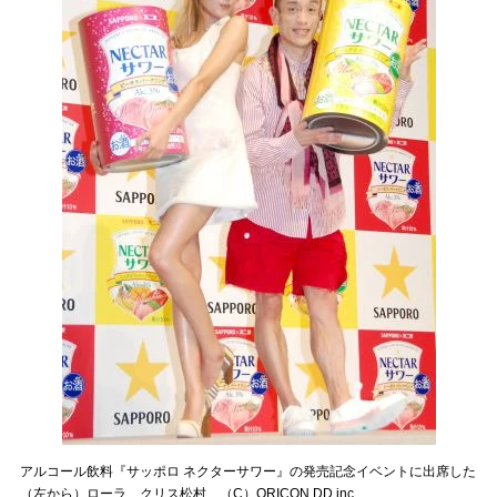
アルコール飲料『サッポロ ネクターサワー』の発売記念イベントに出席した
（左から）ローラ、クリス松村 （C）ORICON DD inc.