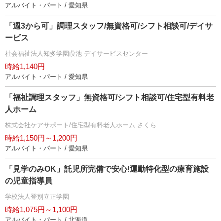
アルバイト・パート / 愛知県
「週3から可」調理スタッフ/無資格可/シフト相談可/デイサ
ービス
社会福祉法人知多学園葭池 デイサービスセンター
時給1,140円
アルバイト・パート / 愛知県
「福祉調理スタッフ」無資格可/シフト相談可/住宅型有料老
人ホーム
株式会社ケアサポート/住宅型有料老人ホーム さくら
時給1,150円～1,200円
アルバイト・パート / 愛知県
「見学のみOK」託児所完備で安心!運動特化型の療育施設
の児童指導員
学校法人登別立正学園
時給1,075円～1,100円
アルバイト・パート / 北海道