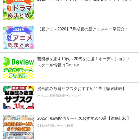
【夏アニメ2026】7月期夏の新アニメを一挙紹介！
芸能界を志す10代～20代を応援！オーディション・
スクール情報はDeview
漫画読み放題サブスクおすすめ11選【徹底比較】
オリコン顧客満足度ランキング
2026年動画配信サービスおすすめ40選【徹底比較】
CS動画配信サービス20選