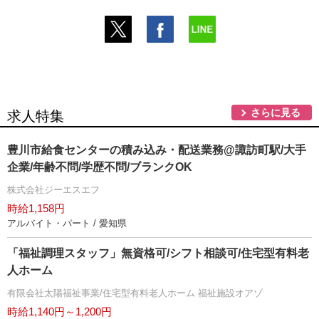
さらに見る
求人特集
豊川市給食センターの積み込み・配送業務@諏訪町駅/大手
企業/年齢不問/学歴不問/ブランクOK
株式会社ジーエスエフ
時給1,158円
アルバイト・パート / 愛知県
「福祉調理スタッフ」無資格可/シフト相談可/住宅型有料老
人ホーム
有限会社太陽福祉事業/住宅型有料老人ホーム 福祉施設オアゾ
時給1,140円～1,200円