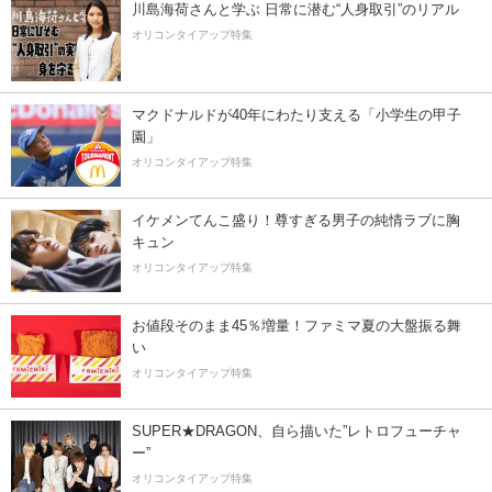
川島海荷さんと学ぶ 日常に潜む“人身取引”のリアル
オリコンタイアップ特集
マクドナルドが40年にわたり支える「小学生の甲子
園」
オリコンタイアップ特集
イケメンてんこ盛り！尊すぎる男子の純情ラブに胸
キュン
オリコンタイアップ特集
お値段そのまま45％増量！ファミマ夏の大盤振る舞
い
オリコンタイアップ特集
SUPER★DRAGON、自ら描いた”レトロフューチャ
ー”
オリコンタイアップ特集