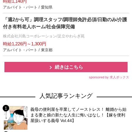
時給1,140円
アルバイト・パート / 愛知県
「週2から可」調理スタッフ/調理師免許必須/日勤のみ/介護
付き有料老人ホーム/社会保障完備
株式会社川島コーポレーション/足立やわらぎ苑
時給1,226円～1,300円
アルバイト・パート / 東京都
続きはこちら
sponsored by 求人ボックス
人気記事ランキング
義母の便利屋を卒業してノーストレス！ 離婚から始
まる妻と娘の新たな人生に悔いはなし！【嫁を便利
屋扱いする義母 Vol.44】