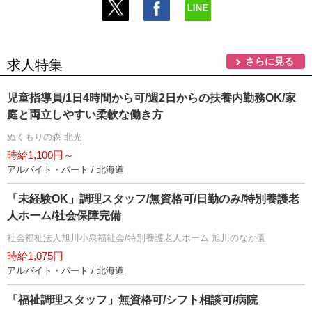
さらに見る
求人特集
児童指導員/1日4時間から可/週2日からの扶養内勤務OK/家
庭と両立しやすい柔軟な働き方
ぬくもりの森 北光
時給1,100円～
アルバイト・パート / 北海道
「未経験OK」調理スタッフ/無資格可/日勤のみ/特別養護老
人ホーム/社会保障完備
社会福祉法人旭川小泉福祉会/特別養護老人ホーム 旭川のなか園
時給1,075円
アルバイト・パート / 北海道
「福祉調理スタッフ」無資格可/シフト相談可/病院