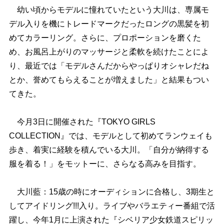
幼い頃からモデルに憧れていたという大川は、専属モ
デル入りを機にトレードマークだったロングの黒髪を初
めてカラーリング。さらに、プロポーションを磨くた
め、お風呂上がりのマッサージと柔軟を続けたことによ
り、最近では「モデルさんだからやっぱりオシャレだね
とか、誉めてもらえることが増えました」と結果もつい
てきた。
今月3日に開催された『TOKYO GIRLS
COLLECTION』では、モデルとして初めてランウェイも
歩き、着実に経験を積んでいる大川。「自分が納得する
服を着る！」をモットーに、さらなる高みを目指す。
大川藍：15歳の時にオーディションに合格し、3期生と
してアイドリング!!!入り。ライブやバラエティー番組で活
躍し、今年1月に上演された『シベリア少女鉄道スピリッ