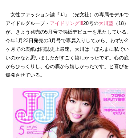
女性ファッション誌『JJ』（光文社）の専属モデルで
アイドルグループ・
アイドリング!!!
20号の
大川藍
（18）
が、きょう発売の5月号で表紙デビューを果たしている。
今年1月23日発売の3月号で専属入りしてから、わずか2
ヶ月での表紙は同誌史上最速。大川は「ほんまに私でい
いのかなと思いましたがすごく嬉しかったです。心の底
からびっくりし、心の底から嬉しかったです」と喜びを
爆発させている。