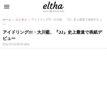
ホーム
＞
エンタメ
＞ アイドリング!!!・大川藍、『JJ』史上最速で表紙デビュ
ー
アイドリング!!!・大川藍、『JJ』史上最速で表紙デ
ビュー
2012-03-23 06:00
eltha