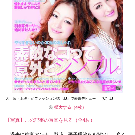
大川藍（上段）がファッション誌『JJ』で表紙デビュー （C）JJ
拡大する（4枚）
【写真】この記事の写真を見る（全4枚）
過去に梅宮アンナ、梨花、平子理沙らを輩出し、多く