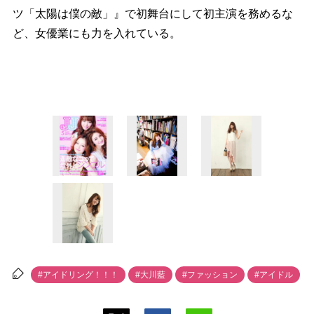
ツ「太陽は僕の敵」』で初舞台にして初主演を務めるな
ど、女優業にも力を入れている。
#アイドリング！！！
#大川藍
#ファッション
#アイドル