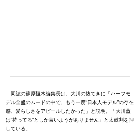
同誌の篠原恒木編集長は、大川の抜てきに「ハーフモ
デル全盛のムードの中で、もう一度“日本人モデル”の存在
感、愛らしさをアピールしたかった」と説明。「大川藍
は“持ってる”としか言いようがありません」と太鼓判を押
している。