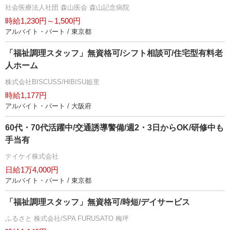
社会医療法人社団 森山医会 森山記念病院
時給1,230円～1,500円
アルバイト・パート / 東京都
「福祉調理スタッフ」無資格可/シフト相談可/住宅型有料老
人ホーム
株式会社BISCUSS/HIBISU姫里
時給1,177円
アルバイト・パート / 大阪府
60代・70代活躍中/交通誘導警備/週2・3日からOK/研修中も
手当有
テイケイ株式会社
日給1万4,000円
アルバイト・パート / 東京都
「福祉調理スタッフ」無資格可/時短/デイサービス
ふるさと 株式会社/SPA FURUSATO 梅坪