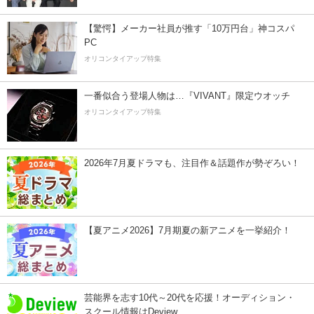
【驚愕】メーカー社員が推す「10万円台」神コスパ
PC
オリコンタイアップ特集
一番似合う登場人物は…『VIVANT』限定ウオッチ
オリコンタイアップ特集
2026年7月夏ドラマも、注目作＆話題作が勢ぞろい！
【夏アニメ2026】7月期夏の新アニメを一挙紹介！
芸能界を志す10代～20代を応援！オーディション・
スクール情報はDeview