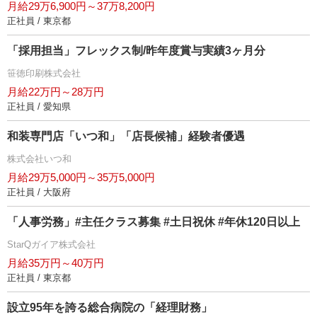
月給29万6,900円～37万8,200円
正社員 / 東京都
「採用担当」フレックス制/昨年度賞与実績3ヶ月分
笹徳印刷株式会社
月給22万円～28万円
正社員 / 愛知県
和装専門店「いつ和」「店長候補」経験者優遇
株式会社いつ和
月給29万5,000円～35万5,000円
正社員 / 大阪府
「人事労務」#主任クラス募集 #土日祝休 #年休120日以上
StarQガイア株式会社
月給35万円～40万円
正社員 / 東京都
設立95年を誇る総合病院の「経理財務」