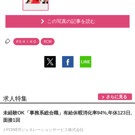
この写真の記事を読む
#ＳＨＩＨＯ
#CM
さらに見る
求人特集
未経験OK「事務系総合職」有給休暇消化率94%,年休123日,
面接1回
J-POWERジェネレーションサービス株式会社