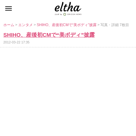
ホーム
>
エンタメ
>
SHIHO、産後初CMで“美ボディ”披露
> 写真・詳細 7枚目
SHIHO、産後初CMで“美ボディ”披露
2012-03-22 17:35