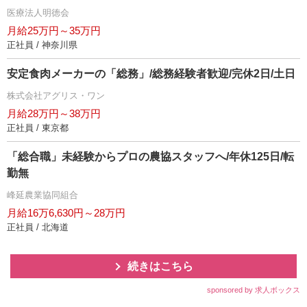
医療法人明徳会
月給25万円～35万円
正社員 / 神奈川県
安定食肉メーカーの「総務」/総務経験者歓迎/完休2日/土日
株式会社アグリス・ワン
月給28万円～38万円
正社員 / 東京都
「総合職」未経験からプロの農協スタッフへ/年休125日/転
勤無
峰延農業協同組合
月給16万6,630円～28万円
正社員 / 北海道
続きはこちら
sponsored by 求人ボックス