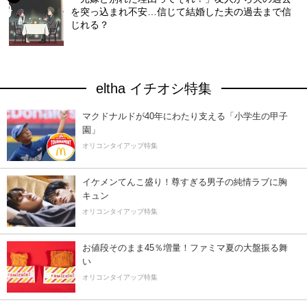
を突っ込まれ不安…信じて結婚した夫の過去まで信
じれる？
eltha イチオシ特集
マクドナルドが40年にわたり支える「小学生の甲子
園」
オリコンタイアップ特集
イケメンてんこ盛り！尊すぎる男子の純情ラブに胸
キュン
オリコンタイアップ特集
お値段そのまま45％増量！ファミマ夏の大盤振る舞
い
オリコンタイアップ特集