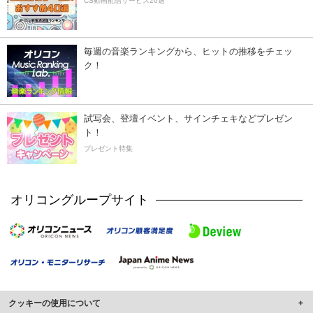
CS動画配信サービス20選
毎週の音楽ランキングから、ヒットの推移をチェッ
ク！
試写会、登壇イベント、サインチェキなどプレゼン
ト！
プレゼント特集
オリコングループサイト
クッキーの使用について