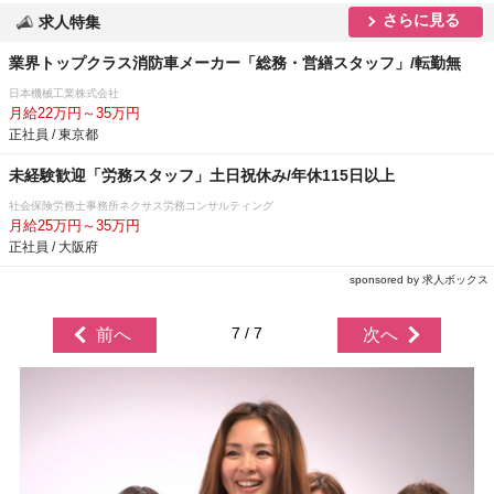
さらに見る
求人特集
業界トップクラス消防車メーカー「総務・営繕スタッフ」/転勤無
日本機械工業株式会社
月給22万円～35万円
正社員 / 東京都
未経験歓迎「労務スタッフ」土日祝休み/年休115日以上
社会保険労務士事務所ネクサス労務コンサルティング
月給25万円～35万円
正社員 / 大阪府
sponsored by 求人ボックス
7 / 7
前へ
次へ