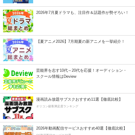
2026年7月夏ドラマも、注目作＆話題作が勢ぞろい！
【夏アニメ2026】7月期夏の新アニメを一挙紹介！
芸能界を志す10代～20代を応援！オーディション・
スクール情報はDeview
漫画読み放題サブスクおすすめ11選【徹底比較】
オリコン顧客満足度ランキング
2026年動画配信サービスおすすめ40選【徹底比較】