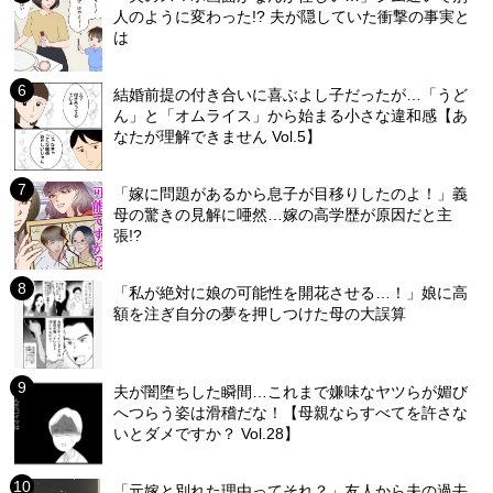
人のように変わった!? 夫が隠していた衝撃の事実と
は
結婚前提の付き合いに喜ぶよし子だったが…「うど
ん」と「オムライス」から始まる小さな違和感【あ
なたが理解できません Vol.5】
「嫁に問題があるから息子が目移りしたのよ！」義
母の驚きの見解に唖然…嫁の高学歴が原因だと主
張!?
「私が絶対に娘の可能性を開花させる…！」娘に高
額を注ぎ自分の夢を押しつけた母の大誤算
夫が闇堕ちした瞬間…これまで嫌味なヤツらが媚び
へつらう姿は滑稽だな！【母親ならすべてを許さな
いとダメですか？ Vol.28】
「元嫁と別れた理由ってそれ？」友人から夫の過去