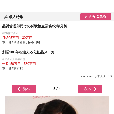
さらに見る
求人特集
品質管理部門での試験検査業務/化学分析
WDB株式会社
月給25万円～30万円
正社員 / 派遣社員 / 神奈川県
創業100年を迎える化粧品メーカー
株式会社大島椿本舗
年収450万円～580万円
正社員 / 東京都
sponsored by 求人ボックス
3 / 4
前へ
次へ