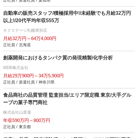
正社員 / 派遣社員 / 愛知県
自動車の販売スタッフ/積極採用中!/未経験でも月給32万円
以上!/20代平均年収555万
ネクステージ札幌厚別店
月給32万円～64万4,000円
正社員 / 北海道
創薬開発におけるタンパク質の発現精製/化学分析
WDB株式会社
月給29万900円～34万5,900円
正社員 / 派遣社員 / 神奈川県
食品商社の品質管理 監査担当/エリア限定職 東京/大手グル
ープの菓子専門商社
株式会社山星屋
年収590万円～800万円
正社員 / 東京都