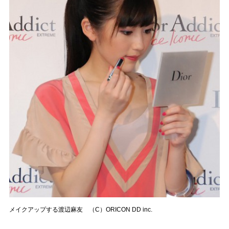
メイクアップする渡辺麻友 （C）ORICON DD inc.