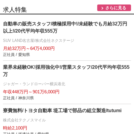
さらに見る
求人特集
自動車の販売スタッフ/積極採用中!/未経験でも月給32万円
以上!/20代平均年収555万
SUV LAND名古屋/株式会社ネクステージ
月給32万円～64万4,000円
正社員 / 愛知県
業界未経験OK!採用強化中!/営業スタッフ/20代平均年収555
万
ジャガー・ランドローバー横浜港北
年収448万円～901万6,000円
正社員 / 神奈川県
寮費無料/トヨタ自動車 堤工場で部品の組立製造/tutumi
株式会社テクノスマイル
時給2,100円