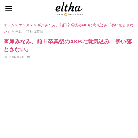
ホーム
>
エンタメ
>
峯岸みなみ、前田卒業後のAKBに意気込み「勢い落とさな
い」
> 写真・詳細 3枚目
峯岸みなみ、前田卒業後のAKBに意気込み「勢い落
とさない」
2012-04-03 15:38