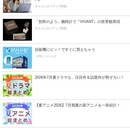
オリコンタイアップ特集
「別班のよう」腕時計で『VIVANT』の世界観再現
オリコンタイアップ特集
自販機にピッ！ですぐに買えちゃう
（PR）ジハンピ
2026年7月夏ドラマも、注目作＆話題作が勢ぞろい！
【夏アニメ2026】7月期夏の新アニメを一挙紹介！