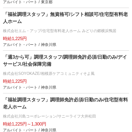
アルバイト・パート / 東京都
「福祉調理スタッフ」無資格可/シフト相談可/住宅型有料老
人ホーム
株式会社エム・アップ/住宅型有料老人ホーム みどりの郷横浜鴨居
時給1,225円
アルバイト・パート / 神奈川県
「週3から可」調理スタッフ/調理師免許必須/日勤のみ/デイ
サービス/社会保障完備
株式会社SOYOKAZE/相模原ケアコミュニティそよ風
時給1,225円
アルバイト・パート / 神奈川県
「福祉調理スタッフ」調理師免許必須/日勤のみ/住宅型有料
老人ホーム
株式会社川島コーポレーション/サニーライフ大井松田
時給1,225円～1,300円
アルバイト・パート / 神奈川県