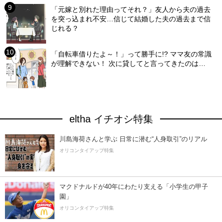
「元嫁と別れた理由ってそれ？」友人から夫の過去
を突っ込まれ不安…信じて結婚した夫の過去まで信
じれる？
「自転車借りたよ～！」って勝手に!? ママ友の常識
が理解できない！ 次に貸してと言ってきたのは…
eltha イチオシ特集
川島海荷さんと学ぶ 日常に潜む“人身取引”のリアル
オリコンタイアップ特集
マクドナルドが40年にわたり支える「小学生の甲子
園」
オリコンタイアップ特集