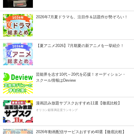
2026年7月夏ドラマも、注目作＆話題作が勢ぞろい！
【夏アニメ2026】7月期夏の新アニメを一挙紹介！
芸能界を志す10代～20代を応援！オーディション・
スクール情報はDeview
漫画読み放題サブスクおすすめ11選【徹底比較】
オリコン顧客満足度ランキング
2026年動画配信サービスおすすめ40選【徹底比較】