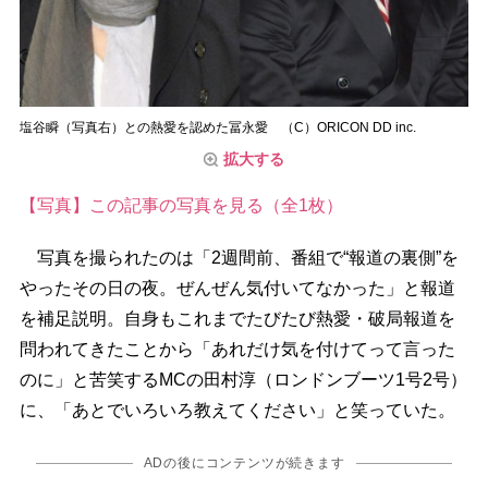
塩谷瞬（写真右）との熱愛を認めた冨永愛 （C）ORICON DD inc.
拡大する
【写真】この記事の写真を見る（全1枚）
写真を撮られたのは「2週間前、番組で“報道の裏側”を
ったその日の夜。ぜんぜん気付いてなかった」と報道
を補足説明。自身もこれまでたびたび熱愛・破局報道を
問われてきたことから「あれだけ気を付けてって言った
のに」と苦笑するMCの田村淳（ロンドンブーツ1号2号）
に、「あとでいろいろ教えてください」と笑っていた。
ADの後にコンテンツが続きます