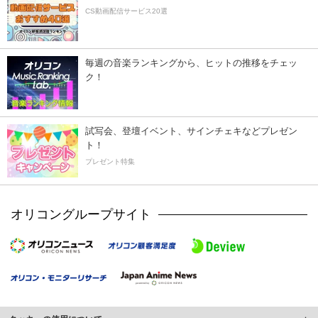
CS動画配信サービス20選
毎週の音楽ランキングから、ヒットの推移をチェッ
ク！
試写会、登壇イベント、サインチェキなどプレゼン
ト！
プレゼント特集
オリコングループサイト