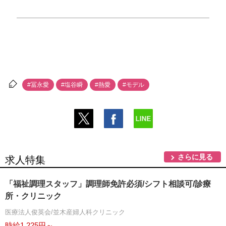
#冨永愛
#塩谷瞬
#熱愛
#モデル
さらに見る
求人特集
「福祉調理スタッフ」調理師免許必須/シフト相談可/診療
所・クリニック
医療法人俊英会/並木産婦人科クリニック
時給1,225円～