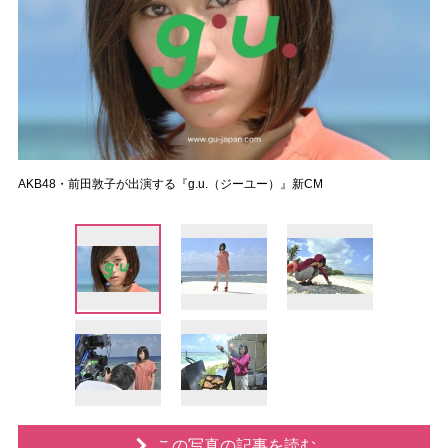
AKB48・前田敦子が出演する『g.u.（ジーユー）』新CM
この写真の記事を読む