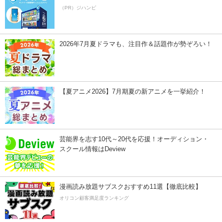
（PR）ジハンピ
2026年7月夏ドラマも、注目作＆話題作が勢ぞろい！
【夏アニメ2026】7月期夏の新アニメを一挙紹介！
芸能界を志す10代～20代を応援！オーディション・
スクール情報はDeview
漫画読み放題サブスクおすすめ11選【徹底比較】
オリコン顧客満足度ランキング