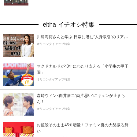
eltha イチオシ特集
川島海荷さんと学ぶ 日常に潜む“人身取引”のリアル
オリコンタイアップ特集
マクドナルドが40年にわたり支える「小学生の甲子
園」
オリコンタイアップ特集
森崎ウィン×向井康二“両片思い”にキュンが止まら
ん！
オリコンタイアップ特集
お値段そのまま45％増量！ファミマ夏の大盤振る舞
い