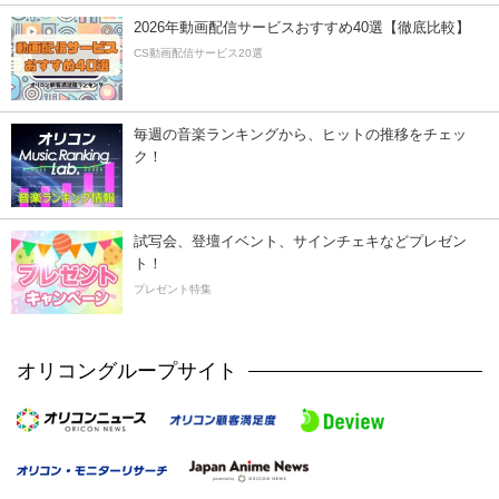
2026年動画配信サービスおすすめ40選【徹底比較】
CS動画配信サービス20選
毎週の音楽ランキングから、ヒットの推移をチェッ
ク！
試写会、登壇イベント、サインチェキなどプレゼン
ト！
プレゼント特集
オリコングループサイト