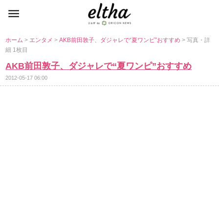
ホーム
>
エンタメ
>
AKB前田敦子、ダジャレで“夏ワンピ”おすすめ
> 写真・詳
細 1枚目
AKB前田敦子、ダジャレで“夏ワンピ”おすすめ
2012-05-17 06:00