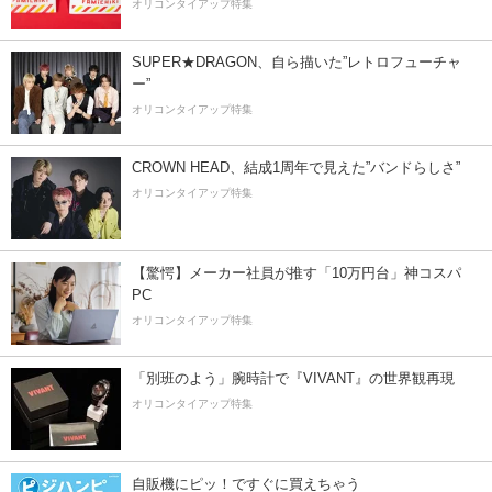
オリコンタイアップ特集
SUPER★DRAGON、自ら描いた”レトロフューチャ
ー”
オリコンタイアップ特集
CROWN HEAD、結成1周年で見えた”バンドらしさ”
オリコンタイアップ特集
【驚愕】メーカー社員が推す「10万円台」神コスパ
PC
オリコンタイアップ特集
「別班のよう」腕時計で『VIVANT』の世界観再現
オリコンタイアップ特集
自販機にピッ！ですぐに買えちゃう