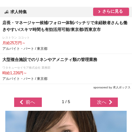
さらに見る
求人特集
店長・マネージャー候補/フォロー体制バッチリで未経験者さんも働
きやすい/スキマ時間も有効活用可能/東京都/西東京市
レストラン ココット
月給25万円～
アルバイト・パート / 東京都
大型複合施設でのリネンやアメニティ類の管理業務
ワタキューセイモア株式会社 業務部
時給1,226円～
アルバイト・パート / 東京都
sponsored by 求人ボックス
1 / 5
前へ
次へ