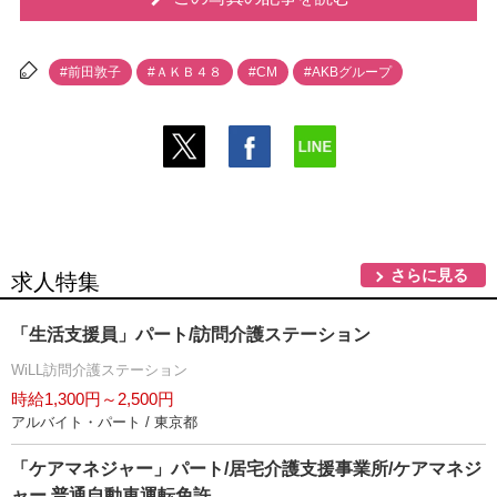
#前田敦子
#ＡＫＢ４８
#CM
#AKBグループ
さらに見る
求人特集
「生活支援員」パート/訪問介護ステーション
WiLL訪問介護ステーション
時給1,300円～2,500円
アルバイト・パート / 東京都
「ケアマネジャー」パート/居宅介護支援事業所/ケアマネジ
ャー,普通自動車運転免許