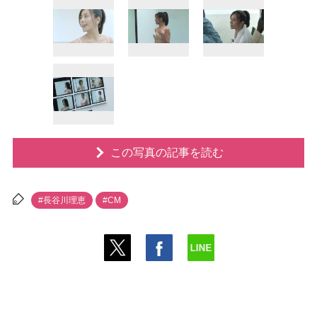
この写真の記事を読む
#長谷川理恵
#CM