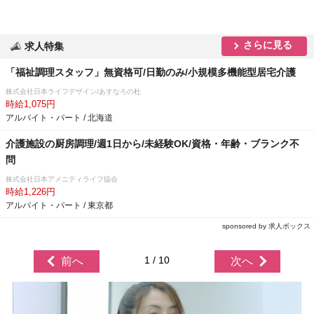
さらに見る
求人特集
「福祉調理スタッフ」無資格可/日勤のみ/小規模多機能型居宅介護
株式会社日本ライフデザイン/あすなろの杜
時給1,075円
アルバイト・パート / 北海道
介護施設の厨房調理/週1日から/未経験OK/資格・年齢・ブランク不
問
株式会社日本アメニティライフ協会
時給1,226円
アルバイト・パート / 東京都
sponsored by 求人ボックス
1 / 10
前へ
次へ