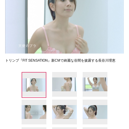
トリンプ『FIT SENSATION』新CMで綺麗な谷間を披露する長谷川理恵