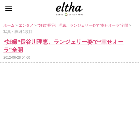
ホーム
>
エンタメ
>
“妊婦”長谷川理恵、ランジェリー姿で“幸せオーラ”全開
>
写真・詳細 1枚目
“妊婦”長谷川理恵、ランジェリー姿で“幸せオー
ラ”全開
2012-06-28 04:00