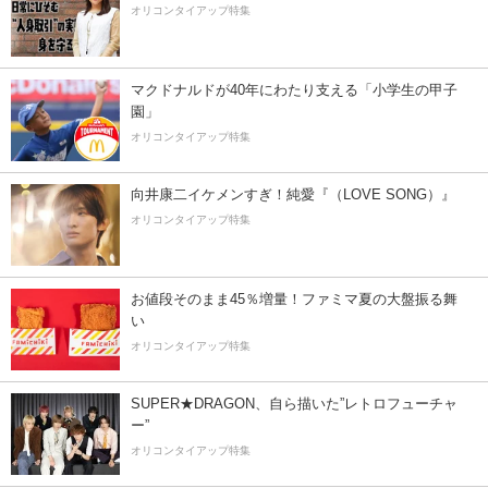
オリコンタイアップ特集
マクドナルドが40年にわたり支える「小学生の甲子
園」
オリコンタイアップ特集
向井康二イケメンすぎ！純愛『（LOVE SONG）』
オリコンタイアップ特集
お値段そのまま45％増量！ファミマ夏の大盤振る舞
い
オリコンタイアップ特集
SUPER★DRAGON、自ら描いた”レトロフューチャ
ー”
オリコンタイアップ特集