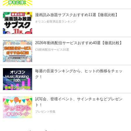
漫画読み放題サブスクおすすめ11選【徹底比較】
オリコン顧客満足度ランキング
2026年動画配信サービスおすすめ40選【徹底比較】
CS動画配信サービス20選
毎週の音楽ランキングから、ヒットの推移をチェッ
ク！
試写会、登壇イベント、サインチェキなどプレゼン
ト！
プレゼント特集