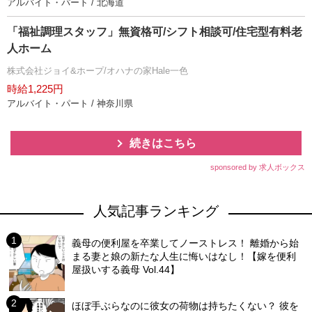
アルバイト・パート / 北海道
「福祉調理スタッフ」無資格可/シフト相談可/住宅型有料老
人ホーム
株式会社ジョイ&ホープ/オハナの家Hale一色
時給1,225円
アルバイト・パート / 神奈川県
続きはこちら
sponsored by 求人ボックス
人気記事ランキング
義母の便利屋を卒業してノーストレス！ 離婚から始
まる妻と娘の新たな人生に悔いはなし！【嫁を便利
屋扱いする義母 Vol.44】
ほぼ手ぶらなのに彼女の荷物は持ちたくない？ 彼を