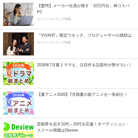
【驚愕】メーカー社員が推す「10万円台」神コスパ
PC
オリコンタイアップ特集
『VIVANT』限定ウオッチ、プロデューサーの感想は
オリコンタイアップ特集
2026年7月夏ドラマも、注目作＆話題作が勢ぞろい！
【夏アニメ2026】7月期夏の新アニメを一挙紹介！
芸能界を志す10代～20代を応援！オーディション・
スクール情報はDeview